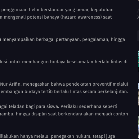
a penggunaan helm berstandar yang benar, kepatuhan
n mengenali potensi bahaya (hazard awareness) saat
ru menyampaikan berbagai pertanyaan, pengalaman, hingga
olusi untuk membangun budaya keselamatan berlalu lintas di
P Nur Arifin, menegaskan bahwa pendekatan preventif melalui
mbangun budaya tertib berlalu lintas secara berkelanjutan.
ai teladan bagi para siswa. Perilaku sederhana seperti
mbu, hingga disiplin saat berkendara akan menjadi contoh
ilakukan hanya melalui penegakan hukum, tetapi juga