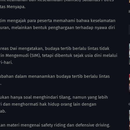
ntas Menyapa.
 Jatim mengajak para peserta memahami bahwa keselamatan
turan, melainkan bentuk penghargaan terhadap nyawa diri
dreas Dwi mengatakan, budaya tertib berlalu lintas tidak
in Mengemudi (SIM), tetapi dibentuk sejak usia dini melalui
i-hari.
ubahan dalam menanamkan budaya tertib berlalu lintas
.
ukan hanya soal menghindari tilang, namun yang lebih
ri dan menghormati hak hidup orang lain dengan
ab.
an materi mengenai safety riding dan defensive driving.