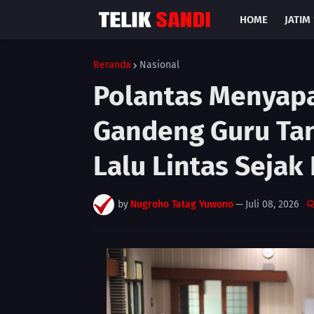
HOME
JATIM 
Beranda
Nasional
Polantas Menyapa 
Gandeng Guru Ta
Lalu Lintas Sejak 
by
Nugroho Tatag Yuwono
—
Juli 08, 2026