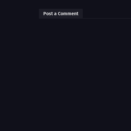
Post a Comment