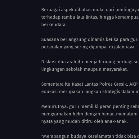
Berbagai aspek dibahas mulai dari pentingny
terhadap rambu lalu lintas, hingga kemampua
berkendara.
Suasana berlangsung dinamis ketika para gu
persoalan yang sering dijumpai di jalan raya.
Diskusi dua arah itu menjadi ruang berbagi s
lingkungan sekolah maupun masyarakat.
Sementara itu Kasat Lantas Polres Gresik, AK
edukasi merupakan langkah strategis dalam me
Menurutnya, guru memiliki peran penting sebag
menggunakan helm dengan benar, mematuhi ra
nyata yang mudah ditiru oleh anak-anak.
"Membangun budaya keselamatan tidak bisa d