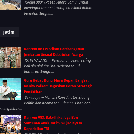
Kodim 0904/Paser, Muara Samu. Untuk
mendapatkan hasil yang maksimal dalam
kegiatan Satgas...
Jatim
Danrem 083 Pastikan Pembangunan
Jembatan Sesuai Kebutuhan Warga
KOTA MALANG — Perubahan besar sering
kali dimulai dari hal sederhana. Di
bantaran Sungai...
Guru Hebat Kunci Masa Depan Bangsa,
Menko Polkam Tegaskan Peran Strategis
Pendidikan
Surabaya — Menteri Koordinator Bidang
Politik dan Keamanan, Djamari Chaniago,
menegaskan...
Danrem 083/Baladhika Jaya Beri
Santunan Anak Yatim, Wujud Nyata
Kepedulian TNI