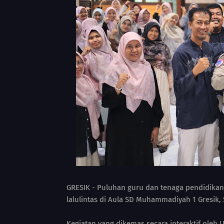
GRESIK - Puluhan guru dan tenaga pendidikan 
lalulintas di Aula SD Muhammadiyah 1 Gresik, S
Kegiatan yang dikemas secara interaktif oleh