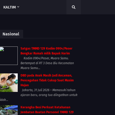
KALTIM
Nasional
Satgas TMMD 129 Kodim 0904/Paser
Bongkar Rumah milik Bapak Harim
Kodim 0904/Paser, Muara Samu.
Bertempat di RT 3 Desa Biu Kecamatan
Muara Samu...
DBD pada Anak Masih Jadi Ancaman,
Pencegahan Tidak Cukup Saat Musim
Hujan
Jakarta, 31 Juli 2026 – Memasuki tahun
ajaran baru, orang tua diingatkan untuk
idak...
Kerangka Besi Perkuat Ketahanan
Jembatan Buatan Personel TMMD 129