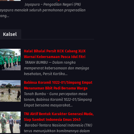
Jayapura – Pengadilan Negeri (PN)
Jayapura menolak seluruh permohonan praperadilan
yang...
Kalsel
Halal Bihalal Persit KCK Cabang XLIX
Warnai Kebersamaan Pasca Idul Fitri
TANAH BUMBU — Dalam rangka
mempererat kebersamaan dan menjaga
kesehatan, Persit Kartika...
Babinsa Koramil 1022-01/Simpang Empat
Menanaman Bibit Padi Bersama Warga
Tanah Bumbu - Guna percepatan masa
tanam, Babinsa Koramil 1022-01/Simpang
Empat bersama masyarakat...
TNI Aktif Bentuk Karakter Generasi Muda,
Siap Sambut Indonesia Emas 2045
Barabai-Tentara Nasional Indonesia (TNI)
terus menunjukkan komitmennya dalam