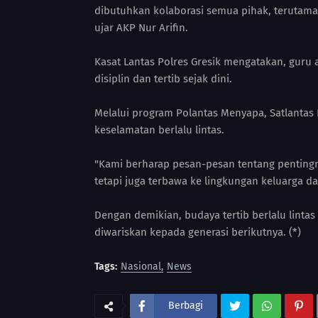
dibutuhkan kolaborasi semua pihak, terutama 
ujar AKP Nur Arifin.
Kasat Lantas Polres Gresik mengatakan, gu
disiplin dan tertib sejak dini.
Melalui program Polantas Menyapa, Satlantas
keselamatan berlalu lintas.
"Kami berharap pesan-pesan tentang pentingnya
tetapi juga terbawa ke lingkungan keluarga da
Dengan demikian, budaya tertib berlalu lint
diwariskan kepada generasi berikutnya. (*)
Tags:
Nasional
News
Berbagi