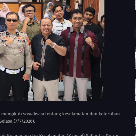
mengikuti sosialisasi tentang keselamatan dan ketertiban
elasa (7/7/2026).
 Unit Keamanan dan Keselamatan (Kamsel) Satlantas Polres