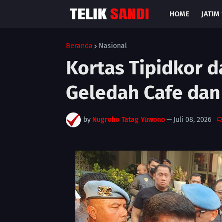
HOME
JATIM 
Beranda
Nasional
Kortas Tipidkor 
Geledah Cafe da
by
Nugroho Tatag Yuwono
—
Juli 08, 2026