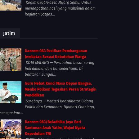
Kodim 0904/Paser, Muara Samu. Untuk
mendapatkan hasil yang maksimal dalam
kegiatan Satgas...
Jatim
Danrem 083 Pastikan Pembangunan
Jembatan Sesuai Kebutuhan Warga
KOTA MALANG — Perubahan besar sering
kali dimulai dari hal sederhana. Di
bantaran Sungai...
Guru Hebat Kunci Masa Depan Bangsa,
Menko Polkam Tegaskan Peran Strategis
Pendidikan
Surabaya — Menteri Koordinator Bidang
Politik dan Keamanan, Djamari Chaniago,
menegaskan...
Danrem 083/Baladhika Jaya Beri
Santunan Anak Yatim, Wujud Nyata
Kepedulian TNI