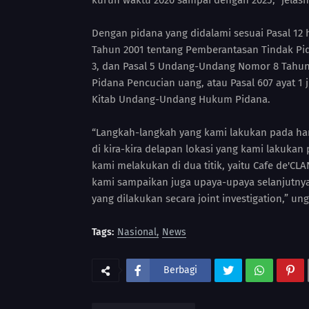
kurun waktu 2020 sampai dengan 2025,” jelasn
Dengan pidana yang didalami sesuai Pasal 12
Tahun 2001 tentang Pemberantasan Tindak Pida
3, dan Pasal 5 Undang-Undang Nomor 8 Tahu
Pidana Pencucian uang, atau Pasal 607 ayat 
Kitab Undang-Undang Hukum Pidana.
“Langkah-langkah yang kami lakukan pada har
di kira-kira delapan lokasi yang kami lakuka
kami melakukan di dua titik, yaitu Cafe de'C
kami sampaikan juga upaya-upaya selanjutnya 
yang dilakukan secara joint investigation,” ung
Tags:
Nasional
News
Berbagi