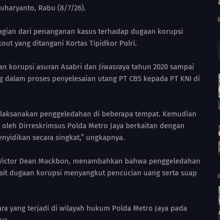
 Suharyanto, Rabu (8/7/26).
gian dari penanganan kasus terhadap dugaan korupsi
ut yang ditangani Kortas Tipidkor Polri.
an korupsi asuran Asabri dan Jiwasraya tahun 2020 sampai
 dalam proses penyelesaian utang PT CBS kepada PT KNI di
 melaksanakan penggeledahan di beberapa tempat. Kemudian
n oleh Dirreskrimsus Polda Metro Jaya berkaitan dengan
nyidikan secara singkat,” ungkapnya.
l. Victor Dean Mackbon, menambahkan bahwa penggeledahan
rkait dugaan korupsi menyangkut pencucian uang serta suap
ra yang terjadi di wilayah hukum Polda Metro Jaya pada