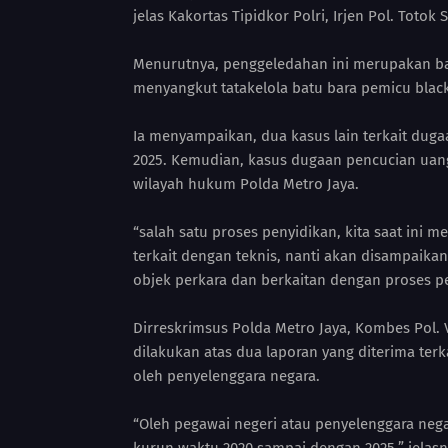
jelas Kakortas Tipidkor Polri, Irjen Pol. Totok
Menurutnya, penggeledahan ini merupakan ba
menyangkut tatakelola batu bara pemicu blacko
Ia menyampaikan, dua kasus lain terkait duga
2025. Kemudian, kasus dugaan pencucian uang
wilayah hukum Polda Metro Jaya.
“salah satu proses penyidikan, kita saat ini
terkait dengan teknis, nanti akan disampaika
objek perkara dan berkaitan dengan proses pe
Dirreskrimsus Polda Metro Jaya, Kombes Po
dilakukan atas dua laporan yang diterima te
oleh penyelenggara negara.
“Oleh pegawai negeri atau penyelenggara nega