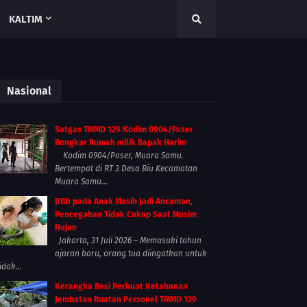
KALTIM
Nasional
Satgas TMMD 129 Kodim 0904/Paser
Bongkar Rumah milik Bapak Harim
Kodim 0904/Paser, Muara Samu.
Bertempat di RT 3 Desa Biu Kecamatan
Muara Samu...
DBD pada Anak Masih Jadi Ancaman,
Pencegahan Tidak Cukup Saat Musim
Hujan
Jakarta, 31 Juli 2026 – Memasuki tahun
ajaran baru, orang tua diingatkan untuk
idak...
Kerangka Besi Perkuat Ketahanan
Jembatan Buatan Personel TMMD 129