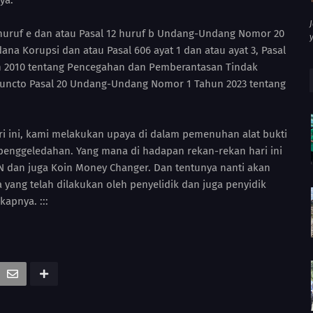
ya.
 huruf e dan atau Pasal 12 huruf b Undang-Undang Nomor 20
na Korupsi dan atau Pasal 606 ayat 1 dan atau ayat 3, Pasal
n 2010 tentang Pencegahan dan Pemberantasan Tindak
1 juncto Pasal 20 Undang-Undang Nomor 1 Tahun 2023 tentang
i ini, kami melakukan upaya di dalam pemenuhan alat bukti
n penggeledahan. Yang mana di hadapan rekan-rekan hari ini
LAN dan juga Koin Money Changer. Dan tentunya nanti akan
yang telah dilakukan oleh penyelidik dan juga penyidik
kapnya. :::