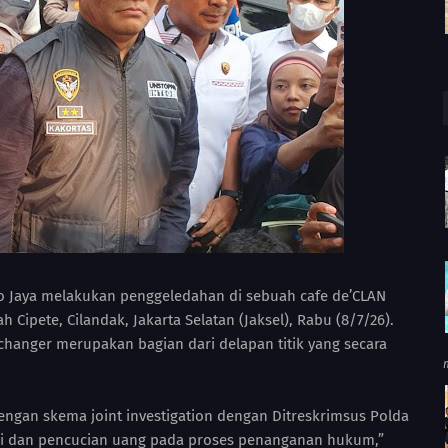
tro Jaya melakukan penggeledahan di sebuah cafe de’CLAN
 Cipete, Cilandak, Jakarta Selatan (Jaksel), Rabu (8/7/26).
changer merupakan bagian dari delapan titik yang secara
dengan skema joint investigation dengan Ditreskrimsus Polda
si dan pencucian uang pada proses penanganan hukum,”