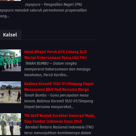
Jayapura – Pengadilan Negeri (PN)
Jayapura menolak seluruh permohonan praperadilan
yang...
Kalsel
Halal Bihalal Persit KCK Cabang XLIX
Warnai Kebersamaan Pasca Idul Fitri
TANAH BUMBU — Dalam rangka
mempererat kebersamaan dan menjaga
kesehatan, Persit Kartika...
Babinsa Koramil 1022-01/Simpang Empat
Menanaman Bibit Padi Bersama Warga
Tanah Bumbu - Guna percepatan masa
tanam, Babinsa Koramil 1022-01/Simpang
Empat bersama masyarakat...
TNI Aktif Bentuk Karakter Generasi Muda,
Siap Sambut Indonesia Emas 2045
Barabai-Tentara Nasional Indonesia (TNI)
terus menunjukkan komitmennya dalam