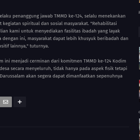
elaku penanggung jawab TMMD ke-124, selalu menekankan
kegiatan spiritual dan sosial masyarakat. "Rehabilitasi
ian kami untuk menyediakan fasilitas ibadah yang layak
a dengan ini, masyarakat dapat lebih khusyuk beribadah dan
itif lainnya," tuturnya.
am ini menjadi cerminan dari komitmen TMMD ke-124 Kodim
a secara menyeluruh, tidak hanya pada aspek fisik tetapi
ar Darussalam akan segera dapat dimanfaatkan sepenuhnya