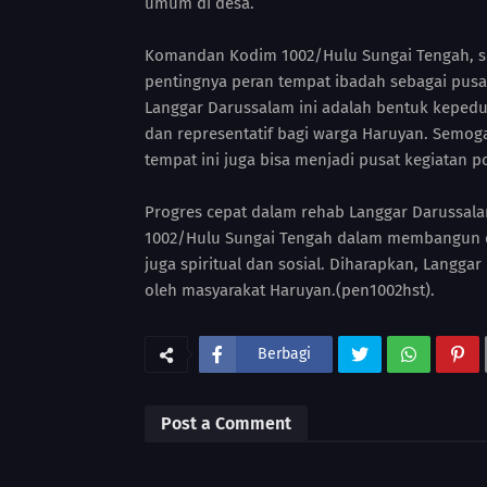
umum di desa.
Komandan Kodim 1002/Hulu Sungai Tengah, s
pentingnya peran tempat ibadah sebagai pusat 
Langgar Darussalam ini adalah bentuk kepedul
dan representatif bagi warga Haruyan. Semog
tempat ini juga bisa menjadi pusat kegiatan pos
Progres cepat dalam rehab Langgar Darussal
1002/Hulu Sungai Tengah dalam membangun des
juga spiritual dan sosial. Diharapkan, Langg
oleh masyarakat Haruyan.(pen1002hst).
Berbagi
Post a Comment