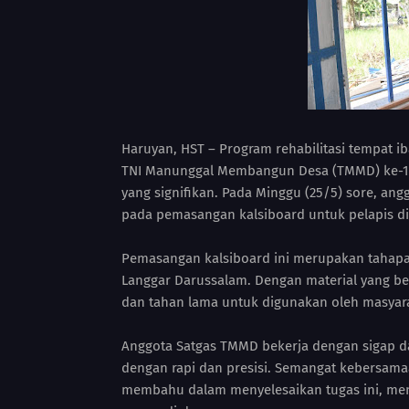
Haruyan, HST – Program rehabilitasi tempat i
TNI Manunggal Membangun Desa (TMMD) ke-1
yang signifikan. Pada Minggu (25/5) sore, an
pada pemasangan kalsiboard untuk pelapis di
Pemasangan kalsiboard ini merupakan tahapa
Langgar Darussalam. Dengan material yang be
dan tahan lama untuk digunakan oleh masyar
Anggota Satgas TMMD bekerja dengan sigap dan
dengan rapi dan presisi. Semangat kebersama
membahu dalam menyelesaikan tugas ini, men