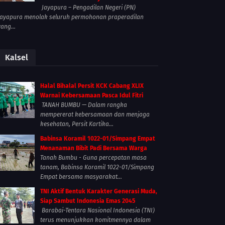
Jayapura – Pengadilan Negeri (PN)
Jayapura menolak seluruh permohonan praperadilan
yang...
Kalsel
Halal Bihalal Persit KCK Cabang XLIX
Warnai Kebersamaan Pasca Idul Fitri
TANAH BUMBU — Dalam rangka
mempererat kebersamaan dan menjaga
kesehatan, Persit Kartika...
Babinsa Koramil 1022-01/Simpang Empat
Menanaman Bibit Padi Bersama Warga
Tanah Bumbu - Guna percepatan masa
tanam, Babinsa Koramil 1022-01/Simpang
Empat bersama masyarakat...
TNI Aktif Bentuk Karakter Generasi Muda,
Siap Sambut Indonesia Emas 2045
Barabai-Tentara Nasional Indonesia (TNI)
terus menunjukkan komitmennya dalam