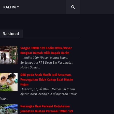
KALTIM
Nasional
Satgas TMMD 129 Kodim 0904/Paser
Bongkar Rumah milik Bapak Harim
Kodim 0904/Paser, Muara Samu.
Bertempat di RT 3 Desa Biu Kecamatan
Muara Samu...
DBD pada Anak Masih Jadi Ancaman,
Pencegahan Tidak Cukup Saat Musim
Hujan
Jakarta, 31 Juli 2026 – Memasuki tahun
ajaran baru, orang tua diingatkan untuk
idak...
Kerangka Besi Perkuat Ketahanan
Jembatan Buatan Personel TMMD 129