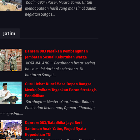
Kodim 0904/Paser, Muara Samu. Untuk
mendapatkan hasil yang maksimal dalam
kegiatan Satgas...
Jatim
Danrem 083 Pastikan Pembangunan
Jembatan Sesuai Kebutuhan Warga
KOTA MALANG — Perubahan besar sering
kali dimulai dari hal sederhana. Di
bantaran Sungai...
Guru Hebat Kunci Masa Depan Bangsa,
Menko Polkam Tegaskan Peran Strategis
Pendidikan
Surabaya — Menteri Koordinator Bidang
Politik dan Keamanan, Djamari Chaniago,
menegaskan...
Danrem 083/Baladhika Jaya Beri
Santunan Anak Yatim, Wujud Nyata
Kepedulian TNI