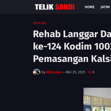
HOME
JATIM 
Beranda
Rehab Langgar D
ke-124 Kodim 100
Pemasangan Kals
by
Abimanyu
—
Mei 25, 2025
0