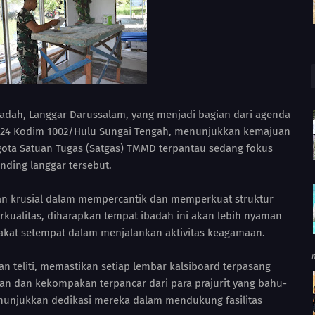
badah, Langgar Darussalam, yang menjadi bagian dari agenda
24 Kodim 1002/Hulu Sungai Tengah, menunjukkan kemajuan
ggota Satuan Tugas (Satgas) TMMD terpantau sedang fokus
nding langgar tersebut.
n krusial dalam mempercantik dan memperkuat struktur
rkualitas, diharapkan tempat ibadah ini akan lebih nyaman
akat setempat dalam menjalankan aktivitas keagamaan.
 teliti, memastikan setiap lembar kalsiboard terpasang
an dan kekompakan terpancar dari para prajurit yang bahu-
unjukkan dedikasi mereka dalam mendukung fasilitas