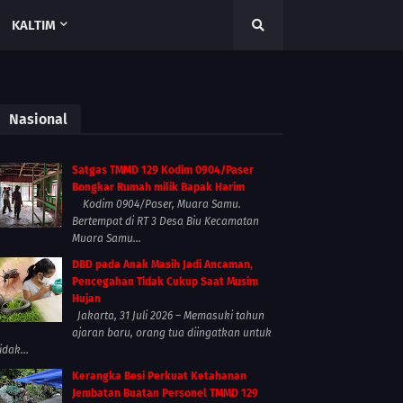
KALTIM
Nasional
Satgas TMMD 129 Kodim 0904/Paser
Bongkar Rumah milik Bapak Harim
Kodim 0904/Paser, Muara Samu.
Bertempat di RT 3 Desa Biu Kecamatan
Muara Samu...
DBD pada Anak Masih Jadi Ancaman,
Pencegahan Tidak Cukup Saat Musim
Hujan
Jakarta, 31 Juli 2026 – Memasuki tahun
ajaran baru, orang tua diingatkan untuk
idak...
Kerangka Besi Perkuat Ketahanan
Jembatan Buatan Personel TMMD 129