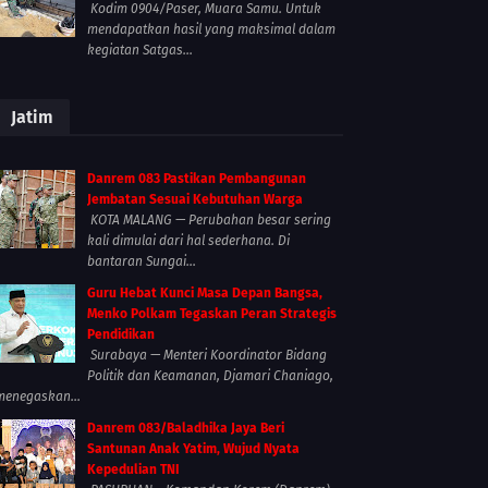
Kodim 0904/Paser, Muara Samu. Untuk
mendapatkan hasil yang maksimal dalam
kegiatan Satgas...
Jatim
Danrem 083 Pastikan Pembangunan
Jembatan Sesuai Kebutuhan Warga
KOTA MALANG — Perubahan besar sering
kali dimulai dari hal sederhana. Di
bantaran Sungai...
Guru Hebat Kunci Masa Depan Bangsa,
Menko Polkam Tegaskan Peran Strategis
Pendidikan
Surabaya — Menteri Koordinator Bidang
Politik dan Keamanan, Djamari Chaniago,
menegaskan...
Danrem 083/Baladhika Jaya Beri
Santunan Anak Yatim, Wujud Nyata
Kepedulian TNI