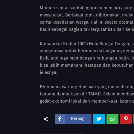
Momen santai sambil ngopi ini menjadi ajang e
masyarakat. Berbagai topik dibicarakan, mul
cerita keseharian warga. Hal ini secara oto
hadir sebagai bagian tak terpisahkan dari ke
Komandan Kodim 1002/Hulu Sungai Tengah, s
anggotanya untuk berinteraksi langsung den
fisik, tapi juga membangun hubungan batin. D
bisa lebih memahami harapan dan kebutuhan 
jelasnya.
Fenomena warung Hamsiah yang ramai dikunju
tentang dampak positif TMMD. Selain memb
geliat ekonomi lokal dan memperkuat ikatan e
Berbagi