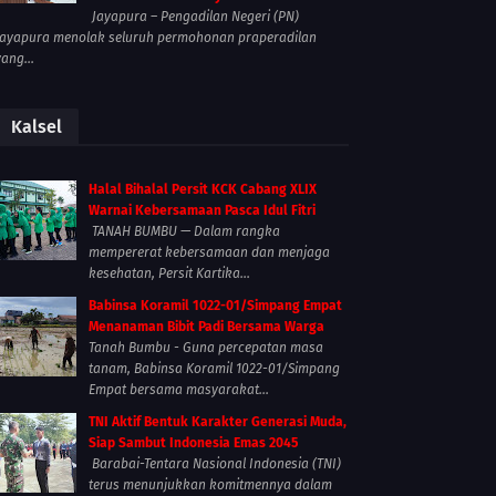
Jayapura – Pengadilan Negeri (PN)
Jayapura menolak seluruh permohonan praperadilan
yang...
Kalsel
Halal Bihalal Persit KCK Cabang XLIX
Warnai Kebersamaan Pasca Idul Fitri
TANAH BUMBU — Dalam rangka
mempererat kebersamaan dan menjaga
kesehatan, Persit Kartika...
Babinsa Koramil 1022-01/Simpang Empat
Menanaman Bibit Padi Bersama Warga
Tanah Bumbu - Guna percepatan masa
tanam, Babinsa Koramil 1022-01/Simpang
Empat bersama masyarakat...
TNI Aktif Bentuk Karakter Generasi Muda,
Siap Sambut Indonesia Emas 2045
Barabai-Tentara Nasional Indonesia (TNI)
terus menunjukkan komitmennya dalam