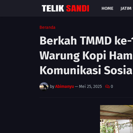
HOME
JATIM 
Beranda
Berkah TMMD ke-
Warung Kopi Hams
Komunikasi Sosial
by
Abimanyu
—
Mei 25, 2025
0