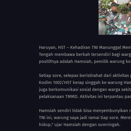
Haruyan, HST – Kehadiran TNI Manunggal Me
Tengah membawa berkah tersendiri bagi warg
positifnya adalah Hamsiah, pemilik warung kop
Setiap sore, selepas beristirahat dari aktivi
Kodim 1002/HST kerap singgah ke warung Hams
juga berkomunikasi sosial dengan warga sekita
pelaksanaan TMMD. Aktivitas ini terpantau pa
Hamsiah sendiri tidak bisa menyembunyikan 
TNI ini, warung saya jadi ramai tiap sore. Me
hidup," ujar Hamsiah dengan sumringah.