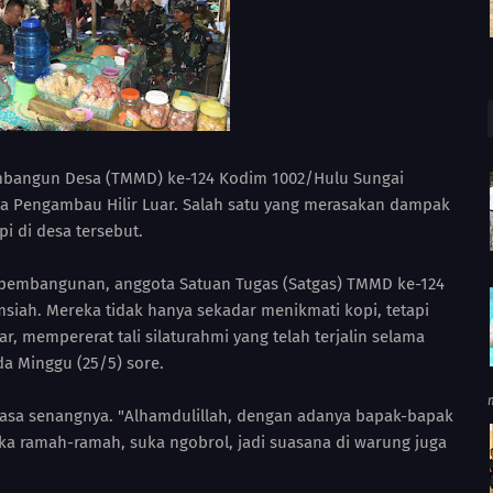
mbangun Desa (TMMD) ke-124 Kodim 1002/Hulu Sungai
a Pengambau Hilir Luar. Salah satu yang merasakan dampak
i di desa tersebut.
tas pembangunan, anggota Satuan Tugas (Satgas) TMMD ke-124
iah. Mereka tidak hanya sekadar menikmati kopi, tetapi
r, mempererat tali silaturahmi yang telah terjalin selama
da Minggu (25/5) sore.
rasa senangnya. "Alhamdulillah, dengan adanya bapak-bapak
reka ramah-ramah, suka ngobrol, jadi suasana di warung juga