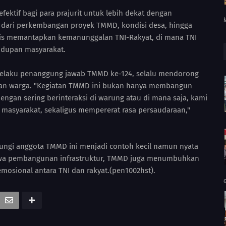
fektif bagi para prajurit untuk lebih dekat dengan
ai dari perkembangan proyek TMMD, kondisi desa, hingga
matis memantapkan kemanunggalan TNI-Rakyat, di mana TNI
hidupan masyarakat.
elaku penanggung jawab TMMD ke-124, selalu mendorong
gan warga. "Kegiatan TMMD ini bukan hanya membangun
engan sering berinteraksi di warung atau di mana saja, kami
masyarakat, sekaligus mempererat rasa persaudaraan,"
ngi anggota TMMD ini menjadi contoh kecil namun nyata
awa pembangunan infrastruktur, TMMD juga menumbuhkan
mosional antara TNI dan rakyat.(pen1002hst).