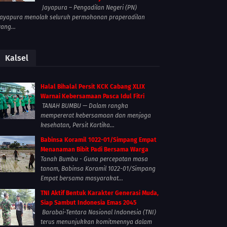
Jayapura – Pengadilan Negeri (PN)
Jayapura menolak seluruh permohonan praperadilan
yang...
Kalsel
Halal Bihalal Persit KCK Cabang XLIX
Warnai Kebersamaan Pasca Idul Fitri
TANAH BUMBU — Dalam rangka
mempererat kebersamaan dan menjaga
kesehatan, Persit Kartika...
Babinsa Koramil 1022-01/Simpang Empat
Menanaman Bibit Padi Bersama Warga
Tanah Bumbu - Guna percepatan masa
tanam, Babinsa Koramil 1022-01/Simpang
Empat bersama masyarakat...
TNI Aktif Bentuk Karakter Generasi Muda,
Siap Sambut Indonesia Emas 2045
Barabai-Tentara Nasional Indonesia (TNI)
terus menunjukkan komitmennya dalam