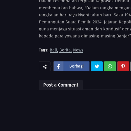
Dalam kesempatan terpisah Kapolsek Denbar Ko
membenarkan bahwa, "Dalam rangka mengant
rangkaian hari raya Nyepi tahun baru Saka 19
Pemungutan Suara Pemilu 2024, Jajaran Kepol
guna menjaga situasi aman dan kondusif d
kepada para yowana dimasing-masing Banjar”,
Tags:
Bali
Berita
News
Berbagi
Post a Comment