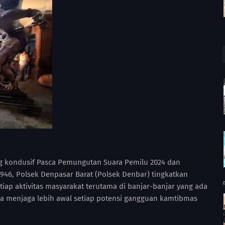
 kondusif Pasca Pemungutan Suara Pemilu 2024 dan
946, Polsek Denpasar Barat (Polsek Denbar) tingkatkan
iap aktivitas masyarakat terutama di banjar-banjar yang ada
ya menjaga lebih awal setiap potensi gangguan kamtibmas