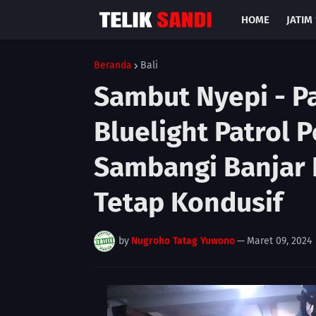
HOME
JATIM 
Beranda
Bali
Sambut Nyepi - P
Bluelight Patrol 
Sambangi Banjar
Tetap Kondusif
by
Nugroho Tatag Yuwono
—
Maret 09, 2024