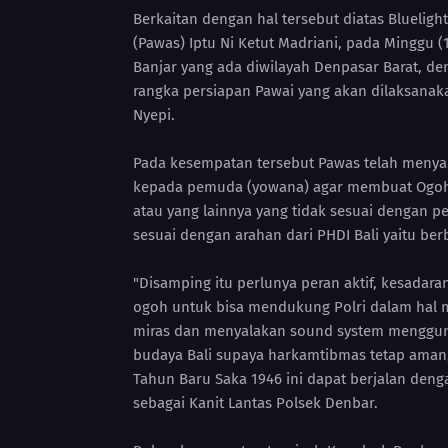
Berkaitan dengan hal tersebut diatas Bluelig
(Pawas) Iptu Ni Ketut Madriani, pada Minggu (1
Banjar yang ada diwilayah Denpasar Barat,
rangka persiapan Pawai yang akan dilaksana
Nyepi.
Pada kesempatan tersebut Pawas telah men
kepada pemuda (yowana) agar membuat Ogoh-o
atau yang lainnya yang tidak sesuai dengan
sesuai dengan arahan dari PHDI Bali yaitu be
"Disamping itu perlunya peran aktif, kesadar
ogoh untuk bisa mendukung Polri dalam hal 
miras dan menyalakan sound system menggun
budaya Bali supaya harkamtibmas tetap aman,
Tahun Baru Saka 1946 ini dapat berjalan denga
sebagai Kanit Lantas Polsek Denbar.