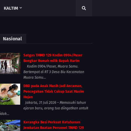
KALTIM
Nasional
Satgas TMMD 129 Kodim 0904/Paser
Bongkar Rumah milik Bapak Harim
Kodim 0904/Paser, Muara Samu.
Bertempat di RT 3 Desa Biu Kecamatan
Muara Samu...
DBD pada Anak Masih Jadi Ancaman,
Pencegahan Tidak Cukup Saat Musim
Hujan
Jakarta, 31 Juli 2026 – Memasuki tahun
ajaran baru, orang tua diingatkan untuk
idak...
Kerangka Besi Perkuat Ketahanan
Jembatan Buatan Personel TMMD 129