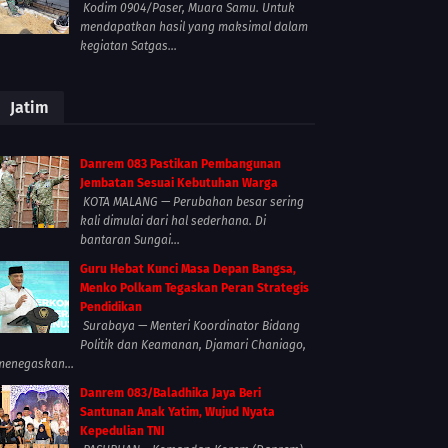
Kodim 0904/Paser, Muara Samu. Untuk
mendapatkan hasil yang maksimal dalam
kegiatan Satgas...
Jatim
Danrem 083 Pastikan Pembangunan
Jembatan Sesuai Kebutuhan Warga
KOTA MALANG — Perubahan besar sering
kali dimulai dari hal sederhana. Di
bantaran Sungai...
Guru Hebat Kunci Masa Depan Bangsa,
Menko Polkam Tegaskan Peran Strategis
Pendidikan
Surabaya — Menteri Koordinator Bidang
Politik dan Keamanan, Djamari Chaniago,
menegaskan...
Danrem 083/Baladhika Jaya Beri
Santunan Anak Yatim, Wujud Nyata
Kepedulian TNI