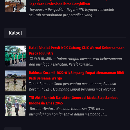
Tegaskan Profesionalisme Penyidikan
Jayapura – Pengadilan Negeri (PN) Jayapura menolak
seluruh permohonan praperadilan yang...
Kalsel
Halal Bihalal Persit KCK Cabang XLIX Warnai Kebersamaan
Pasca Idul Fitri
TANAH BUMBU — Dalam rangka mempererat kebersamaan
dan menjaga kesehatan, Persit Kartika...
Babinsa Koramil 1022-01/Simpang Empat Menanaman Bibit
Padi Bersama Warga
Tanah Bumbu - Guna percepatan masa tanam, Babinsa
Koramil 1022-01/Simpang Empat bersama masyarakat...
TNI Aktif Bentuk Karakter Generasi Muda, Siap Sambut
Indonesia Emas 2045
Barabai-Tentara Nasional Indonesia (TNI) terus
menunjukkan komitmennya dalam membangun...