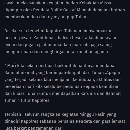
awali melaksanakan kegiatan ibadah Kebaktian Missa
dipimpin oleh Pendeta Dolfie Gustaf Memah dengan khotbah
memberikan doa dan nyanyian puji Tuhan
Disela- sela tersebut Kapolres Tabanan menyampaikan
pesan- pesan Kamtibmas, bahwa besok adalah perayaan
nyepi dan juga kegiatan umat lain mari kita jaga saling
menghormati dan menghargai antar umat beragama
" Mari kita selalu berbuat baik untuk nantinya mendapat
Rahmat nikmat yang berlimpah-limpah dari Tuhan .Apapun
yang terjadi selama kita menjalani kehidupan, aktifitas dan
pekerjaan mari kita selalu berpedoman kepada kemuliaan
dan kuasa Tuhan untuk mendapatkan Karunia dan Rahmat
Tuhan." Tutur Kapolres
Terpisah , seluruh rangkaian kegiatan Minggu kasih yang
dihadiri Kapolres Tabanan bersama Pendeta dan para jemaat
juga berkat pengamanan dari