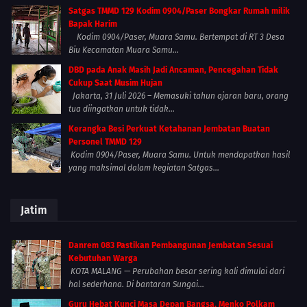
Satgas TMMD 129 Kodim 0904/Paser Bongkar Rumah milik
Bapak Harim
Kodim 0904/Paser, Muara Samu. Bertempat di RT 3 Desa
Biu Kecamatan Muara Samu...
DBD pada Anak Masih Jadi Ancaman, Pencegahan Tidak
Cukup Saat Musim Hujan
Jakarta, 31 Juli 2026 – Memasuki tahun ajaran baru, orang
tua diingatkan untuk tidak...
Kerangka Besi Perkuat Ketahanan Jembatan Buatan
Personel TMMD 129
Kodim 0904/Paser, Muara Samu. Untuk mendapatkan hasil
yang maksimal dalam kegiatan Satgas...
Jatim
Danrem 083 Pastikan Pembangunan Jembatan Sesuai
Kebutuhan Warga
KOTA MALANG — Perubahan besar sering kali dimulai dari
hal sederhana. Di bantaran Sungai...
Guru Hebat Kunci Masa Depan Bangsa, Menko Polkam