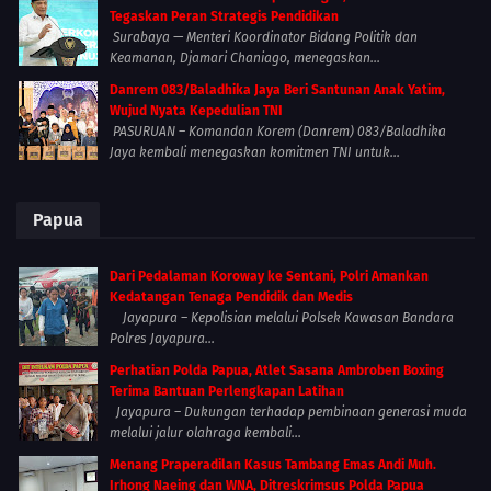
Tegaskan Peran Strategis Pendidikan
Surabaya — Menteri Koordinator Bidang Politik dan
Keamanan, Djamari Chaniago, menegaskan...
Danrem 083/Baladhika Jaya Beri Santunan Anak Yatim,
Wujud Nyata Kepedulian TNI
PASURUAN – Komandan Korem (Danrem) 083/Baladhika
Jaya kembali menegaskan komitmen TNI untuk...
Papua
Dari Pedalaman Koroway ke Sentani, Polri Amankan
Kedatangan Tenaga Pendidik dan Medis
Jayapura – Kepolisian melalui Polsek Kawasan Bandara
Polres Jayapura...
Perhatian Polda Papua, Atlet Sasana Ambroben Boxing
Terima Bantuan Perlengkapan Latihan
Jayapura – Dukungan terhadap pembinaan generasi muda
melalui jalur olahraga kembali...
Menang Praperadilan Kasus Tambang Emas Andi Muh.
Irhong Naeing dan WNA, Ditreskrimsus Polda Papua