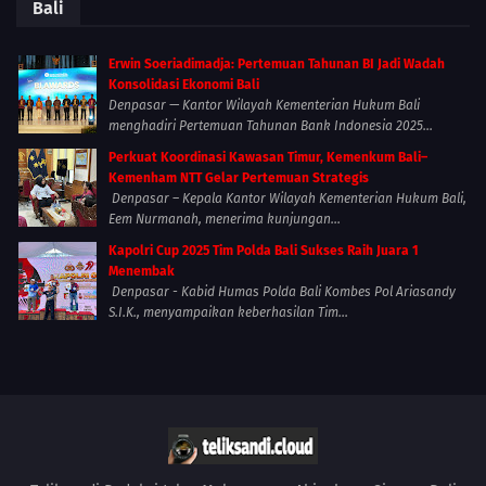
Bali
Erwin Soeriadimadja: Pertemuan Tahunan BI Jadi Wadah
Konsolidasi Ekonomi Bali
Denpasar — Kantor Wilayah Kementerian Hukum Bali
menghadiri Pertemuan Tahunan Bank Indonesia 2025...
Perkuat Koordinasi Kawasan Timur, Kemenkum Bali–
Kemenham NTT Gelar Pertemuan Strategis
Denpasar – Kepala Kantor Wilayah Kementerian Hukum Bali,
Eem Nurmanah, menerima kunjungan...
Kapolri Cup 2025 Tim Polda Bali Sukses Raih Juara 1
Menembak
Denpasar - Kabid Humas Polda Bali Kombes Pol Ariasandy
S.I.K., menyampaikan keberhasilan Tim...