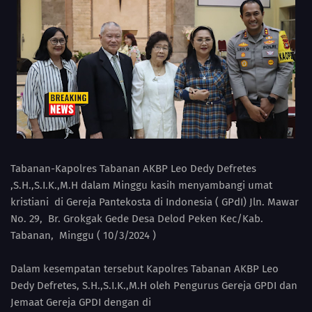
Tabanan-Kapolres Tabanan AKBP Leo Dedy Defretes
,S.H.,S.I.K.,M.H dalam Minggu kasih menyambangi umat
kristiani di Gereja Pantekosta di Indonesia ( GPdI) Jln. Mawar
No. 29, Br. Grokgak Gede Desa Delod Peken Kec/Kab.
Tabanan, Minggu ( 10/3/2024 )
Dalam kesempatan tersebut Kapolres Tabanan AKBP Leo
Dedy Defretes, S.H.,S.I.K.,M.H oleh Pengurus Gereja GPDI dan
Jemaat Gereja GPDI dengan di