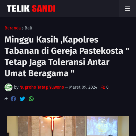
Beranda
Bali
Minggu Kasih ,Kapolres
Tabanan di Gereja Pastekosta "
Tetap Jaga Toleransi Antar
Umat Beragama "
by
Nugroho Tatag Yuwono
—
Maret 09, 2024
0