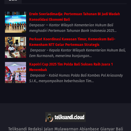
Erwin Soeriadimadja: Pertemuan Tahunan BI Jadi Wadah
Konsolidasi Ekonomi Bali
Denpasar — Kantor Wilayah Kementerian Hukum Bali
menghadiri Pertemuan Tahunan Bank Indonesia 2025...
Perkuat Koordinasi Kawasan Timur, Kemenkum Bali–
Kemenham NTT Gelar Pertemuan Strategis
Denpasar – Kepala Kantor Wilayah Kementerian Hukum Bali,
Eem Nurmanah, menerima kunjungan...
Kapolri Cup 2025 Tim Polda Bali Sukses Raih Juara 1
Menembak
Denpasar - Kabid Humas Polda Bali Kombes Pol Ariasandy
S.I.K., menyampaikan keberhasilan Tim...
Teliksandi Redaksi Jalan Mulawarman Abianbase Gianyar Bali