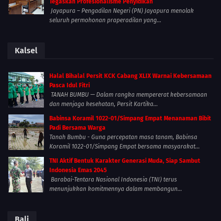
Tegaskan Profesionalisme Penyidikan
Jayapura – Pengadilan Negeri (PN) Jayapura menolak
seluruh permohonan praperadilan yang...
Kalsel
Halal Bihalal Persit KCK Cabang XLIX Warnai Kebersamaan
Pasca Idul Fitri
TANAH BUMBU — Dalam rangka mempererat kebersamaan
dan menjaga kesehatan, Persit Kartika...
Babinsa Koramil 1022-01/Simpang Empat Menanaman Bibit
Padi Bersama Warga
Tanah Bumbu - Guna percepatan masa tanam, Babinsa
Koramil 1022-01/Simpang Empat bersama masyarakat...
TNI Aktif Bentuk Karakter Generasi Muda, Siap Sambut
Indonesia Emas 2045
Barabai-Tentara Nasional Indonesia (TNI) terus
menunjukkan komitmennya dalam membangun...
Bali