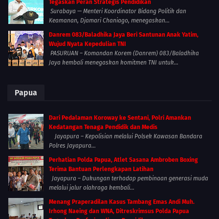
Tegaskan Peran Strategis Pendidikan
Surabaya — Menteri Koordinator Bidang Politik dan
Keamanan, Djamari Chaniago, menegaskan...
Danrem 083/Baladhika Jaya Beri Santunan Anak Yatim,
Wujud Nyata Kepedulian TNI
PASURUAN – Komandan Korem (Danrem) 083/Baladhika
Jaya kembali menegaskan komitmen TNI untuk...
Papua
Dari Pedalaman Koroway ke Sentani, Polri Amankan
Kedatangan Tenaga Pendidik dan Medis
Jayapura – Kepolisian melalui Polsek Kawasan Bandara
Polres Jayapura...
Perhatian Polda Papua, Atlet Sasana Ambroben Boxing
Terima Bantuan Perlengkapan Latihan
Jayapura – Dukungan terhadap pembinaan generasi muda
melalui jalur olahraga kembali...
Menang Praperadilan Kasus Tambang Emas Andi Muh.
Irhong Naeing dan WNA, Ditreskrimsus Polda Papua