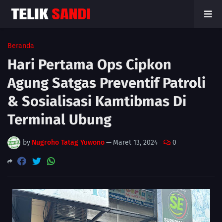
Beranda
Hari Pertama Ops Cipkon
Agung Satgas Preventif Patroli
& Sosialisasi Kamtibmas Di
Terminal Ubung
by
Nugroho Tatag Yuwono
—
Maret 13, 2024
0