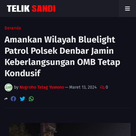
Beranda
Amankan Wilayah Bluelight
Patrol Polsek Denbar Jamin
Keberlangsungan OMB Tetap
Kondusif
by
Nugroho Tatag Yuwono
—
Maret 13, 2024
0