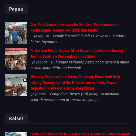
Papua
Dari Pedalaman Koroway ke Sentani, Polri Amankan
Kedatangan Tenaga Pendidik dan Medis
Jayapura – Kepolisian melalui Polsek Kawasan Bandara
Polres Jayapura...
Perhatian Polda Papua, Atlet Sasana Ambroben Boxing
Terima Bantuan Perlengkapan Latihan
Jayapura – Dukungan terhadap pembinaan generasi muda
melalui jalur olahraga kembali...
Menang Praperadilan Kasus Tambang Emas Andi Muh.
Irhong Naeing dan WNA, Ditreskrimsus Polda Papua
Tegaskan Profesionalisme Penyidikan
Jayapura – Pengadilan Negeri (PN) Jayapura menolak
seluruh permohonan praperadilan yang...
Kalsel
Halal Bihalal Persit KCK Cabang XLIX Warnai Kebersamaan