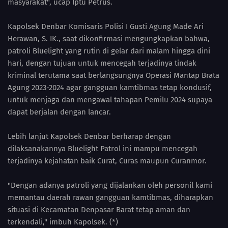
masyarakat", ucap Iptu Petrus.
Kapolsek Denbar Komisaris Polisi I Gusti Agung Made Ari
Herawan, S. IK., saat dikonfirmasi mengungkapkan bahwa,
patroli Bluelight yang rutin di gelar dari malam hingga dini
hari, dengan tujuan untuk mencegah terjadinya tindak
kriminal terutama saat berlangsungnya Operasi Mantap Brata
Agung 2023-2024 agar gangguan kamtibmas tetap kondusif,
untuk menjaga dan mengawal tahapan Pemilu 2024 supaya
dapat berjalan dengan lancar.
Lebih lanjut Kapolsek Denbar berharap dengan
dilaksanakannya Bluelight Patrol ini mampu mencegah
terjadinya kejahatan baik Curat, Curas maupun Curanmor.
"Dengan adanya patroli yang dijalankan oleh personil kami
memantau daerah rawan gangguan kamtibmas, diharapkan
situasi di Kecamatan Denpasar Barat tetap aman dan
terkendali," imbuh Kapolsek. (*)