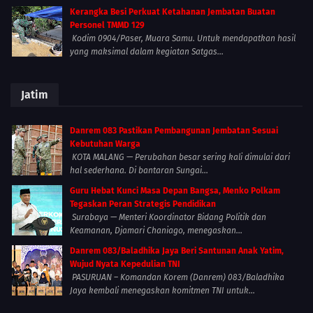
Kerangka Besi Perkuat Ketahanan Jembatan Buatan
Personel TMMD 129
Kodim 0904/Paser, Muara Samu. Untuk mendapatkan hasil
yang maksimal dalam kegiatan Satgas...
Jatim
Danrem 083 Pastikan Pembangunan Jembatan Sesuai
Kebutuhan Warga
KOTA MALANG — Perubahan besar sering kali dimulai dari
hal sederhana. Di bantaran Sungai...
Guru Hebat Kunci Masa Depan Bangsa, Menko Polkam
Tegaskan Peran Strategis Pendidikan
Surabaya — Menteri Koordinator Bidang Politik dan
Keamanan, Djamari Chaniago, menegaskan...
Danrem 083/Baladhika Jaya Beri Santunan Anak Yatim,
Wujud Nyata Kepedulian TNI
PASURUAN – Komandan Korem (Danrem) 083/Baladhika
Jaya kembali menegaskan komitmen TNI untuk...