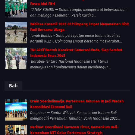
Pasca Idul Fitri
TANAH BUMBU — Dalam rangka mempererat kebersamaan
dan menjaga kesehatan, Persit Kartika...
Babinsa Koramil 1022-01/Simpang Empat Menanaman Bibit
Padi Bersama Warga
Tanah Bumbu - Guna percepatan masa tanam, Babinsa
Koramil 1022-01/Simpang Empat bersama masyarakat...
TNI Aktif Bentuk Karakter Generasi Muda, Siap Sambut
Indonesia Emas 2045
Barabai-Tentara Nasional Indonesia (TNI) terus
menunjukkan komitmennya dalam membangun...
Bali
Erwin Soeriadimadja: Pertemuan Tahunan BI Jadi Wadah
Konsolidasi Ekonomi Bali
Denpasar — Kantor Wilayah Kementerian Hukum Bali
menghadiri Pertemuan Tahunan Bank Indonesia 2025...
Perkuat Koordinasi Kawasan Timur, Kemenkum Bali–
Kemenham NTT Gelar Pertemuan Strategis