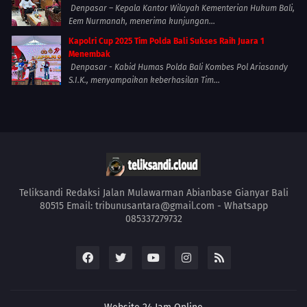
Denpasar – Kepala Kantor Wilayah Kementerian Hukum Bali,
Eem Nurmanah, menerima kunjungan...
Kapolri Cup 2025 Tim Polda Bali Sukses Raih Juara 1
Menembak
Denpasar - Kabid Humas Polda Bali Kombes Pol Ariasandy
S.I.K., menyampaikan keberhasilan Tim...
Teliksandi Redaksi Jalan Mulawarman Abianbase Gianyar Bali
80515 Email: tribunusantara@gmail.com - Whatsapp
085337279732