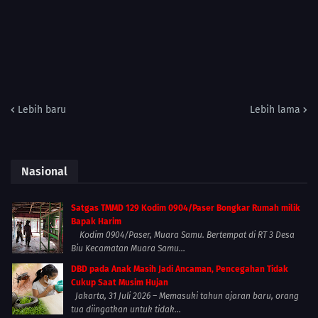
Lebih baru
Lebih lama
Nasional
Satgas TMMD 129 Kodim 0904/Paser Bongkar Rumah milik
Bapak Harim
Kodim 0904/Paser, Muara Samu. Bertempat di RT 3 Desa
Biu Kecamatan Muara Samu...
DBD pada Anak Masih Jadi Ancaman, Pencegahan Tidak
Cukup Saat Musim Hujan
Jakarta, 31 Juli 2026 – Memasuki tahun ajaran baru, orang
tua diingatkan untuk tidak...