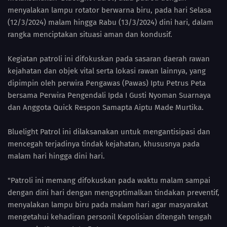
menyalakan lampu rotator berwarna biru, pada hari Selasa
(12/3/2024) malam hingga Rabu (13/3/2024) dini hari, dalam
rangka menciptakan situasi aman dan kondusif.
Kegiatan patroli ini difokuskan pada sasaran daerah rawan
kejahatan dan objek vital serta lokasi rawan lainnya, yang
dipimpin oleh perwira Pengawas (Pawas) Iptu Petrus Peta
bersama Perwira Pengendali Ipda I Gusti Nyoman Suarnaya
dan Anggota Quick Respon Samapta Aiptu Made Murtika.
Bluelight Patrol ini dilaksanakan untuk mengantisipasi dan
mencegah terjadinya tindak kejahatan, khususnya pada
malam hari hingga dini hari.
"Patroli ini memang difokuskan pada waktu malam sampai
dengan dini hari dengan mengoptimalkan tindakan preventif,
menyalakan lampu biru pada malam hari agar masyarakat
mengetahui kehadiran personil Kepolisian ditengah tengah