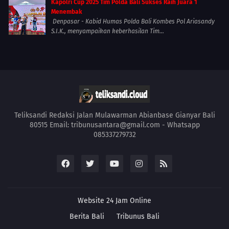
Kapolri Cup 2025 Tim Polda Bali Sukses Raih Juara 1
Menembak
Denpasar - Kabid Humas Polda Bali Kombes Pol Ariasandy
S.I.K., menyampaikan keberhasilan Tim...
Teliksandi Redaksi Jalan Mulawarman Abianbase Gianyar Bali
80515 Email: tribunusantara@gmail.com - Whatsapp
085337279732
Website 24 Jam Online
Berita Bali
Tribunus Bali