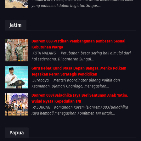
yang maksimal dalam kegiatan Satgas...
Jatim
Danrem 083 Pastikan Pembangunan Jembatan Sesuai
Kebutuhan Warga
KOTA MALANG — Perubahan besar sering kali dimulai dari
hal sederhana. Di bantaran Sungai...
Guru Hebat Kunci Masa Depan Bangsa, Menko Polkam
Tegaskan Peran Strategis Pendidikan
Surabaya — Menteri Koordinator Bidang Politik dan
Keamanan, Djamari Chaniago, menegaskan...
Danrem 083/Baladhika Jaya Beri Santunan Anak Yatim,
Wujud Nyata Kepedulian TNI
PASURUAN – Komandan Korem (Danrem) 083/Baladhika
Jaya kembali menegaskan komitmen TNI untuk...
Papua