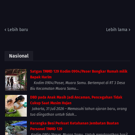
Lebih baru
Lebih lama
Nasional
Satgas TMMD 129 Kodim 0904/Paser Bongkar Rumah milik
Bapak Harim
Kodim 0904/Paser, Muara Samu. Bertempat di RT 3 Desa
Biu Kecamatan Muara Samu...
DBD pada Anak Masih Jadi Ancaman, Pencegahan Tidak
Cukup Saat Musim Hujan
Jakarta, 31 Juli 2026 – Memasuki tahun ajaran baru, orang
tua diingatkan untuk tidak...
Kerangka Besi Perkuat Ketahanan Jembatan Buatan
Personel TMMD 129
Kodim 0904/Paser, Muara Samu. Untuk mendapatkan hasil