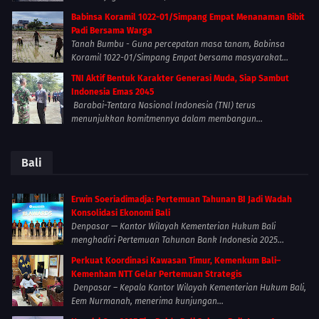
Babinsa Koramil 1022-01/Simpang Empat Menanaman Bibit
Padi Bersama Warga
Tanah Bumbu - Guna percepatan masa tanam, Babinsa
Koramil 1022-01/Simpang Empat bersama masyarakat...
TNI Aktif Bentuk Karakter Generasi Muda, Siap Sambut
Indonesia Emas 2045
Barabai-Tentara Nasional Indonesia (TNI) terus
menunjukkan komitmennya dalam membangun...
Bali
Erwin Soeriadimadja: Pertemuan Tahunan BI Jadi Wadah
Konsolidasi Ekonomi Bali
Denpasar — Kantor Wilayah Kementerian Hukum Bali
menghadiri Pertemuan Tahunan Bank Indonesia 2025...
Perkuat Koordinasi Kawasan Timur, Kemenkum Bali–
Kemenham NTT Gelar Pertemuan Strategis
Denpasar – Kepala Kantor Wilayah Kementerian Hukum Bali,
Eem Nurmanah, menerima kunjungan...