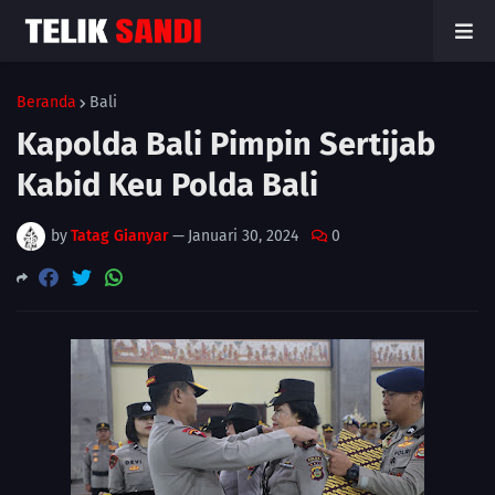
Beranda
Bali
Kapolda Bali Pimpin Sertijab
Kabid Keu Polda Bali
by
Tatag Gianyar
—
Januari 30, 2024
0