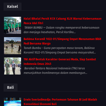
Kalsel
Halal Bihalal Persit KCK Cabang XLIX Warnai Kebersamaan
Pasca Idul Fitri
TANAH BUMBU — Dalam rangka mempererat kebersamaan
dan menjaga kesehatan, Persit Kartika...
Babinsa Koramil 1022-01/Simpang Empat Menanaman Bibit
Padi Bersama Warga
Tanah Bumbu - Guna percepatan masa tanam, Babinsa
Koramil 1022-01/Simpang Empat bersama masyarakat...
TNI Aktif Bentuk Karakter Generasi Muda, Siap Sambut
Indonesia Emas 2045
Barabai-Tentara Nasional Indonesia (TNI) terus
menunjukkan komitmennya dalam membangun...
Bali
Erwin Soeriadimadja: Pertemuan Tahunan BI Jadi Wadah
Konsolidasi Ekonomi Bali