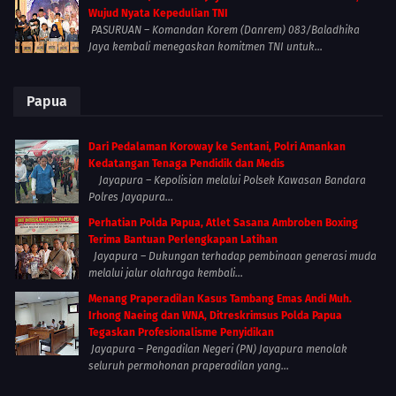
Wujud Nyata Kepedulian TNI
PASURUAN – Komandan Korem (Danrem) 083/Baladhika
Jaya kembali menegaskan komitmen TNI untuk...
Papua
Dari Pedalaman Koroway ke Sentani, Polri Amankan
Kedatangan Tenaga Pendidik dan Medis
Jayapura – Kepolisian melalui Polsek Kawasan Bandara
Polres Jayapura...
Perhatian Polda Papua, Atlet Sasana Ambroben Boxing
Terima Bantuan Perlengkapan Latihan
Jayapura – Dukungan terhadap pembinaan generasi muda
melalui jalur olahraga kembali...
Menang Praperadilan Kasus Tambang Emas Andi Muh.
Irhong Naeing dan WNA, Ditreskrimsus Polda Papua
Tegaskan Profesionalisme Penyidikan
Jayapura – Pengadilan Negeri (PN) Jayapura menolak
seluruh permohonan praperadilan yang...