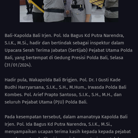
Bali-Kapolda Bali Irjen. Pol. Ida Bagus Kd Putra Narendra,
S.I.K., M.Si., hadir dan bertindak sebagai inspektur dalam
Upacara Serah Terima Jabatan (Sertijab) Pejabat Utama Polda
Bali, yang bertempat di Gedung Presisi Polda Bali, Selasa
(31/01/2024).
Hadir pula, Wakapolda Bali Brigjen. Pol. Dr. I Gusti Kade
Budhi Harryarsana, S.I.K., S.H., M.Hum., Irwasda Polda Bali
Kombes. Pol. Arief Prapto Santoso, S.I.K., S.H., M.H., dan
seluruh Pejabat Utama (PJU) Polda Bali.
Pada kesempatan tersebut, dalam amanatnya Kapolda Bali
Irjen. Pol. Ida Bagus Kd Putra Narendra, S.I.K., M.Si.,
menyampaikan ucapan terima kasih kepada kepada pejabat