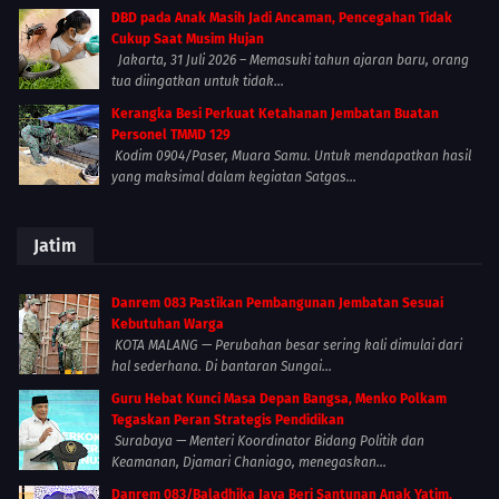
DBD pada Anak Masih Jadi Ancaman, Pencegahan Tidak
Cukup Saat Musim Hujan
Jakarta, 31 Juli 2026 – Memasuki tahun ajaran baru, orang
tua diingatkan untuk tidak...
Kerangka Besi Perkuat Ketahanan Jembatan Buatan
Personel TMMD 129
Kodim 0904/Paser, Muara Samu. Untuk mendapatkan hasil
yang maksimal dalam kegiatan Satgas...
Jatim
Danrem 083 Pastikan Pembangunan Jembatan Sesuai
Kebutuhan Warga
KOTA MALANG — Perubahan besar sering kali dimulai dari
hal sederhana. Di bantaran Sungai...
Guru Hebat Kunci Masa Depan Bangsa, Menko Polkam
Tegaskan Peran Strategis Pendidikan
Surabaya — Menteri Koordinator Bidang Politik dan
Keamanan, Djamari Chaniago, menegaskan...
Danrem 083/Baladhika Jaya Beri Santunan Anak Yatim,