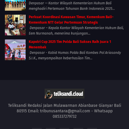
Denpasar — Kantor Wilayah Kementerian Hukum Bali
menghadiri Pertemuan Tahunan Bank Indonesia 2025...
Perkuat Koordinasi Kawasan Timur, Kemenkum Bali–
Kemenham NTT Gelar Pertemuan Strategis
Denpasar – Kepala Kantor Wilayah Kementerian Hukum Bali,
Eem Nurmanah, menerima kunjungan...
Kapolri Cup 2025 Tim Polda Bali Sukses Raih Juara 1
Menembak
Denpasar - Kabid Humas Polda Bali Kombes Pol Ariasandy
S.I.K., menyampaikan keberhasilan Tim...
Teliksandi Redaksi Jalan Mulawarman Abianbase Gianyar Bali
80515 Email: tribunusantara@gmail.com - Whatsapp
085337279732