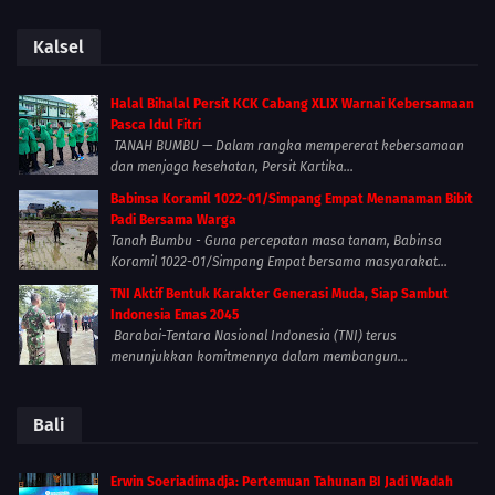
Kalsel
Halal Bihalal Persit KCK Cabang XLIX Warnai Kebersamaan
Pasca Idul Fitri
TANAH BUMBU — Dalam rangka mempererat kebersamaan
dan menjaga kesehatan, Persit Kartika...
Babinsa Koramil 1022-01/Simpang Empat Menanaman Bibit
Padi Bersama Warga
Tanah Bumbu - Guna percepatan masa tanam, Babinsa
Koramil 1022-01/Simpang Empat bersama masyarakat...
TNI Aktif Bentuk Karakter Generasi Muda, Siap Sambut
Indonesia Emas 2045
Barabai-Tentara Nasional Indonesia (TNI) terus
menunjukkan komitmennya dalam membangun...
Bali
Erwin Soeriadimadja: Pertemuan Tahunan BI Jadi Wadah