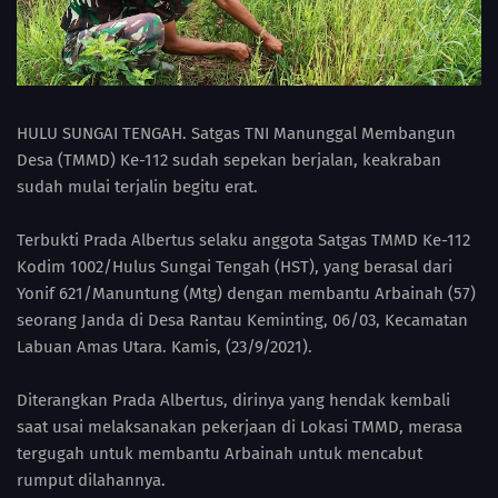
HULU SUNGAI TENGAH. Satgas TNI Manunggal Membangun
Desa (TMMD) Ke-112 sudah sepekan berjalan, keakraban
sudah mulai terjalin begitu erat.
Terbukti Prada Albertus selaku anggota Satgas TMMD Ke-112
Kodim 1002/Hulus Sungai Tengah (HST), yang berasal dari
Yonif 621/Manuntung (Mtg) dengan membantu Arbainah (57)
seorang Janda di Desa Rantau Keminting, 06/03, Kecamatan
Labuan Amas Utara. Kamis, (23/9/2021).
Diterangkan Prada Albertus, dirinya yang hendak kembali
saat usai melaksanakan pekerjaan di Lokasi TMMD, merasa
tergugah untuk membantu Arbainah untuk mencabut
rumput dilahannya.