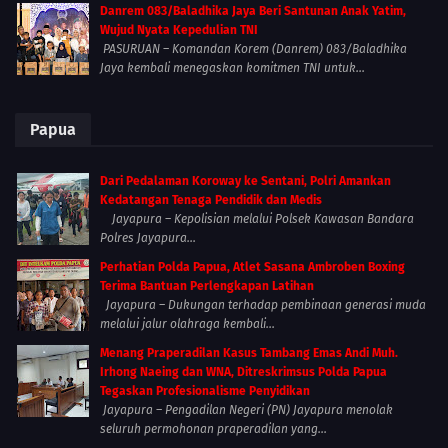
Danrem 083/Baladhika Jaya Beri Santunan Anak Yatim,
Wujud Nyata Kepedulian TNI
PASURUAN – Komandan Korem (Danrem) 083/Baladhika
Jaya kembali menegaskan komitmen TNI untuk...
Papua
Dari Pedalaman Koroway ke Sentani, Polri Amankan
Kedatangan Tenaga Pendidik dan Medis
Jayapura – Kepolisian melalui Polsek Kawasan Bandara
Polres Jayapura...
Perhatian Polda Papua, Atlet Sasana Ambroben Boxing
Terima Bantuan Perlengkapan Latihan
Jayapura – Dukungan terhadap pembinaan generasi muda
melalui jalur olahraga kembali...
Menang Praperadilan Kasus Tambang Emas Andi Muh.
Irhong Naeing dan WNA, Ditreskrimsus Polda Papua
Tegaskan Profesionalisme Penyidikan
Jayapura – Pengadilan Negeri (PN) Jayapura menolak
seluruh permohonan praperadilan yang...