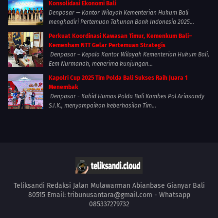
Konsolidasi Ekonomi Bali
Denpasar — Kantor Wilayah Kementerian Hukum Bali
menghadiri Pertemuan Tahunan Bank Indonesia 2025...
Perkuat Koordinasi Kawasan Timur, Kemenkum Bali–
Kemenham NTT Gelar Pertemuan Strategis
Denpasar – Kepala Kantor Wilayah Kementerian Hukum Bali,
Eem Nurmanah, menerima kunjungan...
Kapolri Cup 2025 Tim Polda Bali Sukses Raih Juara 1
Menembak
Denpasar - Kabid Humas Polda Bali Kombes Pol Ariasandy
S.I.K., menyampaikan keberhasilan Tim...
Teliksandi Redaksi Jalan Mulawarman Abianbase Gianyar Bali
80515 Email: tribunusantara@gmail.com - Whatsapp
085337279732