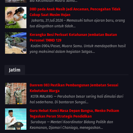
Biu Kecamatan Muara Samu...
DBD pada Anak Masih Jadi Ancaman, Pencegahan Tidak
Cukup Saat Musim Hujan
Jakarta, 31 Juli 2026 – Memasuki tahun ajaran baru, orang
tua diingatkan untuk tidak...
Kerangka Besi Perkuat Ketahanan Jembatan Buatan
Personel TMMD 129
Kodim 0904/Paser, Muara Samu. Untuk mendapatkan hasil
yang maksimal dalam kegiatan Satgas...
Jatim
Danrem 083 Pastikan Pembangunan Jembatan Sesuai
Kebutuhan Warga
KOTA MALANG — Perubahan besar sering kali dimulai dari
hal sederhana. Di bantaran Sungai...
Guru Hebat Kunci Masa Depan Bangsa, Menko Polkam
Tegaskan Peran Strategis Pendidikan
Surabaya — Menteri Koordinator Bidang Politik dan
Keamanan, Djamari Chaniago, menegaskan...