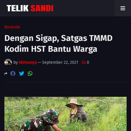
Beranda
Dengan Sigap, Satgas TMMD
Kodim HST Bantu Warga
by
Abimanyu
—
September 22, 2021
0