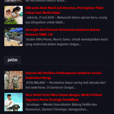
Biu Kecamatan Muara Samu...
DBD pada Anak Masih Jadi Ancaman, Pencegahan Tidak
Cukup Saat Musim Hujan
Jakarta, 31 Juli 2026 – Memasuki tahun ajaran baru, orang
tua diingatkan untuk tidak...
Kerangka Besi Perkuat Ketahanan Jembatan Buatan
Personel TMMD 129
Kodim 0904/Paser, Muara Samu. Untuk mendapatkan hasil
yang maksimal dalam kegiatan Satgas...
Jatim
Danrem 083 Pastikan Pembangunan Jembatan Sesuai
Kebutuhan Warga
KOTA MALANG — Perubahan besar sering kali dimulai dari
hal sederhana. Di bantaran Sungai...
Guru Hebat Kunci Masa Depan Bangsa, Menko Polkam
Tegaskan Peran Strategis Pendidikan
Surabaya — Menteri Koordinator Bidang Politik dan
Keamanan, Djamari Chaniago, menegaskan...