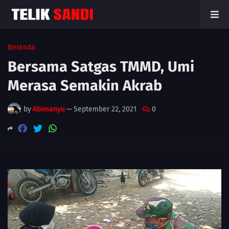
Beranda
Bersama Satgas TMMD, Umi
Merasa Semakin Akrab
by
Abimanyu
—
September 22, 2021
0