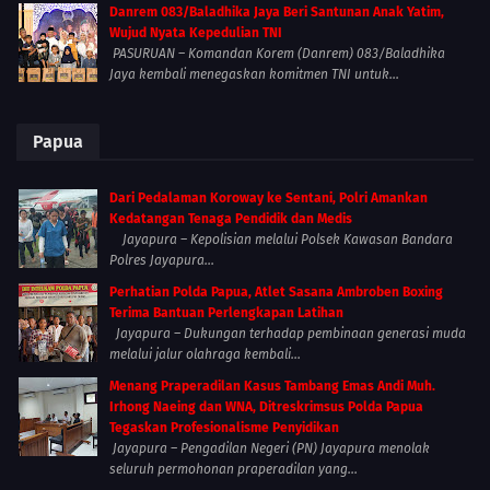
Danrem 083/Baladhika Jaya Beri Santunan Anak Yatim,
Wujud Nyata Kepedulian TNI
PASURUAN – Komandan Korem (Danrem) 083/Baladhika
Jaya kembali menegaskan komitmen TNI untuk...
Papua
Dari Pedalaman Koroway ke Sentani, Polri Amankan
Kedatangan Tenaga Pendidik dan Medis
Jayapura – Kepolisian melalui Polsek Kawasan Bandara
Polres Jayapura...
Perhatian Polda Papua, Atlet Sasana Ambroben Boxing
Terima Bantuan Perlengkapan Latihan
Jayapura – Dukungan terhadap pembinaan generasi muda
melalui jalur olahraga kembali...
Menang Praperadilan Kasus Tambang Emas Andi Muh.
Irhong Naeing dan WNA, Ditreskrimsus Polda Papua
Tegaskan Profesionalisme Penyidikan
Jayapura – Pengadilan Negeri (PN) Jayapura menolak
seluruh permohonan praperadilan yang...