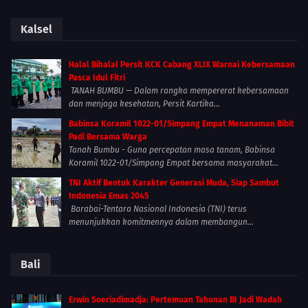
Kalsel
Halal Bihalal Persit KCK Cabang XLIX Warnai Kebersamaan
Pasca Idul Fitri
TANAH BUMBU — Dalam rangka mempererat kebersamaan
dan menjaga kesehatan, Persit Kartika...
Babinsa Koramil 1022-01/Simpang Empat Menanaman Bibit
Padi Bersama Warga
Tanah Bumbu - Guna percepatan masa tanam, Babinsa
Koramil 1022-01/Simpang Empat bersama masyarakat...
TNI Aktif Bentuk Karakter Generasi Muda, Siap Sambut
Indonesia Emas 2045
Barabai-Tentara Nasional Indonesia (TNI) terus
menunjukkan komitmennya dalam membangun...
Bali
Erwin Soeriadimadja: Pertemuan Tahunan BI Jadi Wadah