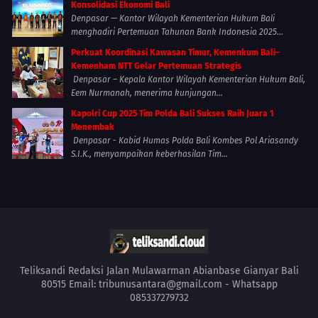
Konsolidasi Ekonomi Bali
Denpasar — Kantor Wilayah Kementerian Hukum Bali
menghadiri Pertemuan Tahunan Bank Indonesia 2025...
Perkuat Koordinasi Kawasan Timur, Kemenkum Bali–
Kemenham NTT Gelar Pertemuan Strategis
Denpasar – Kepala Kantor Wilayah Kementerian Hukum Bali,
Eem Nurmanah, menerima kunjungan...
Kapolri Cup 2025 Tim Polda Bali Sukses Raih Juara 1
Menembak
Denpasar - Kabid Humas Polda Bali Kombes Pol Ariasandy
S.I.K., menyampaikan keberhasilan Tim...
Teliksandi Redaksi Jalan Mulawarman Abianbase Gianyar Bali
80515 Email: tribunusantara@gmail.com - Whatsapp
085337279732