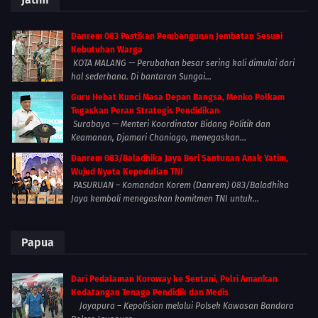
Danrem 083 Pastikan Pembangunan Jembatan Sesuai
Kebutuhan Warga
KOTA MALANG — Perubahan besar sering kali dimulai dari
hal sederhana. Di bantaran Sungai...
Guru Hebat Kunci Masa Depan Bangsa, Menko Polkam
Tegaskan Peran Strategis Pendidikan
Surabaya — Menteri Koordinator Bidang Politik dan
Keamanan, Djamari Chaniago, menegaskan...
Danrem 083/Baladhika Jaya Beri Santunan Anak Yatim,
Wujud Nyata Kepedulian TNI
PASURUAN – Komandan Korem (Danrem) 083/Baladhika
Jaya kembali menegaskan komitmen TNI untuk...
Papua
Dari Pedalaman Koroway ke Sentani, Polri Amankan
Kedatangan Tenaga Pendidik dan Medis
Jayapura – Kepolisian melalui Polsek Kawasan Bandara