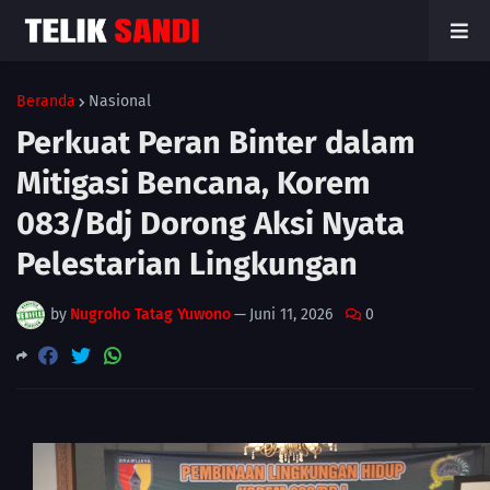
Beranda
Nasional
Perkuat Peran Binter dalam
Mitigasi Bencana, Korem
083/Bdj Dorong Aksi Nyata
Pelestarian Lingkungan
by
Nugroho Tatag Yuwono
—
Juni 11, 2026
0