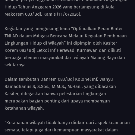
Hidup Tahun Anggaran 2026 yang berlangsung di Aula
Makorem 083/Bdj, Kamis (11/6/2026).
Kegiatan yang mengusung tema “Optimalkan Peran Binter
TNI AD dalam Mitigasi Bencana Melalui Kegiatan Pembinaan
Lingkungan Hidup di Wilayah” ini dipimpin oleh Kasiter
Korem 083/Bdj Letkol Inf Herawadi Kurnawan dan diikuti
berbagai elemen masyarakat dari wilayah Malang Raya dan
sekitarnya.
Dalam sambutan Danrem 083/Bdj Kolonel Inf. Wahyu
Ramadhanus S, S.Sos., M.M.S., M.Han., yang dibacakan
Kasiter, ditegaskan bahwa pelestarian lingkungan
merupakan bagian penting dari upaya membangun
ketahanan wilayah.
"Ketahanan wilayah tidak hanya diukur dari aspek keamanan
semata, tetapi juga dari kemampuan masyarakat dalam