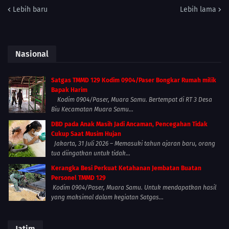
Lebih baru
Lebih lama
Nasional
Satgas TMMD 129 Kodim 0904/Paser Bongkar Rumah milik
Bapak Harim
Kodim 0904/Paser, Muara Samu. Bertempat di RT 3 Desa
Biu Kecamatan Muara Samu...
DBD pada Anak Masih Jadi Ancaman, Pencegahan Tidak
Cukup Saat Musim Hujan
Jakarta, 31 Juli 2026 – Memasuki tahun ajaran baru, orang
tua diingatkan untuk tidak...
Kerangka Besi Perkuat Ketahanan Jembatan Buatan
Personel TMMD 129
Kodim 0904/Paser, Muara Samu. Untuk mendapatkan hasil
yang maksimal dalam kegiatan Satgas...
Jatim