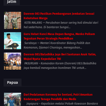
Jatim
Danrem 083 Pastikan Pembangunan Jembatan Sesuai
Kebutuhan Warga
KOTA MALANG — Perubahan besar sering kali dimulai dari
hal sederhana. Di bantaran Sungai...
Guru Hebat Kunci Masa Depan Bangsa, Menko Polkam
Tegaskan Peran Strategis Pendidikan
Surabaya — Menteri Koordinator Bidang Politik dan
Keamanan, Djamari Chaniago, menegaskan...
Danrem 083/Baladhika Jaya Beri Santunan Anak Yatim,
Wujud Nyata Kepedulian TNI
PASURUAN – Komandan Korem (Danrem) 083/Baladhika
Jaya kembali menegaskan komitmen TNI untuk...
Papua
Dari Pedalaman Koroway ke Sentani, Polri Amankan
Kedatangan Tenaga Pendidik dan Medis
Jayapura – Kepolisian melalui Polsek Kawasan Bandara