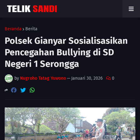
Beranda
Berita
Polsek Gianyar Sosialisasikan
Pencegahan Bullying di SD
Negeri 1 Serongga
by
Nugroho Tatag Yuwono
—
Januari 30, 2026
0