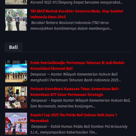
Koramil 1022-01/Simpang Empat bersama masyarakat...
TNI Aktif Bentuk Karakter Generasi Muda, Siap Sambut
Indonesia Emas 2045
Barabai-Tentara Nasional Indonesia (TNI) terus
menunjukkan komitmennya dalam membangun...
Bali
Erwin Soeriadimadja: Pertemuan Tahunan BI Jadi Wadah
Konsolidasi Ekonomi Bali
Denpasar — Kantor Wilayah Kementerian Hukum Bali
menghadiri Pertemuan Tahunan Bank Indonesia 2025...
Perkuat Koordinasi Kawasan Timur, Kemenkum Bali–
Kemenham NTT Gelar Pertemuan Strategis
Denpasar – Kepala Kantor Wilayah Kementerian Hukum Bali,
Eem Nurmanah, menerima kunjungan...
Kapolri Cup 2025 Tim Polda Bali Sukses Raih Juara 1
Menembak
Denpasar - Kabid Humas Polda Bali Kombes Pol Ariasandy
S.I.K., menyampaikan keberhasilan Tim...