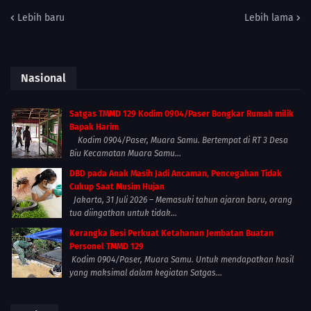
Lebih baru
Lebih lama
Nasional
Satgas TMMD 129 Kodim 0904/Paser Bongkar Rumah milik
Bapak Harim
Kodim 0904/Paser, Muara Samu. Bertempat di RT 3 Desa
Biu Kecamatan Muara Samu...
DBD pada Anak Masih Jadi Ancaman, Pencegahan Tidak
Cukup Saat Musim Hujan
Jakarta, 31 Juli 2026 – Memasuki tahun ajaran baru, orang
tua diingatkan untuk tidak...
Kerangka Besi Perkuat Ketahanan Jembatan Buatan
Personel TMMD 129
Kodim 0904/Paser, Muara Samu. Untuk mendapatkan hasil
yang maksimal dalam kegiatan Satgas...