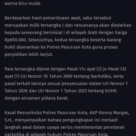
warna biru muda.
Berdasarkan hasil pemeriksaan awal, sabu tersebut
merupakan milik tersangka J dan rencananya akan diedarkan
kepada seseorang berinisial I di wilayah Grati dengan harga
Rp650.000. Selanjutnya, kedua tersangka beserta barang
bukti diamankan ke Polres Pasuruan Kota guna proses
penyidikan lebih lanjut.
Para tersangka dijerat dengan Pasal 114 ayat (2) jo Pasal 132
ayat (1) UU Nomor 35 Tahun 2009 tentang Narkotika, serta
pasal terkait lainnya sesuai penyesuaian dalam UU Nomor 1
Tahun 2026 dan UU Nomor 1 Tahun 2023 tentang KUHP,
dengan ancaman pidana berat.
Kasat Resnarkoba Polres Pasuruan Kota, AKP Ronny Margas,
S.H., menyampaikan bahwa pengungkapan ini menjadi
langkah awal dalam upaya serius memberantas peredaran
narkotika di wilayah hukum Polres Pasuruan Kota.