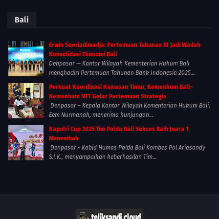
Bali
Erwin Soeriadimadja: Pertemuan Tahunan BI Jadi Wadah
Konsolidasi Ekonomi Bali
Denpasar — Kantor Wilayah Kementerian Hukum Bali
menghadiri Pertemuan Tahunan Bank Indonesia 2025...
Perkuat Koordinasi Kawasan Timur, Kemenkum Bali–
Kemenham NTT Gelar Pertemuan Strategis
Denpasar – Kepala Kantor Wilayah Kementerian Hukum Bali,
Eem Nurmanah, menerima kunjungan...
Kapolri Cup 2025 Tim Polda Bali Sukses Raih Juara 1
Menembak
Denpasar - Kabid Humas Polda Bali Kombes Pol Ariasandy
S.I.K., menyampaikan keberhasilan Tim...