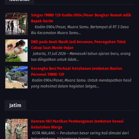
Satgas TMMD 129 Kodim 0904/Paser Bongkar Rumah milik
Bapak Harim
Kodim 0904/Paser, Muara Samu. Bertempat di RT 3 Desa
Biu Kecamatan Muara Samu...
DBD pada Anak Masih Jadi Ancaman, Pencegahan Tidak
Cukup Saat Musim Hujan
Jakarta, 31 Juli 2026 – Memasuki tahun ajaran baru, orang
tua diingatkan untuk tidak...
Kerangka Besi Perkuat Ketahanan Jembatan Buatan
Personel TMMD 129
Kodim 0904/Paser, Muara Samu. Untuk mendapatkan hasil
yang maksimal dalam kegiatan Satgas...
Jatim
Danrem 083 Pastikan Pembangunan Jembatan Sesuai
Kebutuhan Warga
KOTA MALANG — Perubahan besar sering kali dimulai dari