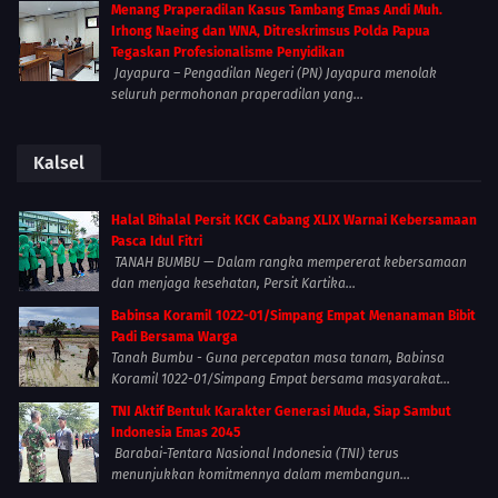
Menang Praperadilan Kasus Tambang Emas Andi Muh.
Irhong Naeing dan WNA, Ditreskrimsus Polda Papua
Tegaskan Profesionalisme Penyidikan
Jayapura – Pengadilan Negeri (PN) Jayapura menolak
seluruh permohonan praperadilan yang...
Kalsel
Halal Bihalal Persit KCK Cabang XLIX Warnai Kebersamaan
Pasca Idul Fitri
TANAH BUMBU — Dalam rangka mempererat kebersamaan
dan menjaga kesehatan, Persit Kartika...
Babinsa Koramil 1022-01/Simpang Empat Menanaman Bibit
Padi Bersama Warga
Tanah Bumbu - Guna percepatan masa tanam, Babinsa
Koramil 1022-01/Simpang Empat bersama masyarakat...
TNI Aktif Bentuk Karakter Generasi Muda, Siap Sambut
Indonesia Emas 2045
Barabai-Tentara Nasional Indonesia (TNI) terus
menunjukkan komitmennya dalam membangun...