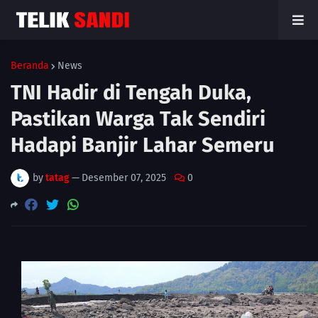
Beranda
News
TNI Hadir di Tengah Duka,
Pastikan Warga Tak Sendiri
Hadapi Banjir Lahar Semeru
by
tatag
—
Desember 07, 2025
0