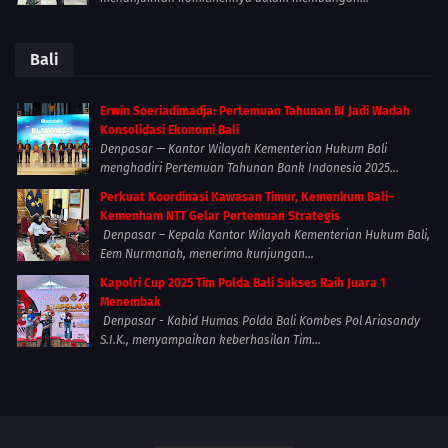
Bali
Erwin Soeriadimadja: Pertemuan Tahunan BI Jadi Wadah
Konsolidasi Ekonomi Bali
Denpasar — Kantor Wilayah Kementerian Hukum Bali
menghadiri Pertemuan Tahunan Bank Indonesia 2025...
Perkuat Koordinasi Kawasan Timur, Kemenkum Bali–
Kemenham NTT Gelar Pertemuan Strategis
Denpasar – Kepala Kantor Wilayah Kementerian Hukum Bali,
Eem Nurmanah, menerima kunjungan...
Kapolri Cup 2025 Tim Polda Bali Sukses Raih Juara 1
Menembak
Denpasar - Kabid Humas Polda Bali Kombes Pol Ariasandy
S.I.K., menyampaikan keberhasilan Tim...