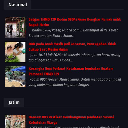
Nasional
Satgas TMMD 129 Kodim 0904/Paser Bongkar Rumah milik
Bapak Harim
Kodim 0904/Paser, Muara Samu. Bertempat di RT 3 Desa
Biu Kecamatan Muara Samu...
DBD pada Anak Masih Jadi Ancaman, Pencegahan Tidak
Cukup Saat Musim Hujan
Jakarta, 31 Juli 2026 – Memasuki tahun ajaran baru, orang
tua diingatkan untuk tidak...
Kerangka Besi Perkuat Ketahanan Jembatan Buatan
Personel TMMD 129
Kodim 0904/Paser, Muara Samu. Untuk mendapatkan hasil
yang maksimal dalam kegiatan Satgas...
Jatim
Danrem 083 Pastikan Pembangunan Jembatan Sesuai
Kebutuhan Warga