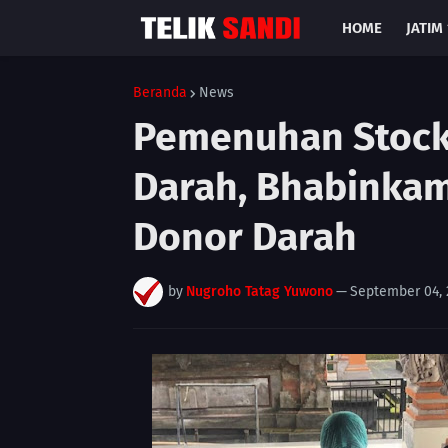
HOME
JATIM 
Beranda
News
Pemenuhan Stock
Darah, Bhabinkam
Donor Darah
by
Nugroho Tatag Yuwono
—
September 04, 