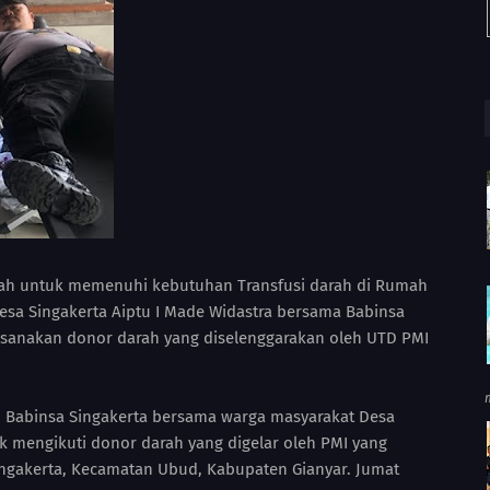
rah untuk memenuhi kebutuhan Transfusi darah di Rumah
sa Singakerta Aiptu I Made Widastra bersama Babinsa
sanakan donor darah yang diselenggarakan oleh UTD PMI
n Babinsa Singakerta bersama warga masyarakat Desa
tuk mengikuti donor darah yang digelar oleh PMI yang
ingakerta, Kecamatan Ubud, Kabupaten Gianyar. Jumat