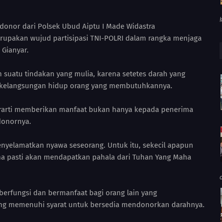
onor dari Polsek Ubud Aiptu I Made Widastra
rupakan wujud partisipasi TNI-POLRI dalam rangka menjaga
 Gianyar.
suatu tindakan yang mulia, karena setetes darah yang
gi kelangsungan hidup orang yang membutuhkannya.
arti memberikan manfaat bukan hanya kepada penerima
donornya.
nyelamatkan nyawa seseorang. Untuk itu, sekecil apapun
ama pasti akan mendapatkan pahala dari Tuhan Yang Maha
berfungsi dan bermanfaat bagi orang lain yang
ng memenuhi syarat untuk bersedia mendonorkan darahnya.