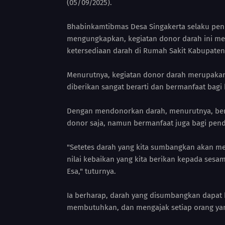
(05/09/2025).
Bhabinkamtibmas Desa Singakerta selaku pend
mengungkapkan, kegiatan donor darah ini me
ketersediaan darah di Rumah Sakit Kabupaten
Menurutnya, kegiatan donor darah merupakan 
diberikan sangat berarti dan bermanfaat ba
Dengan mendonorkan darah, menurutnya, ber
donor saja, namun bermanfaat juga bagi pen
"Setetes darah yang kita sumbangkan akan me
nilai kebaikan yang kita berikan kepada ses
Esa," tuturnya.
Ia berharap, darah yang disumbangkan dapat 
membutuhkan, dan mengajak setiap orang ya