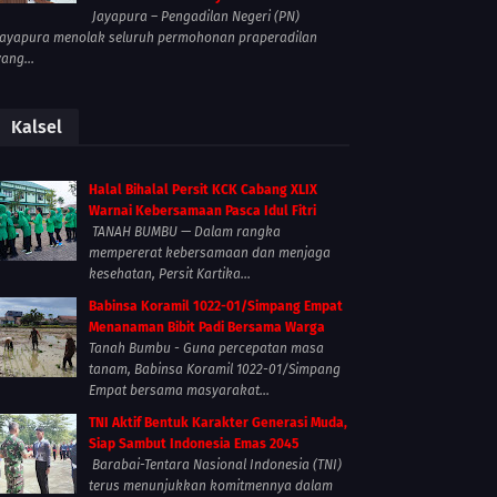
Jayapura – Pengadilan Negeri (PN)
Jayapura menolak seluruh permohonan praperadilan
yang...
Kalsel
Halal Bihalal Persit KCK Cabang XLIX
Warnai Kebersamaan Pasca Idul Fitri
TANAH BUMBU — Dalam rangka
mempererat kebersamaan dan menjaga
kesehatan, Persit Kartika...
Babinsa Koramil 1022-01/Simpang Empat
Menanaman Bibit Padi Bersama Warga
Tanah Bumbu - Guna percepatan masa
tanam, Babinsa Koramil 1022-01/Simpang
Empat bersama masyarakat...
TNI Aktif Bentuk Karakter Generasi Muda,
Siap Sambut Indonesia Emas 2045
Barabai-Tentara Nasional Indonesia (TNI)
terus menunjukkan komitmennya dalam