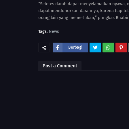
“Setetes darah dapat menyelamatkan nyawa, m
dapat mendonorkan darahnya, karena tiap te
orang lain yang memerlukan,” pungkas Bhabin
Tags:
News
Berbagi
Post a Comment