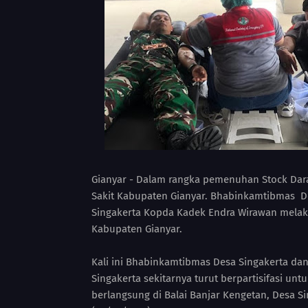
Gianyar - Dalam rangka pemenuhan Stock Da
Sakit Kabupaten Gianyar. Bhabinkamtibmas De
Singakerta Kopda Kadek Endra Wirawan melak
Kabupaten Gianyar.
Kali ini Bhabinkamtibmas Desa Singakerta da
Singakerta sekitarnya turut berpartisifasi un
berlangsung di Balai Banjar Kengetan, Desa S