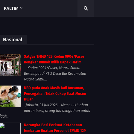
KALTIM
Nasional
Satgas TMMD 129 Kodim 0904/Paser
Bongkar Rumah milik Bapak Harim
Kodim 0904/Paser, Muara Samu.
Bertempat di RT 3 Desa Biu Kecamatan
Muara Samu...
DBD pada Anak Masih Jadi Ancaman,
Pencegahan Tidak Cukup Saat Musim
Hujan
Jakarta, 31 Juli 2026 – Memasuki tahun
ajaran baru, orang tua diingatkan untuk
idak...
Kerangka Besi Perkuat Ketahanan
Jembatan Buatan Personel TMMD 129