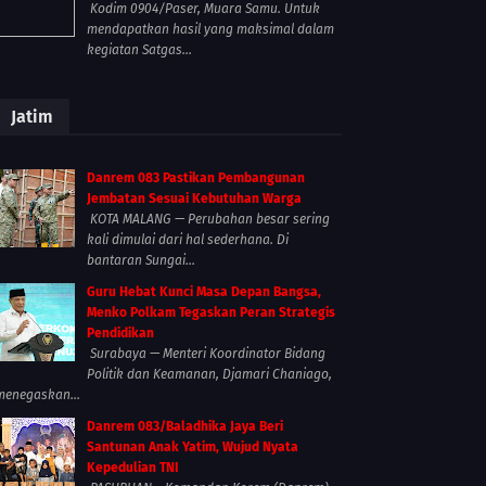
Kodim 0904/Paser, Muara Samu. Untuk
mendapatkan hasil yang maksimal dalam
kegiatan Satgas...
Jatim
Danrem 083 Pastikan Pembangunan
Jembatan Sesuai Kebutuhan Warga
KOTA MALANG — Perubahan besar sering
kali dimulai dari hal sederhana. Di
bantaran Sungai...
Guru Hebat Kunci Masa Depan Bangsa,
Menko Polkam Tegaskan Peran Strategis
Pendidikan
Surabaya — Menteri Koordinator Bidang
Politik dan Keamanan, Djamari Chaniago,
menegaskan...
Danrem 083/Baladhika Jaya Beri
Santunan Anak Yatim, Wujud Nyata
Kepedulian TNI