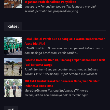
Tegaskan Profesionalisme Penyidikan
Jayapura – Pengadilan Negeri (PN) Jayapura menolak
seluruh permohonan praperadilan yang...
Kalsel
Halal Bihalal Persit KCK Cabang XLIX Warnai Kebersamaan
Pasca Idul Fitri
TANAH BUMBU — Dalam rangka mempererat kebersamaan
dan menjaga kesehatan, Persit Kartika...
Babinsa Koramil 1022-01/Simpang Empat Menanaman Bibit
Padi Bersama Warga
Tanah Bumbu - Guna percepatan masa tanam, Babinsa
Koramil 1022-01/Simpang Empat bersama masyarakat...
TNI Aktif Bentuk Karakter Generasi Muda, Siap Sambut
Indonesia Emas 2045
Barabai-Tentara Nasional Indonesia (TNI) terus
menunjukkan komitmennya dalam membangun...