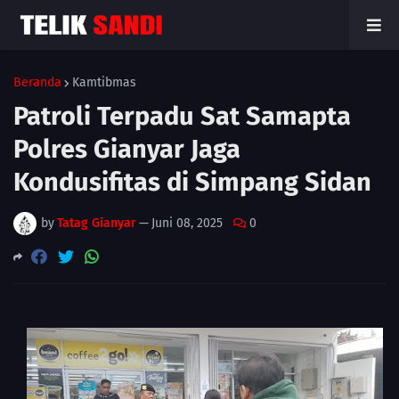
Beranda
Kamtibmas
Patroli Terpadu Sat Samapta
Polres Gianyar Jaga
Kondusifitas di Simpang Sidan
by
Tatag Gianyar
—
Juni 08, 2025
0