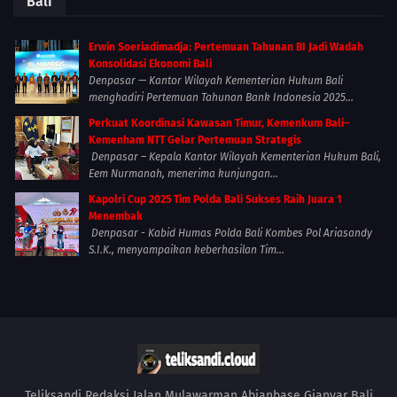
Bali
Erwin Soeriadimadja: Pertemuan Tahunan BI Jadi Wadah
Konsolidasi Ekonomi Bali
Denpasar — Kantor Wilayah Kementerian Hukum Bali
menghadiri Pertemuan Tahunan Bank Indonesia 2025...
Perkuat Koordinasi Kawasan Timur, Kemenkum Bali–
Kemenham NTT Gelar Pertemuan Strategis
Denpasar – Kepala Kantor Wilayah Kementerian Hukum Bali,
Eem Nurmanah, menerima kunjungan...
Kapolri Cup 2025 Tim Polda Bali Sukses Raih Juara 1
Menembak
Denpasar - Kabid Humas Polda Bali Kombes Pol Ariasandy
S.I.K., menyampaikan keberhasilan Tim...
Teliksandi Redaksi Jalan Mulawarman Abianbase Gianyar Bali