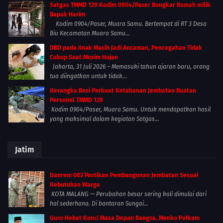
Satgas TMMD 129 Kodim 0904/Paser Bongkar Rumah milik
Bapak Harim
Kodim 0904/Paser, Muara Samu. Bertempat di RT 3 Desa
Biu Kecamatan Muara Samu...
DBD pada Anak Masih Jadi Ancaman, Pencegahan Tidak
Cukup Saat Musim Hujan
Jakarta, 31 Juli 2026 – Memasuki tahun ajaran baru, orang
tua diingatkan untuk tidak...
Kerangka Besi Perkuat Ketahanan Jembatan Buatan
Personel TMMD 129
Kodim 0904/Paser, Muara Samu. Untuk mendapatkan hasil
yang maksimal dalam kegiatan Satgas...
Jatim
Danrem 083 Pastikan Pembangunan Jembatan Sesuai
Kebutuhan Warga
KOTA MALANG — Perubahan besar sering kali dimulai dari
hal sederhana. Di bantaran Sungai...
Guru Hebat Kunci Masa Depan Bangsa, Menko Polkam