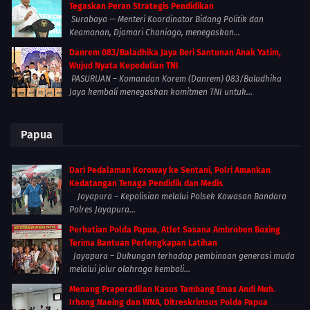
Tegaskan Peran Strategis Pendidikan
Surabaya — Menteri Koordinator Bidang Politik dan
Keamanan, Djamari Chaniago, menegaskan...
Danrem 083/Baladhika Jaya Beri Santunan Anak Yatim,
Wujud Nyata Kepedulian TNI
PASURUAN – Komandan Korem (Danrem) 083/Baladhika
Jaya kembali menegaskan komitmen TNI untuk...
Papua
Dari Pedalaman Koroway ke Sentani, Polri Amankan
Kedatangan Tenaga Pendidik dan Medis
Jayapura – Kepolisian melalui Polsek Kawasan Bandara
Polres Jayapura...
Perhatian Polda Papua, Atlet Sasana Ambroben Boxing
Terima Bantuan Perlengkapan Latihan
Jayapura – Dukungan terhadap pembinaan generasi muda
melalui jalur olahraga kembali...
Menang Praperadilan Kasus Tambang Emas Andi Muh.
Irhong Naeing dan WNA, Ditreskrimsus Polda Papua