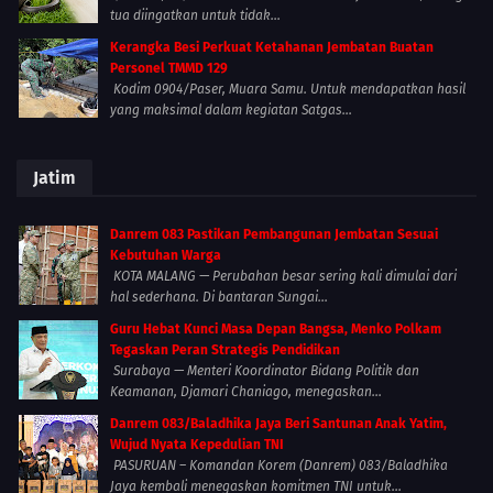
tua diingatkan untuk tidak...
Kerangka Besi Perkuat Ketahanan Jembatan Buatan
Personel TMMD 129
Kodim 0904/Paser, Muara Samu. Untuk mendapatkan hasil
yang maksimal dalam kegiatan Satgas...
Jatim
Danrem 083 Pastikan Pembangunan Jembatan Sesuai
Kebutuhan Warga
KOTA MALANG — Perubahan besar sering kali dimulai dari
hal sederhana. Di bantaran Sungai...
Guru Hebat Kunci Masa Depan Bangsa, Menko Polkam
Tegaskan Peran Strategis Pendidikan
Surabaya — Menteri Koordinator Bidang Politik dan
Keamanan, Djamari Chaniago, menegaskan...
Danrem 083/Baladhika Jaya Beri Santunan Anak Yatim,
Wujud Nyata Kepedulian TNI
PASURUAN – Komandan Korem (Danrem) 083/Baladhika
Jaya kembali menegaskan komitmen TNI untuk...