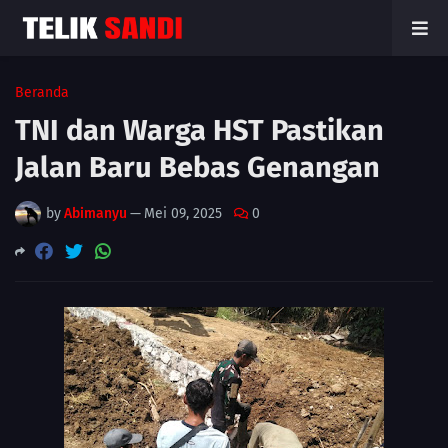
Beranda
TNI dan Warga HST Pastikan
Jalan Baru Bebas Genangan
by
Abimanyu
—
Mei 09, 2025
0