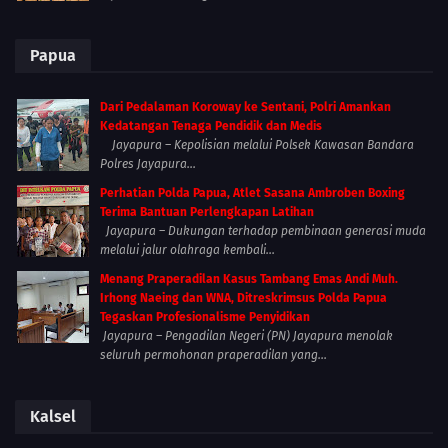
Papua
Dari Pedalaman Koroway ke Sentani, Polri Amankan
Kedatangan Tenaga Pendidik dan Medis
Jayapura – Kepolisian melalui Polsek Kawasan Bandara
Polres Jayapura...
Perhatian Polda Papua, Atlet Sasana Ambroben Boxing
Terima Bantuan Perlengkapan Latihan
Jayapura – Dukungan terhadap pembinaan generasi muda
melalui jalur olahraga kembali...
Menang Praperadilan Kasus Tambang Emas Andi Muh.
Irhong Naeing dan WNA, Ditreskrimsus Polda Papua
Tegaskan Profesionalisme Penyidikan
Jayapura – Pengadilan Negeri (PN) Jayapura menolak
seluruh permohonan praperadilan yang...
Kalsel