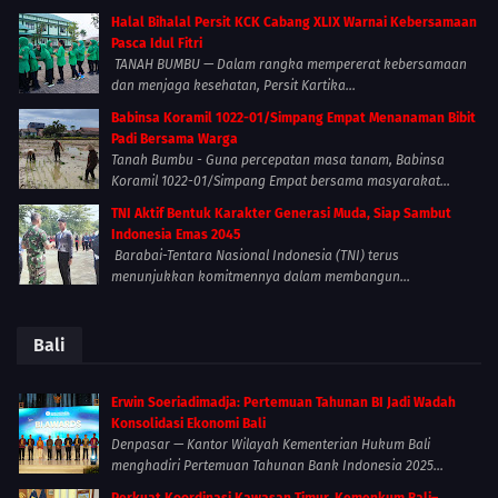
Halal Bihalal Persit KCK Cabang XLIX Warnai Kebersamaan
Pasca Idul Fitri
TANAH BUMBU — Dalam rangka mempererat kebersamaan
dan menjaga kesehatan, Persit Kartika...
Babinsa Koramil 1022-01/Simpang Empat Menanaman Bibit
Padi Bersama Warga
Tanah Bumbu - Guna percepatan masa tanam, Babinsa
Koramil 1022-01/Simpang Empat bersama masyarakat...
TNI Aktif Bentuk Karakter Generasi Muda, Siap Sambut
Indonesia Emas 2045
Barabai-Tentara Nasional Indonesia (TNI) terus
menunjukkan komitmennya dalam membangun...
Bali
Erwin Soeriadimadja: Pertemuan Tahunan BI Jadi Wadah
Konsolidasi Ekonomi Bali
Denpasar — Kantor Wilayah Kementerian Hukum Bali
menghadiri Pertemuan Tahunan Bank Indonesia 2025...