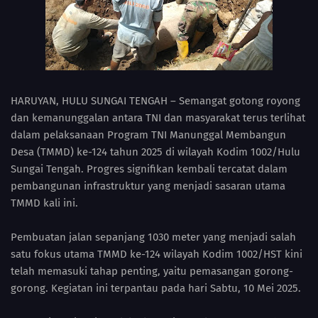
HARUYAN, HULU SUNGAI TENGAH – Semangat gotong royong
dan kemanunggalan antara TNI dan masyarakat terus terlihat
dalam pelaksanaan Program TNI Manunggal Membangun
Desa (TMMD) ke-124 tahun 2025 di wilayah Kodim 1002/Hulu
Sungai Tengah. Progres signifikan kembali tercatat dalam
pembangunan infrastruktur yang menjadi sasaran utama
TMMD kali ini.
Pembuatan jalan sepanjang 1030 meter yang menjadi salah
satu fokus utama TMMD ke-124 wilayah Kodim 1002/HST kini
telah memasuki tahap penting, yaitu pemasangan gorong-
gorong. Kegiatan ini terpantau pada hari Sabtu, 10 Mei 2025.