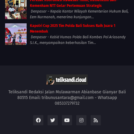
Perkuat Koordinasi Kawasan Timur, Kemenkum Bali–
Kemenham NTT Gelar Pertemuan Strategis
Denpasar – Kepala Kantor Wilayah Kementerian Hukum Bali,
Eem Nurmanah, menerima kunjungan...
Kapolri Cup 2025 Tim Polda Bali Sukses Raih Juara 1
Menembak
Denpasar - Kabid Humas Polda Bali Kombes Pol Ariasandy
S.I.K., menyampaikan keberhasilan Tim...
Teliksandi Redaksi Jalan Mulawarman Abianbase Gianyar Bali
80515 Email: tribunusantara@gmail.com - Whatsapp
085337279732