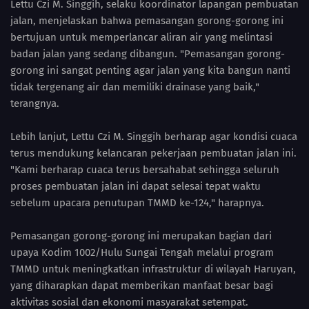
Lettu Czi M. Singgih, selaku koordinator lapangan pembuatan
jalan, menjelaskan bahwa pemasangan gorong-gorong ini
bertujuan untuk memperlancar aliran air yang melintasi
badan jalan yang sedang dibangun. "Pemasangan gorong-
gorong ini sangat penting agar jalan yang kita bangun nanti
tidak tergenang air dan memiliki drainase yang baik,"
terangnya.
Lebih lanjut, Lettu Czi M. Singgih berharap agar kondisi cuaca
terus mendukung kelancaran pekerjaan pembuatan jalan ini.
"Kami berharap cuaca terus bersahabat sehingga seluruh
proses pembuatan jalan ini dapat selesai tepat waktu
sebelum upacara penutupan TMMD ke-124," harapnya.
Pemasangan gorong-gorong ini merupakan bagian dari
upaya Kodim 1002/Hulu Sungai Tengah melalui program
TMMD untuk meningkatkan infrastruktur di wilayah Haruyan,
yang diharapkan dapat memberikan manfaat besar bagi
aktivitas sosial dan ekonomi masyarakat setempat.