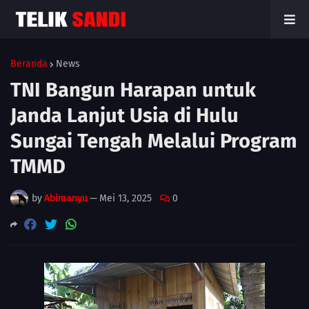
Beranda
News
TNI Bangun Harapan untuk
Janda Lanjut Usia di Hulu
Sungai Tengah Melalui Program
TMMD
by
Abimanyu
—
Mei 13, 2025
0