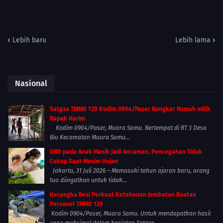
Lebih baru
Lebih lama
Nasional
Satgas TMMD 129 Kodim 0904/Paser Bongkar Rumah milik
Bapak Harim
Kodim 0904/Paser, Muara Samu. Bertempat di RT 3 Desa
Biu Kecamatan Muara Samu...
DBD pada Anak Masih Jadi Ancaman, Pencegahan Tidak
Cukup Saat Musim Hujan
Jakarta, 31 Juli 2026 – Memasuki tahun ajaran baru, orang
tua diingatkan untuk tidak...
Kerangka Besi Perkuat Ketahanan Jembatan Buatan
Personel TMMD 129
Kodim 0904/Paser, Muara Samu. Untuk mendapatkan hasil