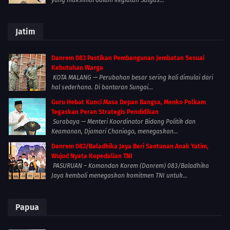
yang maksimal dalam kegiatan Satgas...
Jatim
Danrem 083 Pastikan Pembangunan Jembatan Sesuai
Kebutuhan Warga
KOTA MALANG — Perubahan besar sering kali dimulai dari
hal sederhana. Di bantaran Sungai...
Guru Hebat Kunci Masa Depan Bangsa, Menko Polkam
Tegaskan Peran Strategis Pendidikan
Surabaya — Menteri Koordinator Bidang Politik dan
Keamanan, Djamari Chaniago, menegaskan...
Danrem 083/Baladhika Jaya Beri Santunan Anak Yatim,
Wujud Nyata Kepedulian TNI
PASURUAN – Komandan Korem (Danrem) 083/Baladhika
Jaya kembali menegaskan komitmen TNI untuk...
Papua