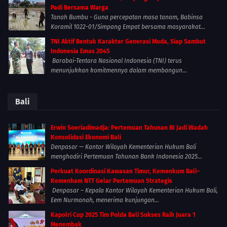
Padi Bersama Warga
Tanah Bumbu - Guna percepatan masa tanam, Babinsa
Koramil 1022-01/Simpang Empat bersama masyarakat...
TNI Aktif Bentuk Karakter Generasi Muda, Siap Sambut
Indonesia Emas 2045
Barabai-Tentara Nasional Indonesia (TNI) terus
menunjukkan komitmennya dalam membangun...
Bali
Erwin Soeriadimadja: Pertemuan Tahunan BI Jadi Wadah
Konsolidasi Ekonomi Bali
Denpasar — Kantor Wilayah Kementerian Hukum Bali
menghadiri Pertemuan Tahunan Bank Indonesia 2025...
Perkuat Koordinasi Kawasan Timur, Kemenkum Bali–
Kemenham NTT Gelar Pertemuan Strategis
Denpasar – Kepala Kantor Wilayah Kementerian Hukum Bali,
Eem Nurmanah, menerima kunjungan...
Kapolri Cup 2025 Tim Polda Bali Sukses Raih Juara 1
Menembak