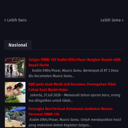
Lebih baru
Lebih lama
Nasional
Satgas TMMD 129 Kodim 0904/Paser Bongkar Rumah milik
Bapak Harim
Kodim 0904/Paser, Muara Samu. Bertempat di RT 3 Desa
Biu Kecamatan Muara Samu...
DBD pada Anak Masih Jadi Ancaman, Pencegahan Tidak
Cukup Saat Musim Hujan
Jakarta, 31 Juli 2026 – Memasuki tahun ajaran baru, orang
tua diingatkan untuk tidak...
Kerangka Besi Perkuat Ketahanan Jembatan Buatan
Personel TMMD 129
Kodim 0904/Paser, Muara Samu. Untuk mendapatkan hasil
yang maksimal dalam kegiatan Satgas...