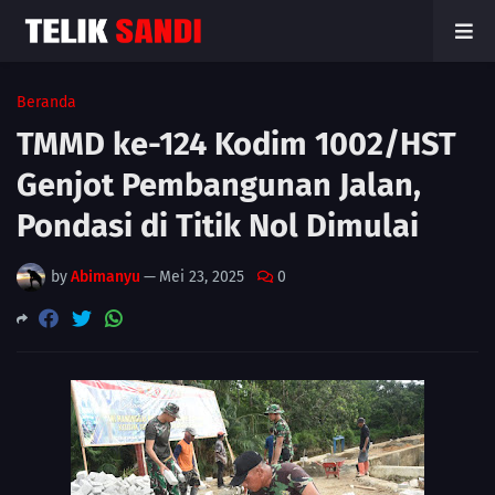
Beranda
TMMD ke-124 Kodim 1002/HST
Genjot Pembangunan Jalan,
Pondasi di Titik Nol Dimulai
by
Abimanyu
—
Mei 23, 2025
0