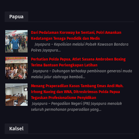
Papua
Dari Pedalaman Koroway ke Sentani, Polri Amankan
Kedatangan Tenaga Pendidik dan Medis
Jayapura – Kepolisian melalui Polsek Kawasan Bandara
Polres Jayapura...
Perhatian Polda Papua, Atlet Sasana Ambroben Boxing
Terima Bantuan Perlengkapan Latihan
Jayapura – Dukungan terhadap pembinaan generasi muda
melalui jalur olahraga kembali...
Menang Praperadilan Kasus Tambang Emas Andi Muh.
Irhong Naeing dan WNA, Ditreskrimsus Polda Papua
Tegaskan Profesionalisme Penyidikan
Jayapura – Pengadilan Negeri (PN) Jayapura menolak
seluruh permohonan praperadilan yang...
Kalsel