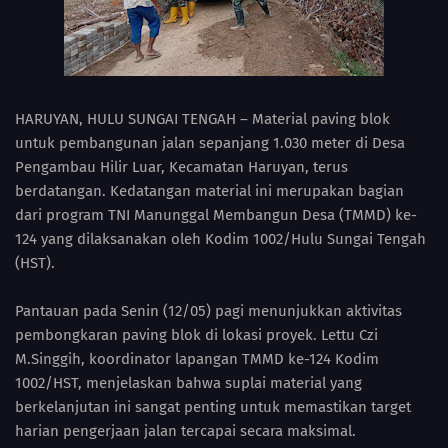
HARUYAN, HULU SUNGAI TENGAH – Material paving blok
untuk pembangunan jalan sepanjang 1.030 meter di Desa
Pengambau Hilir Luar, Kecamatan Haruyan, terus
berdatangan. Kedatangan material ini merupakan bagian
dari program TNI Manunggal Membangun Desa (TMMD) ke-
124 yang dilaksanakan oleh Kodim 1002/Hulu Sungai Tengah
(HST).
Pantauan pada Senin (12/05) pagi menunjukkan aktivitas
pembongkaran paving blok di lokasi proyek. Lettu Czi
M.Singgih, koordinator lapangan TMMD ke-124 Kodim
1002/HST, menjelaskan bahwa suplai material yang
berkelanjutan ini sangat penting untuk memastikan target
harian pengerjaan jalan tercapai secara maksimal.