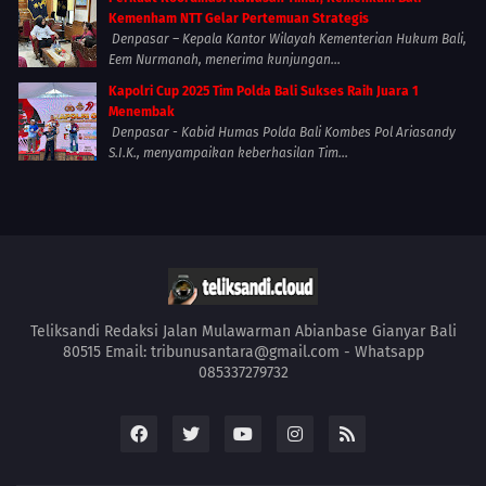
Kemenham NTT Gelar Pertemuan Strategis
Denpasar – Kepala Kantor Wilayah Kementerian Hukum Bali,
Eem Nurmanah, menerima kunjungan...
Kapolri Cup 2025 Tim Polda Bali Sukses Raih Juara 1
Menembak
Denpasar - Kabid Humas Polda Bali Kombes Pol Ariasandy
S.I.K., menyampaikan keberhasilan Tim...
Teliksandi Redaksi Jalan Mulawarman Abianbase Gianyar Bali
80515 Email: tribunusantara@gmail.com - Whatsapp
085337279732