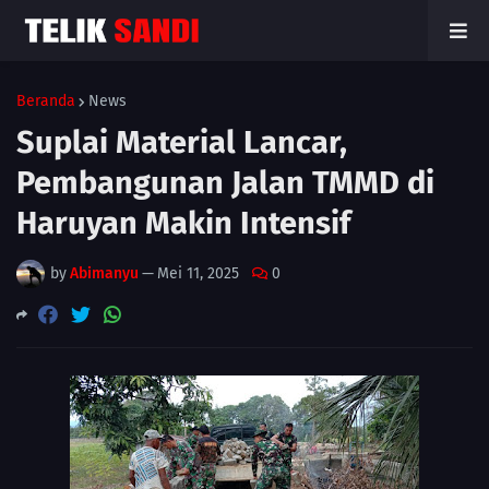
Beranda
News
Suplai Material Lancar,
Pembangunan Jalan TMMD di
Haruyan Makin Intensif
by
Abimanyu
—
Mei 11, 2025
0