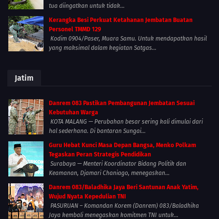
tua diingatkan untuk tidak...
Kerangka Besi Perkuat Ketahanan Jembatan Buatan
Personel TMMD 129
Kodim 0904/Paser, Muara Samu. Untuk mendapatkan hasil
yang maksimal dalam kegiatan Satgas...
Jatim
Danrem 083 Pastikan Pembangunan Jembatan Sesuai
Kebutuhan Warga
KOTA MALANG — Perubahan besar sering kali dimulai dari
hal sederhana. Di bantaran Sungai...
Guru Hebat Kunci Masa Depan Bangsa, Menko Polkam
Tegaskan Peran Strategis Pendidikan
Surabaya — Menteri Koordinator Bidang Politik dan
Keamanan, Djamari Chaniago, menegaskan...
Danrem 083/Baladhika Jaya Beri Santunan Anak Yatim,
Wujud Nyata Kepedulian TNI
PASURUAN – Komandan Korem (Danrem) 083/Baladhika
Jaya kembali menegaskan komitmen TNI untuk...