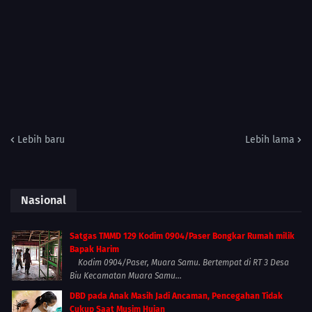
Lebih baru
Lebih lama
Nasional
Satgas TMMD 129 Kodim 0904/Paser Bongkar Rumah milik
Bapak Harim
Kodim 0904/Paser, Muara Samu. Bertempat di RT 3 Desa
Biu Kecamatan Muara Samu...
DBD pada Anak Masih Jadi Ancaman, Pencegahan Tidak
Cukup Saat Musim Hujan