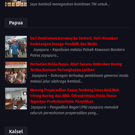
Jaya kembali menegaskan komitmen TNI untuk...
Papua
Dari Pedalaman Koroway ke Sentani, Polri Amankan
Kedatangan Tenaga Pendidik dan Medis
Jayapura – Kepolisian melalui Polsek Kawasan Bandara
Polres Jayapura...
Perhatian Polda Papua, Atlet Sasana Ambroben Boxing
Terima Bantuan Perlengkapan Latihan
Jayapura – Dukungan terhadap pembinaan generasi muda
melalui jalur olahraga kembali...
Menang Praperadilan Kasus Tambang Emas Andi Muh.
Irhong Naeing dan WNA, Ditreskrimsus Polda Papua
Tegaskan Profesionalisme Penyidikan
Jayapura – Pengadilan Negeri (PN) Jayapura menolak
seluruh permohonan praperadilan yang...
Kalsel