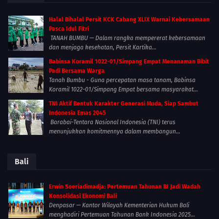
Halal Bihalal Persit KCK Cabang XLIX Warnai Kebersamaan
Pasca Idul Fitri
TANAH BUMBU — Dalam rangka mempererat kebersamaan
dan menjaga kesehatan, Persit Kartika...
Babinsa Koramil 1022-01/Simpang Empat Menanaman Bibit
Padi Bersama Warga
Tanah Bumbu - Guna percepatan masa tanam, Babinsa
Koramil 1022-01/Simpang Empat bersama masyarakat...
TNI Aktif Bentuk Karakter Generasi Muda, Siap Sambut
Indonesia Emas 2045
Barabai-Tentara Nasional Indonesia (TNI) terus
menunjukkan komitmennya dalam membangun...
Bali
Erwin Soeriadimadja: Pertemuan Tahunan BI Jadi Wadah
Konsolidasi Ekonomi Bali
Denpasar — Kantor Wilayah Kementerian Hukum Bali
menghadiri Pertemuan Tahunan Bank Indonesia 2025...