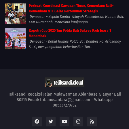
Perkuat Koordinasi Kawasan Timur, Kemenkum Bali–
Kemenham NTT Gelar Pertemuan Strategis
Denpasar – Kepala Kantor Wilayah Kementerian Hukum Bali,
Eem Nurmanah, menerima kunjungan...
Kapolri Cup 2025 Tim Polda Bali Sukses Raih Juara 1
Menembak
Denpasar - Kabid Humas Polda Bali Kombes Pol Ariasandy
S.I.K., menyampaikan keberhasilan Tim...
Teliksandi Redaksi Jalan Mulawarman Abianbase Gianyar Bali
80515 Email: tribunusantara@gmail.com - Whatsapp
085337279732