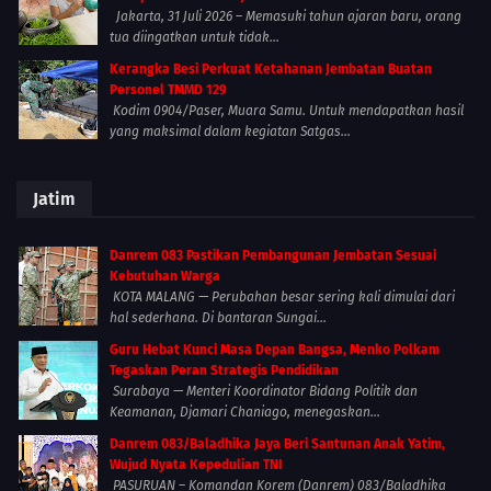
Jakarta, 31 Juli 2026 – Memasuki tahun ajaran baru, orang
tua diingatkan untuk tidak...
Kerangka Besi Perkuat Ketahanan Jembatan Buatan
Personel TMMD 129
Kodim 0904/Paser, Muara Samu. Untuk mendapatkan hasil
yang maksimal dalam kegiatan Satgas...
Jatim
Danrem 083 Pastikan Pembangunan Jembatan Sesuai
Kebutuhan Warga
KOTA MALANG — Perubahan besar sering kali dimulai dari
hal sederhana. Di bantaran Sungai...
Guru Hebat Kunci Masa Depan Bangsa, Menko Polkam
Tegaskan Peran Strategis Pendidikan
Surabaya — Menteri Koordinator Bidang Politik dan
Keamanan, Djamari Chaniago, menegaskan...
Danrem 083/Baladhika Jaya Beri Santunan Anak Yatim,
Wujud Nyata Kepedulian TNI
PASURUAN – Komandan Korem (Danrem) 083/Baladhika