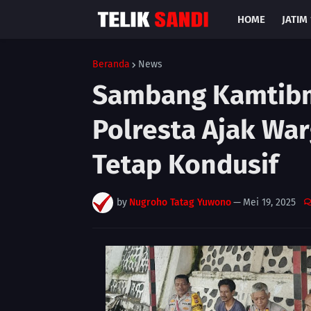
HOME
JATIM 
Beranda
News
Sambang Kamtibm
Polresta Ajak Wa
Tetap Kondusif
by
Nugroho Tatag Yuwono
—
Mei 19, 2025