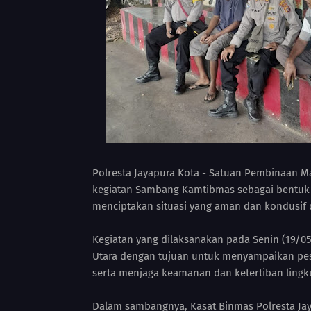
Polresta Jayapura Kota - Satuan Pembinaan M
kegiatan Sambang Kamtibmas sebagai bentuk
menciptakan situasi yang aman dan kondusif d
Kegiatan yang dilaksanakan pada Senin (19/05)
Utara dengan tujuan untuk menyampaikan pes
serta menjaga keamanan dan ketertiban ling
Dalam sambangnya, Kasat Binmas Polresta Jay