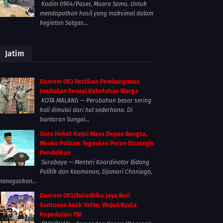
Kodim 0904/Paser, Muara Samu. Untuk
mendapatkan hasil yang maksimal dalam
kegiatan Satgas...
Jatim
Danrem 083 Pastikan Pembangunan
Jembatan Sesuai Kebutuhan Warga
KOTA MALANG — Perubahan besar sering
kali dimulai dari hal sederhana. Di
bantaran Sungai...
Guru Hebat Kunci Masa Depan Bangsa,
Menko Polkam Tegaskan Peran Strategis
Pendidikan
Surabaya — Menteri Koordinator Bidang
Politik dan Keamanan, Djamari Chaniago,
menegaskan...
Danrem 083/Baladhika Jaya Beri
Santunan Anak Yatim, Wujud Nyata
Kepedulian TNI