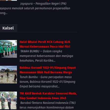
Jayapura – Pengadilan Negeri (PN)
Jayapura menolak seluruh permohonan praperadilan
yang...
Kalsel
Halal Bihalal Persit KCK Cabang XLIX
Warnai Kebersamaan Pasca Idul Fitri
TANAH BUMBU — Dalam rangka
mempererat kebersamaan dan menjaga
kesehatan, Persit Kartika...
Babinsa Koramil 1022-01/Simpang Empat
Menanaman Bibit Padi Bersama Warga
Tanah Bumbu - Guna percepatan masa
tanam, Babinsa Koramil 1022-01/Simpang
Empat bersama masyarakat...
TNI Aktif Bentuk Karakter Generasi Muda,
Siap Sambut Indonesia Emas 2045
Barabai-Tentara Nasional Indonesia (TNI)
terus menunjukkan komitmennya dalam