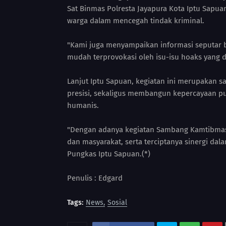
Sat Binmas Polresta Jayapura Kota Iptu Sapua
warga dalam mencegah tindak kriminal.
"Kami juga menyampaikan informasi seputar b
mudah terprovokasi oleh isu-isu hoaks yang 
Lanjut Iptu Sapuan, kegiatan ini merupakan s
presisi, sekaligus membangun kepercayaan pub
humanis.
"Dengan adanya kegiatan Sambang Kamtibmas in
dan masyarakat, serta terciptanya sinergi dal
Pungkas Iptu Sapuan.(*)
Penulis : Edgard
Tags:
News
Sosial