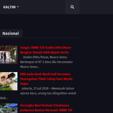
KALTIM
Nasional
Satgas TMMD 129 Kodim 0904/Paser
Bongkar Rumah milik Bapak Harim
Kodim 0904/Paser, Muara Samu.
Bertempat di RT 3 Desa Biu Kecamatan
Muara Samu...
DBD pada Anak Masih Jadi Ancaman,
Pencegahan Tidak Cukup Saat Musim
Hujan
Jakarta, 31 Juli 2026 – Memasuki tahun
ajaran baru, orang tua diingatkan untuk
idak...
Kerangka Besi Perkuat Ketahanan
Jembatan Buatan Personel TMMD 129