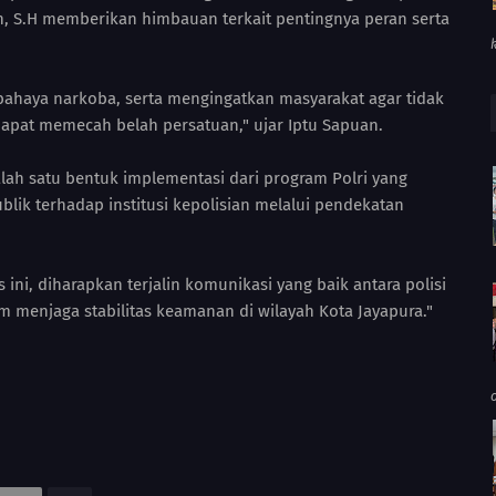
n, S.H memberikan himbauan terkait pentingnya peran serta
ahaya narkoba, serta mengingatkan masyarakat agar tidak
dapat memecah belah persatuan," ujar Iptu Sapuan.
alah satu bentuk implementasi dari program Polri yang
lik terhadap institusi kepolisian melalui pendekatan
i, diharapkan terjalin komunikasi yang baik antara polisi
am menjaga stabilitas keamanan di wilayah Kota Jayapura."