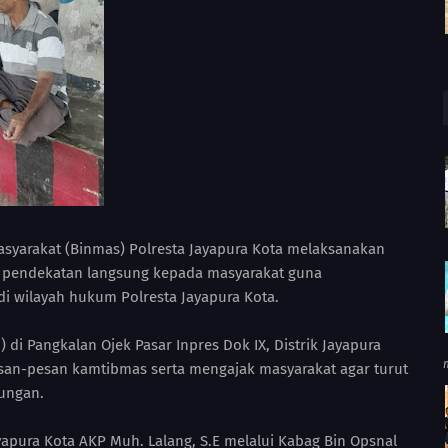
asyarakat (Binmas) Polresta Jayapura Kota melaksanakan
 pendekatan langsung kepada masyarakat guna
i wilayah hukum Polresta Jayapura Kota.
 di Pangkalan Ojek Pasar Inpres Dok IX, Distrik Jayapura
an-pesan kamtibmas serta mengajak masyarakat agar turut
kungan.
apura Kota AKP Muh. Lalang, S.E melalui Kabag Bin Opsnal