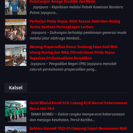
Kedatangan Tenaga Pendidik dan Medis
Jayapura – Kepolisian melalui Polsek Kawasan Bandara
Polres Jayapura...
Perhatian Polda Papua, Atlet Sasana Ambroben Boxing
Terima Bantuan Perlengkapan Latihan
Jayapura – Dukungan terhadap pembinaan generasi muda
melalui jalur olahraga kembali...
Menang Praperadilan Kasus Tambang Emas Andi Muh.
Irhong Naeing dan WNA, Ditreskrimsus Polda Papua
Tegaskan Profesionalisme Penyidikan
Jayapura – Pengadilan Negeri (PN) Jayapura menolak
seluruh permohonan praperadilan yang...
Kalsel
Halal Bihalal Persit KCK Cabang XLIX Warnai Kebersamaan
Pasca Idul Fitri
TANAH BUMBU — Dalam rangka mempererat kebersamaan
dan menjaga kesehatan, Persit Kartika...
Babinsa Koramil 1022-01/Simpang Empat Menanaman Bibit