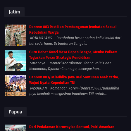
Jatim
Danrem 083 Pastikan Pembangunan Jembatan Sesuai
Kebutuhan Warga
KOTA MALANG — Perubahan besar sering kali dimulai dari
hal sederhana. Di bantaran Sungai...
Guru Hebat Kunci Masa Depan Bangsa, Menko Polkam
Tegaskan Peran Strategis Pendidikan
Surabaya — Menteri Koordinator Bidang Politik dan
Keamanan, Djamari Chaniago, menegaskan...
Danrem 083/Baladhika Jaya Beri Santunan Anak Yatim,
Wujud Nyata Kepedulian TNI
PASURUAN – Komandan Korem (Danrem) 083/Baladhika
Jaya kembali menegaskan komitmen TNI untuk...
Papua
Dari Pedalaman Koroway ke Sentani, Polri Amankan