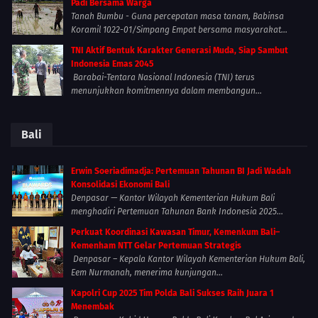
Padi Bersama Warga
Tanah Bumbu - Guna percepatan masa tanam, Babinsa
Koramil 1022-01/Simpang Empat bersama masyarakat...
TNI Aktif Bentuk Karakter Generasi Muda, Siap Sambut
Indonesia Emas 2045
Barabai-Tentara Nasional Indonesia (TNI) terus
menunjukkan komitmennya dalam membangun...
Bali
Erwin Soeriadimadja: Pertemuan Tahunan BI Jadi Wadah
Konsolidasi Ekonomi Bali
Denpasar — Kantor Wilayah Kementerian Hukum Bali
menghadiri Pertemuan Tahunan Bank Indonesia 2025...
Perkuat Koordinasi Kawasan Timur, Kemenkum Bali–
Kemenham NTT Gelar Pertemuan Strategis
Denpasar – Kepala Kantor Wilayah Kementerian Hukum Bali,
Eem Nurmanah, menerima kunjungan...
Kapolri Cup 2025 Tim Polda Bali Sukses Raih Juara 1
Menembak