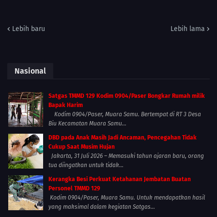
Lebih baru
Lebih lama
Nasional
Satgas TMMD 129 Kodim 0904/Paser Bongkar Rumah milik
Bapak Harim
Kodim 0904/Paser, Muara Samu. Bertempat di RT 3 Desa
Biu Kecamatan Muara Samu...
DBD pada Anak Masih Jadi Ancaman, Pencegahan Tidak
Cukup Saat Musim Hujan
Jakarta, 31 Juli 2026 – Memasuki tahun ajaran baru, orang
tua diingatkan untuk tidak...
Kerangka Besi Perkuat Ketahanan Jembatan Buatan
Personel TMMD 129
Kodim 0904/Paser, Muara Samu. Untuk mendapatkan hasil
yang maksimal dalam kegiatan Satgas...