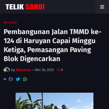
Beranda
Pembangunan Jalan TMMD ke-
124 di Haruyan Capai Minggu
Ketiga, Pemasangan Paving
Blok Digencarkan
by
Abimanyu
—
Mei 26, 2025
0