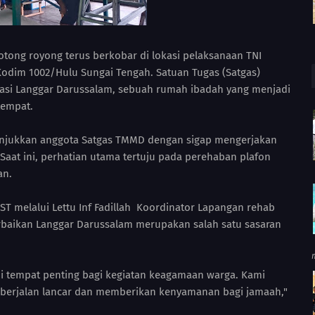
ng royong terus berkobar di lokasi pelaksanaan TNI
dim 1002/Hulu Sungai Tengah. Satuan Tugas (Satgas)
tasi Langgar Darussalam, sebuah rumah ibadah yang menjadi
tempat.
unjukkan anggota Satgas TMMD dengan sigap mengerjakan
aat ini, perhatian utama tertuju pada perehaban plafon
an.
 melalui Lettu Inf Fadillah Koordinator Lapangan rehab
baikan Langgar Darussalam merupakan salah satu sasaran
adi tempat penting bagi kegiatan keagamaan warga. Kami
 berjalan lancar dan memberikan kenyamanan bagi jamaah,"