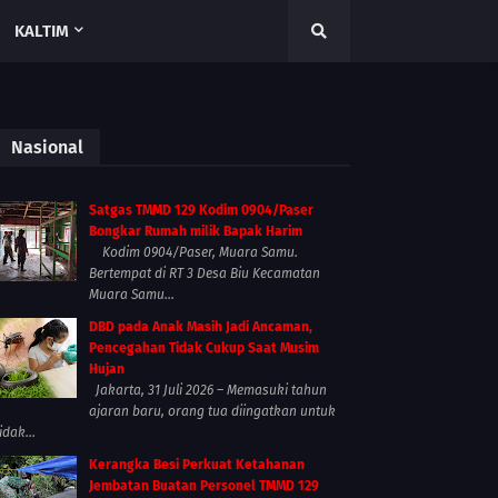
KALTIM
Nasional
Satgas TMMD 129 Kodim 0904/Paser
Bongkar Rumah milik Bapak Harim
Kodim 0904/Paser, Muara Samu.
Bertempat di RT 3 Desa Biu Kecamatan
Muara Samu...
DBD pada Anak Masih Jadi Ancaman,
Pencegahan Tidak Cukup Saat Musim
Hujan
Jakarta, 31 Juli 2026 – Memasuki tahun
ajaran baru, orang tua diingatkan untuk
idak...
Kerangka Besi Perkuat Ketahanan
Jembatan Buatan Personel TMMD 129