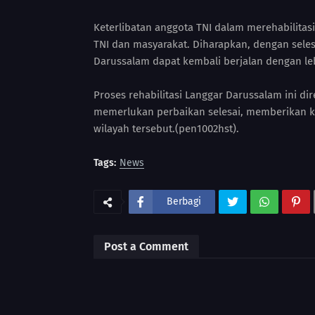
Keterlibatan anggota TNI dalam merehabilita
TNI dan masyarakat. Diharapkan, dengan seles
Darussalam dapat kembali berjalan dengan le
Proses rehabilitasi Langgar Darussalam ini di
memerlukan perbaikan selesai, memberikan kon
wilayah tersebut.(pen1002hst).
Tags:
News
Berbagi
Post a Comment