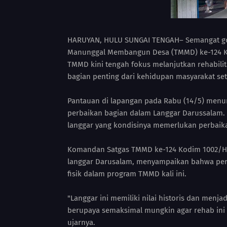
HARUYAN, HULU SUNGAI TENGAH– Semangat goto
Manunggal Membangun Desa (TMMD) ke-124 Ko
TMMD kini tengah fokus melanjutkan rehabili
bagian penting dari kehidupan masyarakat se
Pantauan di lapangan pada Rabu (14/5) men
perbaikan bagian dalam Langgar Darussalam. S
langgar yang kondisinya memerlukan perbaik
Komandan Satgas TMMD ke-124 Kodim 1002/HST
langgar Darusalam, menyampaikan bahwa per
fisik dalam program TMMD kali ini.
"Langgar ini memiliki nilai historis dan menj
berupaya semaksimal mungkin agar rehab ini
ujarnya.