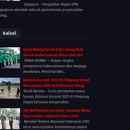
Jayapura – Pengadilan Negeri (PN)
Jayapura menolak seluruh permohonan praperadilan
yang...
Kalsel
Halal Bihalal Persit KCK Cabang XLIX
Warnai Kebersamaan Pasca Idul Fitri
TANAH BUMBU — Dalam rangka
mempererat kebersamaan dan menjaga
kesehatan, Persit Kartika...
Babinsa Koramil 1022-01/Simpang Empat
Menanaman Bibit Padi Bersama Warga
Tanah Bumbu - Guna percepatan masa
tanam, Babinsa Koramil 1022-01/Simpang
Empat bersama masyarakat...
TNI Aktif Bentuk Karakter Generasi Muda,
Siap Sambut Indonesia Emas 2045
Barabai-Tentara Nasional Indonesia (TNI)
terus menunjukkan komitmennya dalam