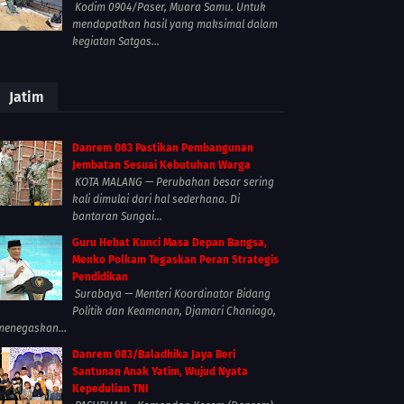
Kodim 0904/Paser, Muara Samu. Untuk
mendapatkan hasil yang maksimal dalam
kegiatan Satgas...
Jatim
Danrem 083 Pastikan Pembangunan
Jembatan Sesuai Kebutuhan Warga
KOTA MALANG — Perubahan besar sering
kali dimulai dari hal sederhana. Di
bantaran Sungai...
Guru Hebat Kunci Masa Depan Bangsa,
Menko Polkam Tegaskan Peran Strategis
Pendidikan
Surabaya — Menteri Koordinator Bidang
Politik dan Keamanan, Djamari Chaniago,
menegaskan...
Danrem 083/Baladhika Jaya Beri
Santunan Anak Yatim, Wujud Nyata
Kepedulian TNI