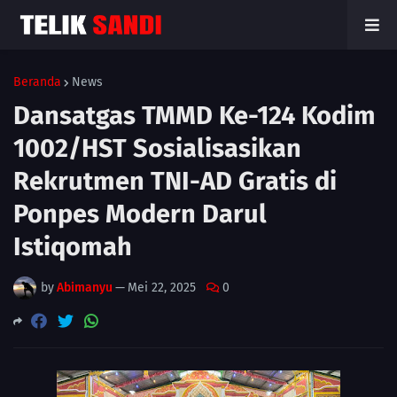
Beranda
News
Dansatgas TMMD Ke-124 Kodim
1002/HST Sosialisasikan
Rekrutmen TNI-AD Gratis di
Ponpes Modern Darul
Istiqomah
by
Abimanyu
—
Mei 22, 2025
0