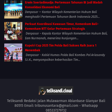
Erwin Soeriadimadja: Pertemuan Tahunan BI Jadi Wadah
Konsolidasi Ekonomi Bali
Denpasar — Kantor Wilayah Kementerian Hukum Bali
menghadiri Pertemuan Tahunan Bank Indonesia 2025...
Perkuat Koordinasi Kawasan Timur, Kemenkum Bali–
Kemenham NTT Gelar Pertemuan Strategis
Denpasar – Kepala Kantor Wilayah Kementerian Hukum Bali,
Eem Nurmanah, menerima kunjungan...
Kapolri Cup 2025 Tim Polda Bali Sukses Raih Juara 1
Menembak
Denpasar - Kabid Humas Polda Bali Kombes Pol Ariasandy
S.I.K., menyampaikan keberhasilan Tim...
Teliksandi Redaksi Jalan Mulawarman Abianbase Gianyar Bali
80515 Email: tribunusantara@gmail.com - Whatsapp
085337279732