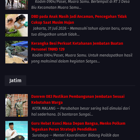
Kodim 0904/Paser, Muara Samu. Bertempat di RT 3 Desa
Biu Kecamatan Muara Samu...
DBD pada Anak Masih Jadi Ancaman, Pencegahan Tidak
Cukup Saat Musim Hujan
Jakarta, 31 Juli 2026 – Memasuki tahun ajaran baru, orang
tua diingatkan untuk tidak...
Kerangka Besi Perkuat Ketahanan Jembatan Buatan
Personel TMMD 129
Kodim 0904/Paser, Muara Samu. Untuk mendapatkan hasil
yang maksimal dalam kegiatan Satgas...
Jatim
Danrem 083 Pastikan Pembangunan Jembatan Sesuai
Kebutuhan Warga
KOTA MALANG — Perubahan besar sering kali dimulai dari
hal sederhana. Di bantaran Sungai...
Guru Hebat Kunci Masa Depan Bangsa, Menko Polkam
Tegaskan Peran Strategis Pendidikan
Surabaya — Menteri Koordinator Bidang Politik dan