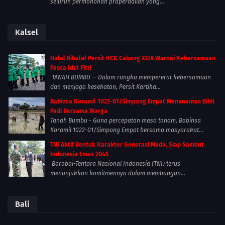
seluruh permohonan praperadilan yang...
Kalsel
Halal Bihalal Persit KCK Cabang XLIX Warnai Kebersamaan
Pasca Idul Fitri
TANAH BUMBU — Dalam rangka mempererat kebersamaan
dan menjaga kesehatan, Persit Kartika...
Babinsa Koramil 1022-01/Simpang Empat Menanaman Bibit
Padi Bersama Warga
Tanah Bumbu - Guna percepatan masa tanam, Babinsa
Koramil 1022-01/Simpang Empat bersama masyarakat...
TNI Aktif Bentuk Karakter Generasi Muda, Siap Sambut
Indonesia Emas 2045
Barabai-Tentara Nasional Indonesia (TNI) terus
menunjukkan komitmennya dalam membangun...
Bali