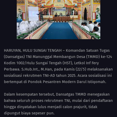
HARUYAN, HULU SUNGAI TENGAH – Komandan Satuan Tugas
(Dansatgas) TNI Manunggal Membangun Desa (TMMD) ke-124
Kodim 1002/Hulu Sungai Tengah (HST), Letkol Inf Fery
Perbawa. S.Hub.Int., M.Han, pada Kamis (22/5) melaksanakan
sosialisasi rekrutmen TNI-AD tahun 2025. Acara sosialisasi ini
bertempat di Pondok Pesantren Modern Darul Istiqomah.
Dalam kesempatan tersebut, Dansatgas TMMD menegaskan
bahwa seluruh proses rekrutmen TNI, mulai dari pendaftaran
hingga dinyatakan lulus menjadi calon prajurit, tidak
dipungut biaya sepeser pun.