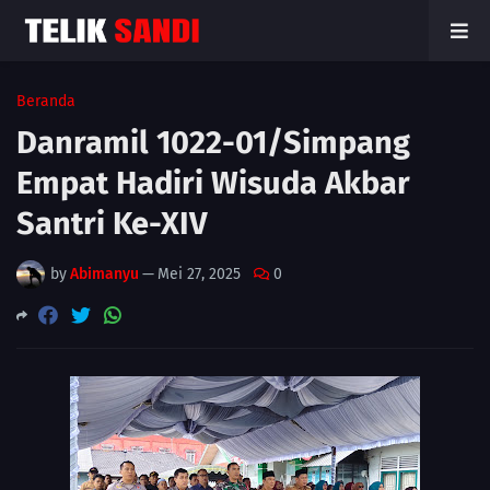
Beranda
Danramil 1022-01/Simpang
Empat Hadiri Wisuda Akbar
Santri Ke-XIV
by
Abimanyu
—
Mei 27, 2025
0