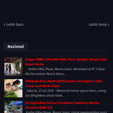
Lebih baru
Lebih lama
Nasional
Satgas TMMD 129 Kodim 0904/Paser Bongkar Rumah milik
Bapak Harim
Kodim 0904/Paser, Muara Samu. Bertempat di RT 3 Desa
Biu Kecamatan Muara Samu...
DBD pada Anak Masih Jadi Ancaman, Pencegahan Tidak
Cukup Saat Musim Hujan
Jakarta, 31 Juli 2026 – Memasuki tahun ajaran baru, orang
tua diingatkan untuk tidak...
Kerangka Besi Perkuat Ketahanan Jembatan Buatan
Personel TMMD 129
Kodim 0904/Paser, Muara Samu. Untuk mendapatkan hasil