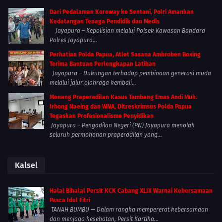
Dari Pedalaman Koroway ke Sentani, Polri Amankan
Kedatangan Tenaga Pendidik dan Medis
Jayapura – Kepolisian melalui Polsek Kawasan Bandara
Polres Jayapura...
Perhatian Polda Papua, Atlet Sasana Ambroben Boxing
Terima Bantuan Perlengkapan Latihan
Jayapura – Dukungan terhadap pembinaan generasi muda
melalui jalur olahraga kembali...
Menang Praperadilan Kasus Tambang Emas Andi Muh.
Irhong Naeing dan WNA, Ditreskrimsus Polda Papua
Tegaskan Profesionalisme Penyidikan
Jayapura – Pengadilan Negeri (PN) Jayapura menolak
seluruh permohonan praperadilan yang...
Kalsel
Halal Bihalal Persit KCK Cabang XLIX Warnai Kebersamaan
Pasca Idul Fitri
TANAH BUMBU — Dalam rangka mempererat kebersamaan
dan menjaga kesehatan, Persit Kartika...