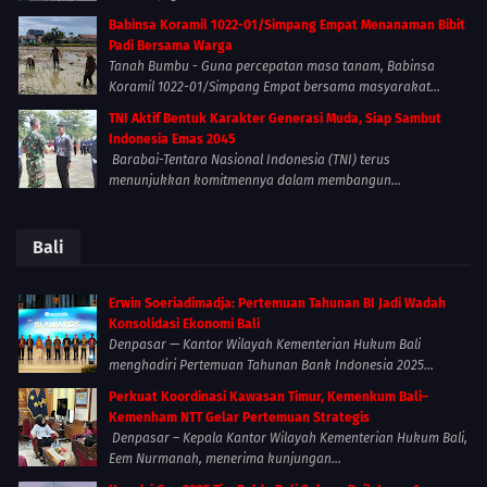
Babinsa Koramil 1022-01/Simpang Empat Menanaman Bibit
Padi Bersama Warga
Tanah Bumbu - Guna percepatan masa tanam, Babinsa
Koramil 1022-01/Simpang Empat bersama masyarakat...
TNI Aktif Bentuk Karakter Generasi Muda, Siap Sambut
Indonesia Emas 2045
Barabai-Tentara Nasional Indonesia (TNI) terus
menunjukkan komitmennya dalam membangun...
Bali
Erwin Soeriadimadja: Pertemuan Tahunan BI Jadi Wadah
Konsolidasi Ekonomi Bali
Denpasar — Kantor Wilayah Kementerian Hukum Bali
menghadiri Pertemuan Tahunan Bank Indonesia 2025...
Perkuat Koordinasi Kawasan Timur, Kemenkum Bali–
Kemenham NTT Gelar Pertemuan Strategis
Denpasar – Kepala Kantor Wilayah Kementerian Hukum Bali,
Eem Nurmanah, menerima kunjungan...