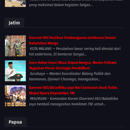
yang maksimal dalam kegiatan Satgas...
Jatim
Danrem 083 Pastikan Pembangunan Jembatan Sesuai
Kebutuhan Warga
KOTA MALANG — Perubahan besar sering kali dimulai dari
hal sederhana. Di bantaran Sungai...
Guru Hebat Kunci Masa Depan Bangsa, Menko Polkam
Tegaskan Peran Strategis Pendidikan
Surabaya — Menteri Koordinator Bidang Politik dan
Keamanan, Djamari Chaniago, menegaskan...
Danrem 083/Baladhika Jaya Beri Santunan Anak Yatim,
Wujud Nyata Kepedulian TNI
PASURUAN – Komandan Korem (Danrem) 083/Baladhika
Jaya kembali menegaskan komitmen TNI untuk...
Papua