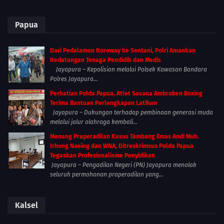
Papua
Dari Pedalaman Koroway ke Sentani, Polri Amankan
Kedatangan Tenaga Pendidik dan Medis
Jayapura – Kepolisian melalui Polsek Kawasan Bandara
Polres Jayapura...
Perhatian Polda Papua, Atlet Sasana Ambroben Boxing
Terima Bantuan Perlengkapan Latihan
Jayapura – Dukungan terhadap pembinaan generasi muda
melalui jalur olahraga kembali...
Menang Praperadilan Kasus Tambang Emas Andi Muh.
Irhong Naeing dan WNA, Ditreskrimsus Polda Papua
Tegaskan Profesionalisme Penyidikan
Jayapura – Pengadilan Negeri (PN) Jayapura menolak
seluruh permohonan praperadilan yang...
Kalsel