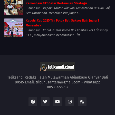
Kemenham NTT Gelar Pertemuan Strategis
Denpasar – Kepala Kantor Wilayah Kementerian Hukum Bali,
Eem Nurmanah, menerima kunjungan...
Kapolri Cup 2025 Tim Polda Bali Sukses Raih Juara 1
Menembak
Denpasar - Kabid Humas Polda Bali Kombes Pol Ariasandy
S.I.K., menyampaikan keberhasilan Tim...
Teliksandi Redaksi Jalan Mulawarman Abianbase Gianyar Bali
80515 Email: tribunusantara@gmail.com - Whatsapp
085337279732