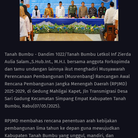
Tanah Bumbu - Dandim 1022/Tanah Bumbu Letkol Inf Zierda
Aulia Salam.,S.Hub.Int., M.H.I. bersama anggota Forkopimda
dan tamu undangan lainnya ikut menghadiri Musyawarah
Perencanaan Pembangunan (Musrenbang) Rancangan Awal
Rencana Pembangunan Jangka Menengah Daerah (RPJMD)
2025-2029, di Gedung Mahligai Kapet, Jln Transmigrasi Desa
Sari Gadung Kecamatan Simpang Empat Kabupaten Tanah
Bumbu, Rabu(07/05/2025).
RPJMD membahas rencana penentuan arah kebijakan
pembangunan lima tahun ke depan guna mewujudkan
Kabupaten Tanah Bumbu yang unggul, mandiri, dan