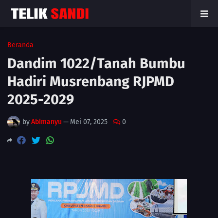
Beranda
Dandim 1022/Tanah Bumbu
Hadiri Musrenbang RJPMD
2025-2029
by
Abimanyu
—
Mei 07, 2025
0