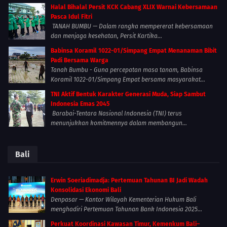
Halal Bihalal Persit KCK Cabang XLIX Warnai Kebersamaan
Pasca Idul Fitri
TANAH BUMBU — Dalam rangka mempererat kebersamaan
dan menjaga kesehatan, Persit Kartika...
Babinsa Koramil 1022-01/Simpang Empat Menanaman Bibit
Padi Bersama Warga
Tanah Bumbu - Guna percepatan masa tanam, Babinsa
Koramil 1022-01/Simpang Empat bersama masyarakat...
TNI Aktif Bentuk Karakter Generasi Muda, Siap Sambut
Indonesia Emas 2045
Barabai-Tentara Nasional Indonesia (TNI) terus
menunjukkan komitmennya dalam membangun...
Bali
Erwin Soeriadimadja: Pertemuan Tahunan BI Jadi Wadah
Konsolidasi Ekonomi Bali
Denpasar — Kantor Wilayah Kementerian Hukum Bali
menghadiri Pertemuan Tahunan Bank Indonesia 2025...
Perkuat Koordinasi Kawasan Timur, Kemenkum Bali–