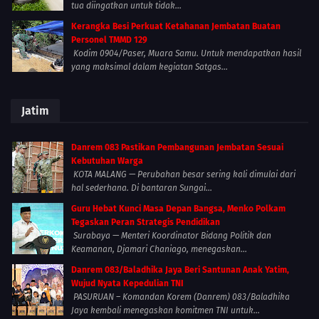
tua diingatkan untuk tidak...
Kerangka Besi Perkuat Ketahanan Jembatan Buatan
Personel TMMD 129
Kodim 0904/Paser, Muara Samu. Untuk mendapatkan hasil
yang maksimal dalam kegiatan Satgas...
Jatim
Danrem 083 Pastikan Pembangunan Jembatan Sesuai
Kebutuhan Warga
KOTA MALANG — Perubahan besar sering kali dimulai dari
hal sederhana. Di bantaran Sungai...
Guru Hebat Kunci Masa Depan Bangsa, Menko Polkam
Tegaskan Peran Strategis Pendidikan
Surabaya — Menteri Koordinator Bidang Politik dan
Keamanan, Djamari Chaniago, menegaskan...
Danrem 083/Baladhika Jaya Beri Santunan Anak Yatim,
Wujud Nyata Kepedulian TNI
PASURUAN – Komandan Korem (Danrem) 083/Baladhika
Jaya kembali menegaskan komitmen TNI untuk...