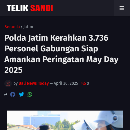
Beranda
Jatim
Polda Jatim Kerahkan 3.736
Personel Gabungan Siap
Amankan Peringatan May Day
2025
by
Bali News Today
—
April 30, 2025
0