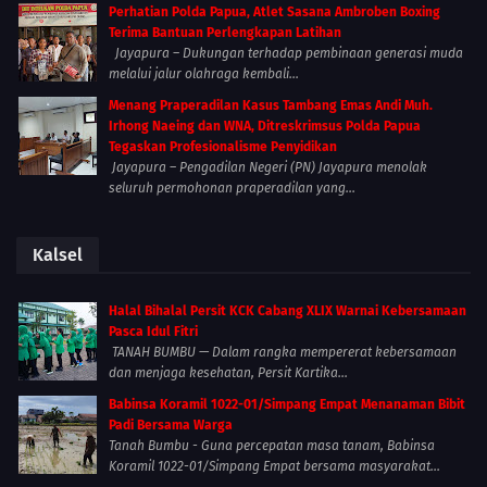
Perhatian Polda Papua, Atlet Sasana Ambroben Boxing
Terima Bantuan Perlengkapan Latihan
Jayapura – Dukungan terhadap pembinaan generasi muda
melalui jalur olahraga kembali...
Menang Praperadilan Kasus Tambang Emas Andi Muh.
Irhong Naeing dan WNA, Ditreskrimsus Polda Papua
Tegaskan Profesionalisme Penyidikan
Jayapura – Pengadilan Negeri (PN) Jayapura menolak
seluruh permohonan praperadilan yang...
Kalsel
Halal Bihalal Persit KCK Cabang XLIX Warnai Kebersamaan
Pasca Idul Fitri
TANAH BUMBU — Dalam rangka mempererat kebersamaan
dan menjaga kesehatan, Persit Kartika...
Babinsa Koramil 1022-01/Simpang Empat Menanaman Bibit
Padi Bersama Warga
Tanah Bumbu - Guna percepatan masa tanam, Babinsa
Koramil 1022-01/Simpang Empat bersama masyarakat...