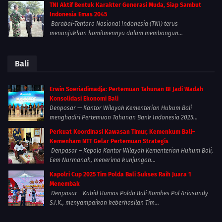
TNI Aktif Bentuk Karakter Generasi Muda, Siap Sambut
Indonesia Emas 2045
Barabai-Tentara Nasional Indonesia (TNI) terus
menunjukkan komitmennya dalam membangun...
Bali
Erwin Soeriadimadja: Pertemuan Tahunan BI Jadi Wadah
Konsolidasi Ekonomi Bali
Denpasar — Kantor Wilayah Kementerian Hukum Bali
menghadiri Pertemuan Tahunan Bank Indonesia 2025...
Perkuat Koordinasi Kawasan Timur, Kemenkum Bali–
Kemenham NTT Gelar Pertemuan Strategis
Denpasar – Kepala Kantor Wilayah Kementerian Hukum Bali,
Eem Nurmanah, menerima kunjungan...
Kapolri Cup 2025 Tim Polda Bali Sukses Raih Juara 1
Menembak
Denpasar - Kabid Humas Polda Bali Kombes Pol Ariasandy
S.I.K., menyampaikan keberhasilan Tim...