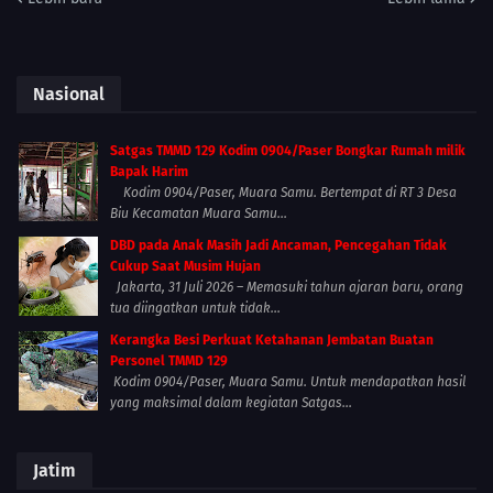
Nasional
Satgas TMMD 129 Kodim 0904/Paser Bongkar Rumah milik
Bapak Harim
Kodim 0904/Paser, Muara Samu. Bertempat di RT 3 Desa
Biu Kecamatan Muara Samu...
DBD pada Anak Masih Jadi Ancaman, Pencegahan Tidak
Cukup Saat Musim Hujan
Jakarta, 31 Juli 2026 – Memasuki tahun ajaran baru, orang
tua diingatkan untuk tidak...
Kerangka Besi Perkuat Ketahanan Jembatan Buatan
Personel TMMD 129
Kodim 0904/Paser, Muara Samu. Untuk mendapatkan hasil
yang maksimal dalam kegiatan Satgas...
Jatim