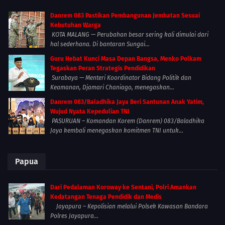
Danrem 083 Pastikan Pembangunan Jembatan Sesuai
Kebutuhan Warga
KOTA MALANG — Perubahan besar sering kali dimulai dari
hal sederhana. Di bantaran Sungai...
Guru Hebat Kunci Masa Depan Bangsa, Menko Polkam
Tegaskan Peran Strategis Pendidikan
Surabaya — Menteri Koordinator Bidang Politik dan
Keamanan, Djamari Chaniago, menegaskan...
Danrem 083/Baladhika Jaya Beri Santunan Anak Yatim,
Wujud Nyata Kepedulian TNI
PASURUAN – Komandan Korem (Danrem) 083/Baladhika
Jaya kembali menegaskan komitmen TNI untuk...
Papua
Dari Pedalaman Koroway ke Sentani, Polri Amankan
Kedatangan Tenaga Pendidik dan Medis
Jayapura – Kepolisian melalui Polsek Kawasan Bandara
Polres Jayapura...