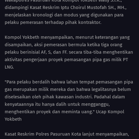
Wakapolres Pasuruan Kota Kompol Yokbeth Wally S.I.K.,
didampingi Kasat Reskrim Iptu Choirul Mustofah SH., MH.,
menjelaskan kronologi dan modus yang digunakan para
pelaku pemerasan terhadap pihak kontraktor.
Kompol Yokbeth menyampaikan, menurut keterangan yang
disampaikan, aksi pemerasan bermula ketika tiga orang
pelaku berinisial AF, S, dan FF. secara tiba-tiba menghentikan
aktivitas pengerjaan proyek pemasangan pipa gas milik PT
LNG.
"Para pelaku berdalih bahwa lahan tempat pemasangan pipa
gas merupakan milik mereka dan bahwa legalitasnya belum
diselesaikan oleh pihak kawasan industri. Padahal dalam
kenyataannya itu hanya dalih untuk mengganggu,
menghentikan proyek dan meminta uang." Ucap Kompol
Yokbeth
Kasat Reskrim Polres Pasuruan Kota lanjut menyampaikan,