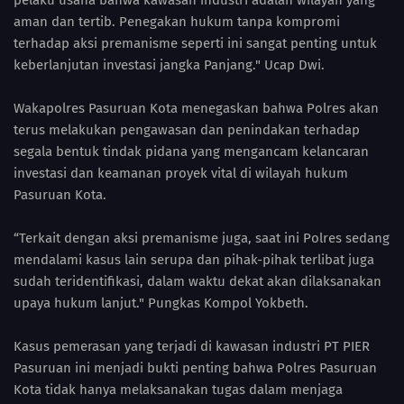
pelaku usaha bahwa kawasan industri adalah wilayah yang
aman dan tertib. Penegakan hukum tanpa kompromi
terhadap aksi premanisme seperti ini sangat penting untuk
keberlanjutan investasi jangka Panjang." Ucap Dwi.
Wakapolres Pasuruan Kota menegaskan bahwa Polres akan
terus melakukan pengawasan dan penindakan terhadap
segala bentuk tindak pidana yang mengancam kelancaran
investasi dan keamanan proyek vital di wilayah hukum
Pasuruan Kota.
“Terkait dengan aksi premanisme juga, saat ini Polres sedang
mendalami kasus lain serupa dan pihak-pihak terlibat juga
sudah teridentifikasi, dalam waktu dekat akan dilaksanakan
upaya hukum lanjut." Pungkas Kompol Yokbeth.
Kasus pemerasan yang terjadi di kawasan industri PT PIER
Pasuruan ini menjadi bukti penting bahwa Polres Pasuruan
Kota tidak hanya melaksanakan tugas dalam menjaga