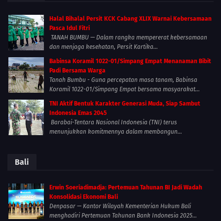
Halal Bihalal Persit KCK Cabang XLIX Warnai Kebersamaan
Pasca Idul Fitri
TANAH BUMBU — Dalam rangka mempererat kebersamaan
dan menjaga kesehatan, Persit Kartika...
Babinsa Koramil 1022-01/Simpang Empat Menanaman Bibit
Padi Bersama Warga
Tanah Bumbu - Guna percepatan masa tanam, Babinsa
Koramil 1022-01/Simpang Empat bersama masyarakat...
TNI Aktif Bentuk Karakter Generasi Muda, Siap Sambut
Indonesia Emas 2045
Barabai-Tentara Nasional Indonesia (TNI) terus
menunjukkan komitmennya dalam membangun...
Bali
Erwin Soeriadimadja: Pertemuan Tahunan BI Jadi Wadah
Konsolidasi Ekonomi Bali
Denpasar — Kantor Wilayah Kementerian Hukum Bali
menghadiri Pertemuan Tahunan Bank Indonesia 2025...