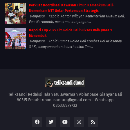
Perkuat Koordinasi Kawasan Timur, Kemenkum Bali–
Kemenham NTT Gelar Pertemuan Strategis
Denpasar – Kepala Kantor Wilayah Kementerian Hukum Bali,
Eem Nurmanah, menerima kunjungan...
Kapolri Cup 2025 Tim Polda Bali Sukses Raih Juara 1
Menembak
Denpasar - Kabid Humas Polda Bali Kombes Pol Ariasandy
S.I.K., menyampaikan keberhasilan Tim...
Teliksandi Redaksi Jalan Mulawarman Abianbase Gianyar Bali
80515 Email: tribunusantara@gmail.com - Whatsapp
085337279732