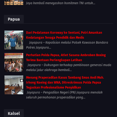
Jaya kembali menegaskan komitmen TNI untuk...
Papua
Dari Pedalaman Koroway ke Sentani, Polri Amankan
Kedatangan Tenaga Pendidik dan Medis
Jayapura – Kepolisian melalui Polsek Kawasan Bandara
Polres Jayapura...
Perhatian Polda Papua, Atlet Sasana Ambroben Boxing
Terima Bantuan Perlengkapan Latihan
Jayapura – Dukungan terhadap pembinaan generasi muda
melalui jalur olahraga kembali...
Menang Praperadilan Kasus Tambang Emas Andi Muh.
Irhong Naeing dan WNA, Ditreskrimsus Polda Papua
Tegaskan Profesionalisme Penyidikan
Jayapura – Pengadilan Negeri (PN) Jayapura menolak
seluruh permohonan praperadilan yang...
Kalsel