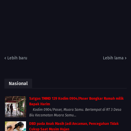
Lebih baru
Lebih lama
Nasional
Satgas TMMD 129 Kodim 0904/Paser Bongkar Rumah milik
Bapak Harim
Kodim 0904/Paser, Muara Samu. Bertempat di RT 3 Desa
Biu Kecamatan Muara Samu...
DBD pada Anak Masih Jadi Ancaman, Pencegahan Tidak
Cukup Saat Musim Hujan