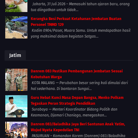
Jakarta, 31 Juli 2026 – Memasuki tahun ajaran baru, orang
tua diingatkan untuk tidak...
Kerangka Besi Perkuat Ketahanan Jembatan Buatan
Personel TMMD 129
Kodim 0904/Paser, Muara Samu. Untuk mendapatkan hasil
yang maksimal dalam kegiatan Satgas...
Jatim
Danrem 083 Pastikan Pembangunan Jembatan Sesuai
Kebutuhan Warga
KOTA MALANG — Perubahan besar sering kali dimulai dari
hal sederhana. Di bantaran Sungai...
Guru Hebat Kunci Masa Depan Bangsa, Menko Polkam
Tegaskan Peran Strategis Pendidikan
Surabaya — Menteri Koordinator Bidang Politik dan
Keamanan, Djamari Chaniago, menegaskan...
Danrem 083/Baladhika Jaya Beri Santunan Anak Yatim,
Wujud Nyata Kepedulian TNI
PASURUAN – Komandan Korem (Danrem) 083/Baladhika