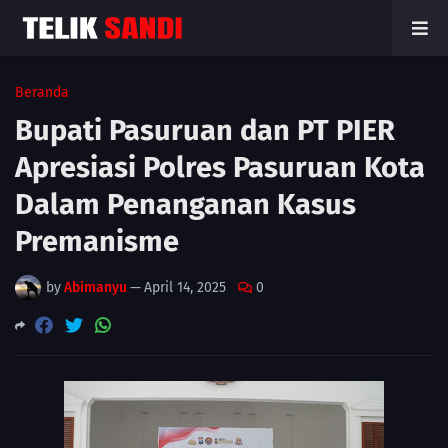
Beranda
Bupati Pasuruan dan PT PIER
Apresiasi Polres Pasuruan Kota
Dalam Penanganan Kasus
Premanisme
by
Abimanyu
—
April 14, 2025
0