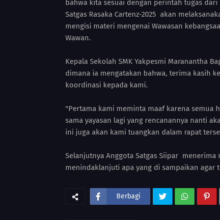
bahwa kita sesuai dengan perintah tugas dari
Satgas Rasaka Cartenz-2025 akan melaksanaka
mengisi materi mengenai Wawasan kebangsaan 
Wawan.
Kepala Sekolah SMK Yakpesmi Maranantha Bapa
dimana ia mengatakan bahwa, terima kasih ke
koordinasi kepada kami.
"Pertama kami meminta maaf karena semua ha
sama yayasan lagi yang rencanannya nanti akan
ini juga akan kami tuangkan dalam rapat ters
Selanjutnya Anggota Satgas Siipar menerima 
menindaklanjuti apa yang di sampaikan agar 
Berbagi