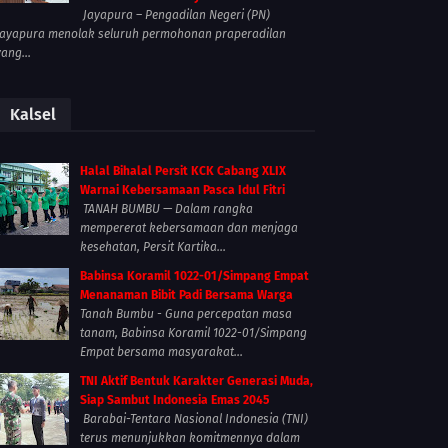
Jayapura – Pengadilan Negeri (PN)
Jayapura menolak seluruh permohonan praperadilan
yang...
Kalsel
Halal Bihalal Persit KCK Cabang XLIX
Warnai Kebersamaan Pasca Idul Fitri
TANAH BUMBU — Dalam rangka
mempererat kebersamaan dan menjaga
kesehatan, Persit Kartika...
Babinsa Koramil 1022-01/Simpang Empat
Menanaman Bibit Padi Bersama Warga
Tanah Bumbu - Guna percepatan masa
tanam, Babinsa Koramil 1022-01/Simpang
Empat bersama masyarakat...
TNI Aktif Bentuk Karakter Generasi Muda,
Siap Sambut Indonesia Emas 2045
Barabai-Tentara Nasional Indonesia (TNI)
terus menunjukkan komitmennya dalam