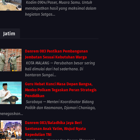
Kodim 0904/Paser, Muara Samu. Untuk
mendapatkan hasil yang maksimal dalam
kegiatan Satgas...
Jatim
Danrem 083 Pastikan Pembangunan
Jembatan Sesuai Kebutuhan Warga
KOTA MALANG — Perubahan besar sering
kali dimulai dari hal sederhana. Di
bantaran Sungai...
Guru Hebat Kunci Masa Depan Bangsa,
Menko Polkam Tegaskan Peran Strategis
Pendidikan
Surabaya — Menteri Koordinator Bidang
Politik dan Keamanan, Djamari Chaniago,
menegaskan...
Danrem 083/Baladhika Jaya Beri
Santunan Anak Yatim, Wujud Nyata
Kepedulian TNI