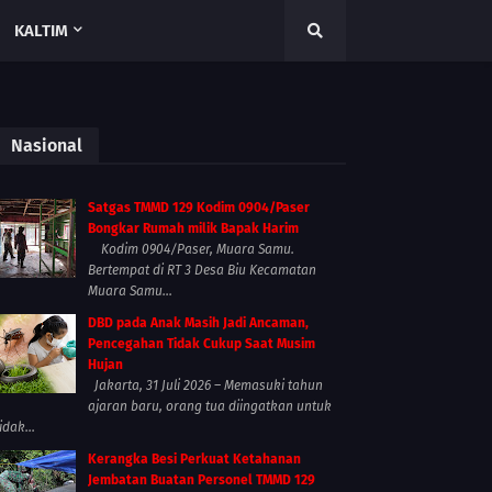
KALTIM
Nasional
Satgas TMMD 129 Kodim 0904/Paser
Bongkar Rumah milik Bapak Harim
Kodim 0904/Paser, Muara Samu.
Bertempat di RT 3 Desa Biu Kecamatan
Muara Samu...
DBD pada Anak Masih Jadi Ancaman,
Pencegahan Tidak Cukup Saat Musim
Hujan
Jakarta, 31 Juli 2026 – Memasuki tahun
ajaran baru, orang tua diingatkan untuk
idak...
Kerangka Besi Perkuat Ketahanan
Jembatan Buatan Personel TMMD 129