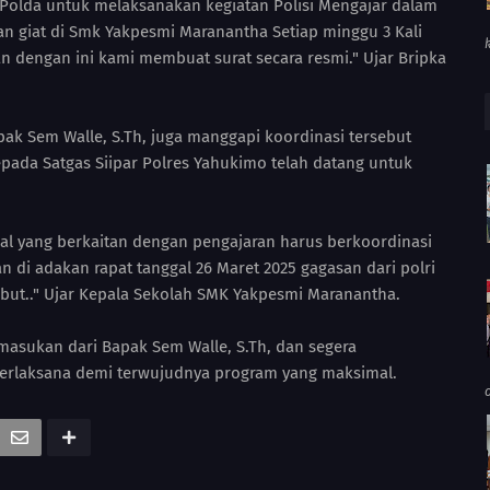
 Polda untuk melaksanakan kegiatan Polisi Mengajar dalam
n giat di Smk Yakpesmi Maranantha Setiap minggu 3 Kali
dengan ini kami membuat surat secara resmi." Ujar Bripka
k Sem Walle, S.Th, juga manggapi koordinasi tersebut
pada Satgas Siipar Polres Yahukimo telah datang untuk
l yang berkaitan dengan pengajaran harus berkoordinasi
 di adakan rapat tanggal 26 Maret 2025 gagasan dari polri
ebut.." Ujar Kepala Sekolah SMK Yakpesmi Maranantha.
masukan dari Bapak Sem Walle, S.Th, dan segera
terlaksana demi terwujudnya program yang maksimal.