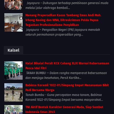
Jayapura – Dukungan terhadap pembinaan generasi muda
melalui jalur olahraga kembali...
Menang Praperadilan Kasus Tambang Emas Andi Muh.
Irhong Naeing dan WNA, Ditreskrimsus Polda Papua
Tegaskan Profesionalisme Penyidikan
Jayapura – Pengadilan Negeri (PN) Jayapura menolak
seluruh permohonan praperadilan yang...
Kalsel
Halal Bihalal Persit KCK Cabang XLIX Warnai Kebersamaan
Pasca Idul Fitri
TANAH BUMBU — Dalam rangka mempererat kebersamaan
dan menjaga kesehatan, Persit Kartika...
Babinsa Koramil 1022-01/Simpang Empat Menanaman Bibit
Padi Bersama Warga
Tanah Bumbu - Guna percepatan masa tanam, Babinsa
Koramil 1022-01/Simpang Empat bersama masyarakat...
TNI Aktif Bentuk Karakter Generasi Muda, Siap Sambut
Indonesia Emas 2045