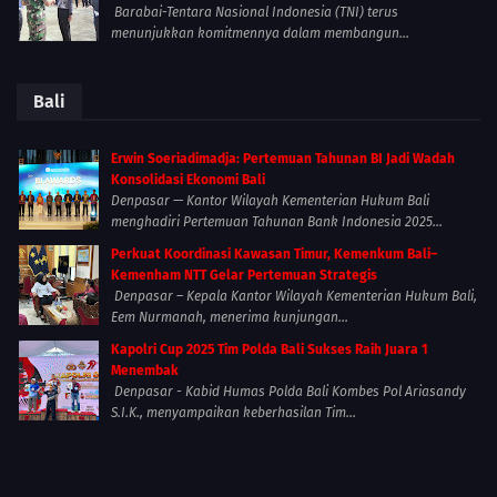
Barabai-Tentara Nasional Indonesia (TNI) terus
menunjukkan komitmennya dalam membangun...
Bali
Erwin Soeriadimadja: Pertemuan Tahunan BI Jadi Wadah
Konsolidasi Ekonomi Bali
Denpasar — Kantor Wilayah Kementerian Hukum Bali
menghadiri Pertemuan Tahunan Bank Indonesia 2025...
Perkuat Koordinasi Kawasan Timur, Kemenkum Bali–
Kemenham NTT Gelar Pertemuan Strategis
Denpasar – Kepala Kantor Wilayah Kementerian Hukum Bali,
Eem Nurmanah, menerima kunjungan...
Kapolri Cup 2025 Tim Polda Bali Sukses Raih Juara 1
Menembak
Denpasar - Kabid Humas Polda Bali Kombes Pol Ariasandy
S.I.K., menyampaikan keberhasilan Tim...