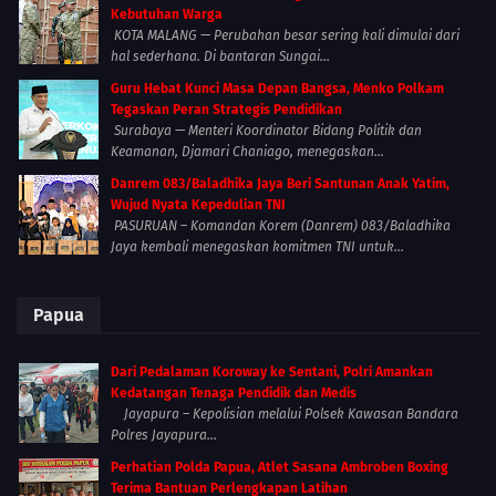
Kebutuhan Warga
KOTA MALANG — Perubahan besar sering kali dimulai dari
hal sederhana. Di bantaran Sungai...
Guru Hebat Kunci Masa Depan Bangsa, Menko Polkam
Tegaskan Peran Strategis Pendidikan
Surabaya — Menteri Koordinator Bidang Politik dan
Keamanan, Djamari Chaniago, menegaskan...
Danrem 083/Baladhika Jaya Beri Santunan Anak Yatim,
Wujud Nyata Kepedulian TNI
PASURUAN – Komandan Korem (Danrem) 083/Baladhika
Jaya kembali menegaskan komitmen TNI untuk...
Papua
Dari Pedalaman Koroway ke Sentani, Polri Amankan
Kedatangan Tenaga Pendidik dan Medis
Jayapura – Kepolisian melalui Polsek Kawasan Bandara
Polres Jayapura...
Perhatian Polda Papua, Atlet Sasana Ambroben Boxing
Terima Bantuan Perlengkapan Latihan