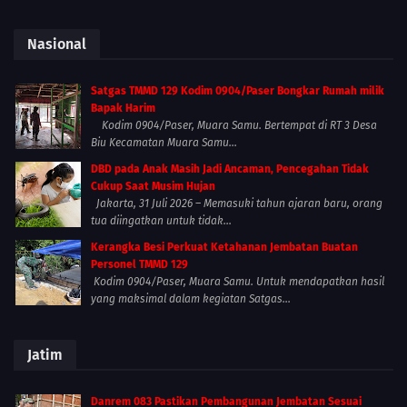
Nasional
Satgas TMMD 129 Kodim 0904/Paser Bongkar Rumah milik
Bapak Harim
Kodim 0904/Paser, Muara Samu. Bertempat di RT 3 Desa
Biu Kecamatan Muara Samu...
DBD pada Anak Masih Jadi Ancaman, Pencegahan Tidak
Cukup Saat Musim Hujan
Jakarta, 31 Juli 2026 – Memasuki tahun ajaran baru, orang
tua diingatkan untuk tidak...
Kerangka Besi Perkuat Ketahanan Jembatan Buatan
Personel TMMD 129
Kodim 0904/Paser, Muara Samu. Untuk mendapatkan hasil
yang maksimal dalam kegiatan Satgas...
Jatim
Danrem 083 Pastikan Pembangunan Jembatan Sesuai