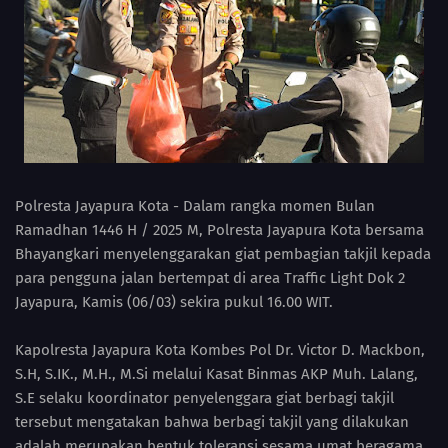
Polresta Jayapura Kota - Dalam rangka momen Bulan
Ramadhan 1446 H / 2025 M, Polresta Jayapura Kota bersama
Bhayangkari menyelenggarakan giat pembagian takjil kepada
para pengguna jalan bertempat di area Traffic Light Dok 2
Jayapura, Kamis (06/03) sekira pukul 16.00 WIT.
Kapolresta Jayapura Kota Kombes Pol Dr. Victor D. Mackbon,
S.H, S.IK., M.H., M.Si melalui Kasat Binmas AKP Muh. Lalang,
S.E selaku koordinator penyelenggara giat berbagi takjil
tersebut mengatakan bahwa berbagi takjil yang dilakukan
adalah merupakan bentuk toleransi sesama umat beragama