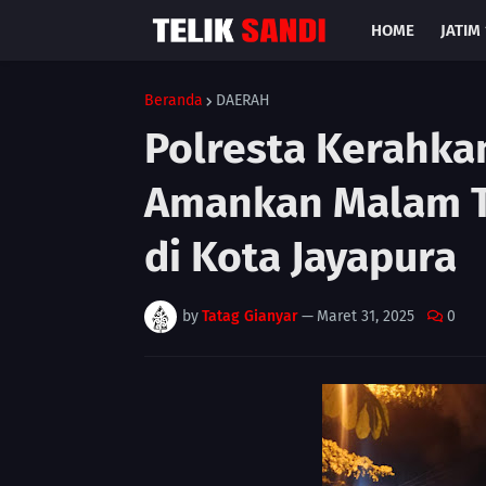
HOME
JATIM 
Beranda
DAERAH
Polresta Kerahka
Amankan Malam Ta
di Kota Jayapura
by
Tatag Gianyar
—
Maret 31, 2025
0