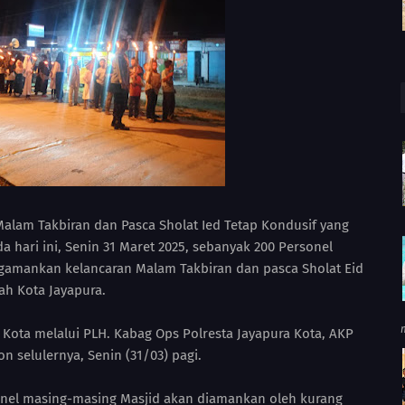
Malam Takbiran dan Pasca Sholat Ied Tetap Kondusif yang
da hari ini, Senin 31 Maret 2025, sebanyak 200 Personel
gamankan kelancaran Malam Takbiran dan pasca Sholat Eid
ah Kota Jayapura.
 Kota melalui PLH. Kabag Ops Polresta Jayapura Kota, AKP
n selulernya, Senin (31/03) pagi.
nel masing-masing Masjid akan diamankan oleh kurang