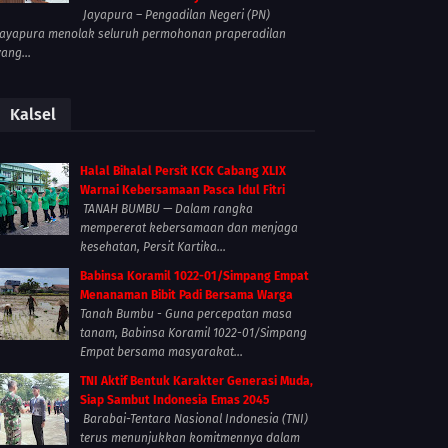
Jayapura – Pengadilan Negeri (PN)
Jayapura menolak seluruh permohonan praperadilan
yang...
Kalsel
Halal Bihalal Persit KCK Cabang XLIX
Warnai Kebersamaan Pasca Idul Fitri
TANAH BUMBU — Dalam rangka
mempererat kebersamaan dan menjaga
kesehatan, Persit Kartika...
Babinsa Koramil 1022-01/Simpang Empat
Menanaman Bibit Padi Bersama Warga
Tanah Bumbu - Guna percepatan masa
tanam, Babinsa Koramil 1022-01/Simpang
Empat bersama masyarakat...
TNI Aktif Bentuk Karakter Generasi Muda,
Siap Sambut Indonesia Emas 2045
Barabai-Tentara Nasional Indonesia (TNI)
terus menunjukkan komitmennya dalam