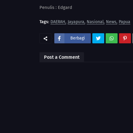
Penulis : Edgard
Tags:
DAERAH
Jayapura
Nasional
News
Papua
Berbagi
Post a Comment