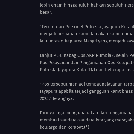
lebih enam hingga tujuh bahkan sepuluh Per
besar.
"Terdiri dari Personel Polresta Jayapura Kota d
menjadi perhatian kami dan akan kami tempat
lalu lintas ditiap area Masjid yang menjadi s
Lanjut PLH. Kabag Ops AKP Rumbiak, selain Pe
Pos Pelayanan dan Pengamanan Ops Ketupat Ca
Polresta Jayapura Kota, TNI dan beberapa Insta
"Pos tersebut menjadi tempat pelayanan terpa
Jayapura apabila terjadi gangguan kamtibmas
2025," terangnya.
Dirinya juga mengharapakan dari pengamanan 
membuat saudara-saudara kita yang merayaka
keluarga dan kerabat.(*)