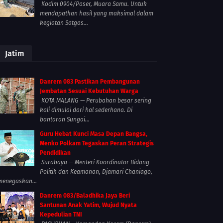
Kodim 0904/Paser, Muara Samu. Untuk
mendapatkan hasil yang maksimal dalam
kegiatan Satgas...
Jatim
Danrem 083 Pastikan Pembangunan
Jembatan Sesuai Kebutuhan Warga
KOTA MALANG — Perubahan besar sering
kali dimulai dari hal sederhana. Di
bantaran Sungai...
Guru Hebat Kunci Masa Depan Bangsa,
Menko Polkam Tegaskan Peran Strategis
Pendidikan
Surabaya — Menteri Koordinator Bidang
Politik dan Keamanan, Djamari Chaniago,
menegaskan...
Danrem 083/Baladhika Jaya Beri
Santunan Anak Yatim, Wujud Nyata
Kepedulian TNI