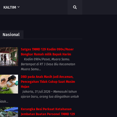
KALTIM
Nasional
Satgas TMMD 129 Kodim 0904/Paser
Bongkar Rumah milik Bapak Harim
Kodim 0904/Paser, Muara Samu.
Bertempat di RT 3 Desa Biu Kecamatan
Muara Samu...
DBD pada Anak Masih Jadi Ancaman,
Pencegahan Tidak Cukup Saat Musim
Hujan
Jakarta, 31 Juli 2026 – Memasuki tahun
ajaran baru, orang tua diingatkan untuk
idak...
Kerangka Besi Perkuat Ketahanan
Jembatan Buatan Personel TMMD 129