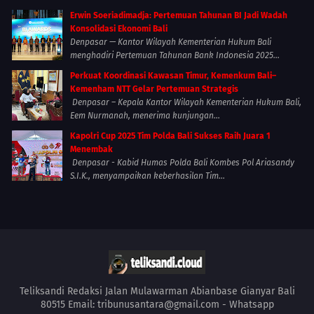
Erwin Soeriadimadja: Pertemuan Tahunan BI Jadi Wadah
Konsolidasi Ekonomi Bali
Denpasar — Kantor Wilayah Kementerian Hukum Bali
menghadiri Pertemuan Tahunan Bank Indonesia 2025...
Perkuat Koordinasi Kawasan Timur, Kemenkum Bali–
Kemenham NTT Gelar Pertemuan Strategis
Denpasar – Kepala Kantor Wilayah Kementerian Hukum Bali,
Eem Nurmanah, menerima kunjungan...
Kapolri Cup 2025 Tim Polda Bali Sukses Raih Juara 1
Menembak
Denpasar - Kabid Humas Polda Bali Kombes Pol Ariasandy
S.I.K., menyampaikan keberhasilan Tim...
Teliksandi Redaksi Jalan Mulawarman Abianbase Gianyar Bali
80515 Email: tribunusantara@gmail.com - Whatsapp