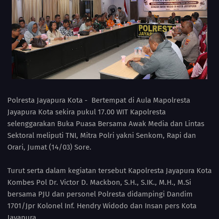
Polresta Jayapura Kota - Bertempat di Aula Mapolresta
Jayapura Kota sekira pukul 17.00 WIT Kapolresta
selenggarakan Buka Puasa Bersama Awak Media dan Lintas
Sektoral meliputi TNI, Mitra Polri yakni Senkom, Rapi dan
Orari, Jumat (14/03) Sore.
Turut serta dalam kegiatan tersebut Kapolresta Jayapura Kota
Kombes Pol Dr. Victor D. Mackbon, S.H., S.IK., M.H., M.Si
bersama PJU dan personel Polresta didampingi Dandim
1701/Jpr Kolonel Inf. Hendry Widodo dan Insan pers Kota
Jayapura.