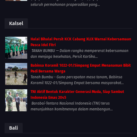
seluruh permohonan praperadilan yang...
Kalsel
Halal Bihalal Persit KCK Cabang XLIX Warnai Kebersamaan
Pasca Idul Fitri
TANAH BUMBU — Dalam rangka mempererat kebersamaan
dan menjaga kesehatan, Persit Kartika...
Babinsa Koramil 1022-01/Simpang Empat Menanaman Bibit
Padi Bersama Warga
Tanah Bumbu - Guna percepatan masa tanam, Babinsa
Koramil 1022-01/Simpang Empat bersama masyarakat...
TNI Aktif Bentuk Karakter Generasi Muda, Siap Sambut
Indonesia Emas 2045
Barabai-Tentara Nasional Indonesia (TNI) terus
menunjukkan komitmennya dalam membangun...
Bali