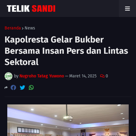
Beranda
News
Kapolresta Gelar Bukber
Bersama Insan Pers dan Lintas
Sektoral
by
Nugroho Tatag Yuwono
—
Maret 14, 2025
0