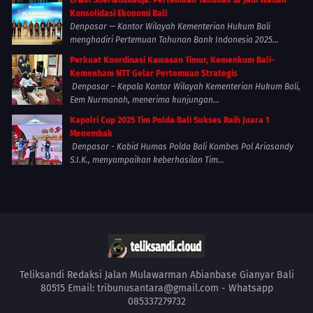
Erwin Soeriadimadja: Pertemuan Tahunan BI Jadi Wadah
Konsolidasi Ekonomi Bali
Denpasar — Kantor Wilayah Kementerian Hukum Bali
menghadiri Pertemuan Tahunan Bank Indonesia 2025...
Perkuat Koordinasi Kawasan Timur, Kemenkum Bali–
Kemenham NTT Gelar Pertemuan Strategis
Denpasar – Kepala Kantor Wilayah Kementerian Hukum Bali,
Eem Nurmanah, menerima kunjungan...
Kapolri Cup 2025 Tim Polda Bali Sukses Raih Juara 1
Menembak
Denpasar - Kabid Humas Polda Bali Kombes Pol Ariasandy
S.I.K., menyampaikan keberhasilan Tim...
Teliksandi Redaksi Jalan Mulawarman Abianbase Gianyar Bali
80515 Email: tribunusantara@gmail.com - Whatsapp
085337279732