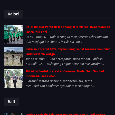
Kalsel
Halal Bihalal Persit KCK Cabang XLIX Warnai Kebersamaan
Pasca Idul Fitri
TANAH BUMBU — Dalam rangka mempererat kebersamaan
dan menjaga kesehatan, Persit Kartika...
Babinsa Koramil 1022-01/Simpang Empat Menanaman Bibit
Padi Bersama Warga
Tanah Bumbu - Guna percepatan masa tanam, Babinsa
Koramil 1022-01/Simpang Empat bersama masyarakat...
TNI Aktif Bentuk Karakter Generasi Muda, Siap Sambut
Indonesia Emas 2045
Barabai-Tentara Nasional Indonesia (TNI) terus
menunjukkan komitmennya dalam membangun...
Bali