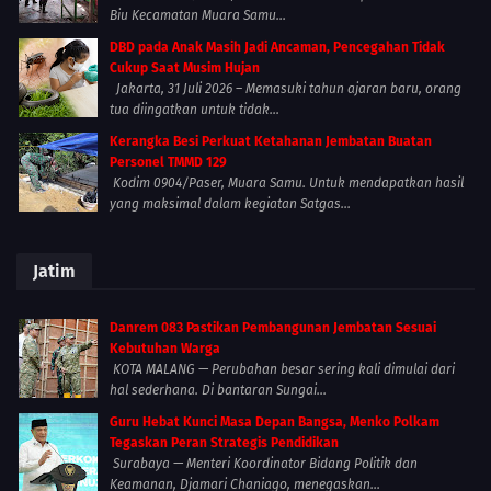
Biu Kecamatan Muara Samu...
DBD pada Anak Masih Jadi Ancaman, Pencegahan Tidak
Cukup Saat Musim Hujan
Jakarta, 31 Juli 2026 – Memasuki tahun ajaran baru, orang
tua diingatkan untuk tidak...
Kerangka Besi Perkuat Ketahanan Jembatan Buatan
Personel TMMD 129
Kodim 0904/Paser, Muara Samu. Untuk mendapatkan hasil
yang maksimal dalam kegiatan Satgas...
Jatim
Danrem 083 Pastikan Pembangunan Jembatan Sesuai
Kebutuhan Warga
KOTA MALANG — Perubahan besar sering kali dimulai dari
hal sederhana. Di bantaran Sungai...
Guru Hebat Kunci Masa Depan Bangsa, Menko Polkam
Tegaskan Peran Strategis Pendidikan
Surabaya — Menteri Koordinator Bidang Politik dan
Keamanan, Djamari Chaniago, menegaskan...