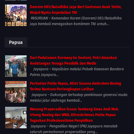
Danrem 083/Baladhika Jaya Beri Santunan Anak Yatim,
Wujud Nyata Kepedulian TNI
PASURUAN – Komandan Korem (Danrem) 083/Baladhika
Jaya kembali menegaskan komitmen TNI untuk...
Papua
Dari Pedalaman Koroway ke Sentani, Polri Amankan
Kedatangan Tenaga Pendidik dan Medis
Jayapura – Kepolisian melalui Polsek Kawasan Bandara
Polres Jayapura...
Perhatian Polda Papua, Atlet Sasana Ambroben Boxing
Terima Bantuan Perlengkapan Latihan
Jayapura – Dukungan terhadap pembinaan generasi muda
melalui jalur olahraga kembali...
Menang Praperadilan Kasus Tambang Emas Andi Muh.
Irhong Naeing dan WNA, Ditreskrimsus Polda Papua
Tegaskan Profesionalisme Penyidikan
Jayapura – Pengadilan Negeri (PN) Jayapura menolak
seluruh permohonan praperadilan yang...