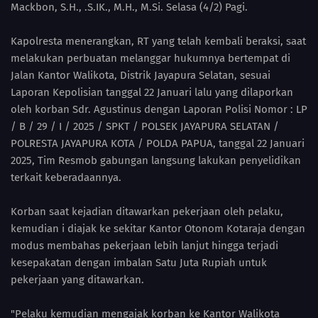
Mackbon, S.H., .S.IK., M.H., M.Si. Selasa (4/2) Pagi.
Kapolresta menerangkan, RT yang telah kembali beraksi, saat
melakukan perbuatan melanggar hukumnya bertempat di
Jalan Kantor Walikota, Distrik Jayapura Selatan, sesuai
Laporan Kepolisian tanggal 22 Januari lalu yang dilaporkan
oleh korban Sdr. Agustinus dengan Laporan Polisi Nomor : LP
/ B / 29 / I / 2025 / SPKT / POLSEK JAYAPURA SELATAN /
POLRESTA JAYAPURA KOTA / POLDA PAPUA, tanggal 22 Januari
2025, Tim Resmob gabungan langsung lakukan penyelidikan
terkait keberadaannya.
Korban saat kejadian ditawarkan pekerjaan oleh pelaku,
kemudian i diajak ke sekitar Kantor Otonom Kotaraja dengan
modus membahas pekerjaan lebih lanjut hingga terjadi
kesepakatan dengan imbalan Satu Juta Rupiah untuk
pekerjaan yang ditawarkan.
"Pelaku kemudian mengajak korban ke Kantor Walikota