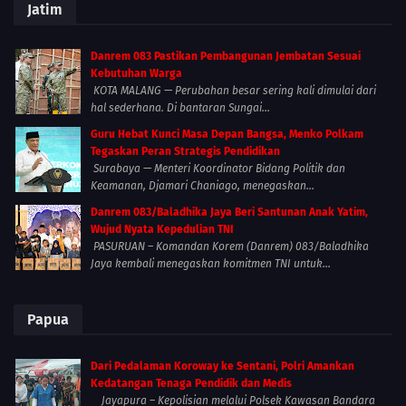
Jatim
Danrem 083 Pastikan Pembangunan Jembatan Sesuai
Kebutuhan Warga
KOTA MALANG — Perubahan besar sering kali dimulai dari
hal sederhana. Di bantaran Sungai...
Guru Hebat Kunci Masa Depan Bangsa, Menko Polkam
Tegaskan Peran Strategis Pendidikan
Surabaya — Menteri Koordinator Bidang Politik dan
Keamanan, Djamari Chaniago, menegaskan...
Danrem 083/Baladhika Jaya Beri Santunan Anak Yatim,
Wujud Nyata Kepedulian TNI
PASURUAN – Komandan Korem (Danrem) 083/Baladhika
Jaya kembali menegaskan komitmen TNI untuk...
Papua
Dari Pedalaman Koroway ke Sentani, Polri Amankan
Kedatangan Tenaga Pendidik dan Medis
Jayapura – Kepolisian melalui Polsek Kawasan Bandara