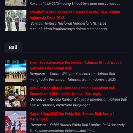
Koramil 1022-01/Simpang Empat bersama masyarakat...
TNI Aktif Bentuk Karakter Generasi Muda, Siap Sambut
Indonesia Emas 2045
Barabai-Tentara Nasional Indonesia (TNI) terus
menunjukkan komitmennya dalam membangun...
Bali
Erwin Soeriadimadja: Pertemuan Tahunan BI Jadi Wadah
Konsolidasi Ekonomi Bali
Denpasar — Kantor Wilayah Kementerian Hukum Bali
menghadiri Pertemuan Tahunan Bank Indonesia 2025...
Perkuat Koordinasi Kawasan Timur, Kemenkum Bali–
Kemenham NTT Gelar Pertemuan Strategis
Denpasar – Kepala Kantor Wilayah Kementerian Hukum Bali,
Eem Nurmanah, menerima kunjungan...
Kapolri Cup 2025 Tim Polda Bali Sukses Raih Juara 1
Menembak
Denpasar - Kabid Humas Polda Bali Kombes Pol Ariasandy
S.I.K., menyampaikan keberhasilan Tim...