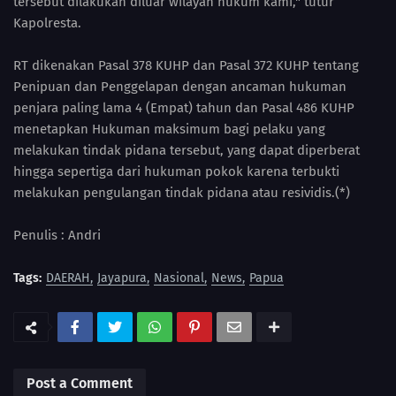
tersebut dilakukan diluar wilayah hukum kami," tutur
Kapolresta.
RT dikenakan Pasal 378 KUHP dan Pasal 372 KUHP tentang
Penipuan dan Penggelapan dengan ancaman hukuman
penjara paling lama 4 (Empat) tahun dan Pasal 486 KUHP
menetapkan Hukuman maksimum bagi pelaku yang
melakukan tindak pidana tersebut, yang dapat diperberat
hingga sepertiga dari hukuman pokok karena terbukti
melakukan pengulangan tindak pidana atau resividis.(*)
Penulis : Andri
Tags:
DAERAH
Jayapura
Nasional
News
Papua
Post a Comment