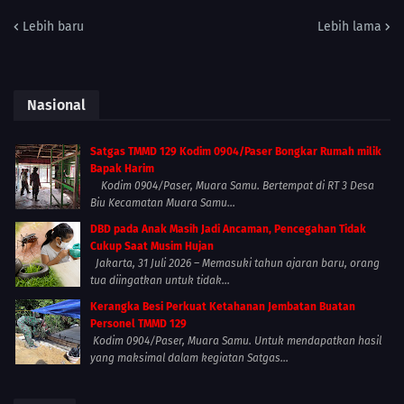
Lebih baru
Lebih lama
Nasional
Satgas TMMD 129 Kodim 0904/Paser Bongkar Rumah milik
Bapak Harim
Kodim 0904/Paser, Muara Samu. Bertempat di RT 3 Desa
Biu Kecamatan Muara Samu...
DBD pada Anak Masih Jadi Ancaman, Pencegahan Tidak
Cukup Saat Musim Hujan
Jakarta, 31 Juli 2026 – Memasuki tahun ajaran baru, orang
tua diingatkan untuk tidak...
Kerangka Besi Perkuat Ketahanan Jembatan Buatan
Personel TMMD 129
Kodim 0904/Paser, Muara Samu. Untuk mendapatkan hasil
yang maksimal dalam kegiatan Satgas...