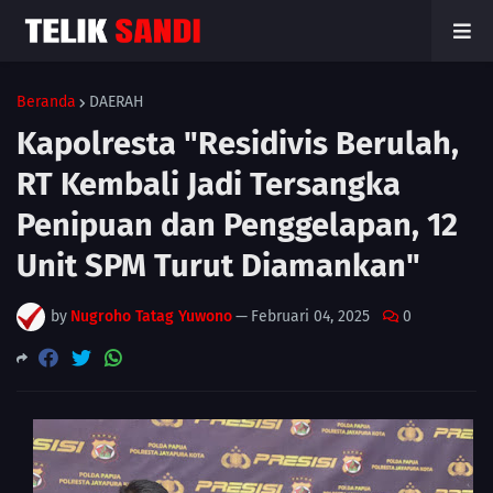
Beranda
DAERAH
Kapolresta "Residivis Berulah,
RT Kembali Jadi Tersangka
Penipuan dan Penggelapan, 12
Unit SPM Turut Diamankan"
by
Nugroho Tatag Yuwono
—
Februari 04, 2025
0