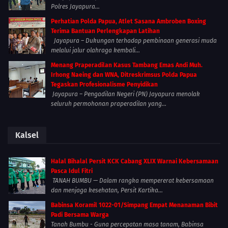
Polres Jayapura...
Perhatian Polda Papua, Atlet Sasana Ambroben Boxing
Terima Bantuan Perlengkapan Latihan
Jayapura – Dukungan terhadap pembinaan generasi muda
melalui jalur olahraga kembali...
Menang Praperadilan Kasus Tambang Emas Andi Muh.
Irhong Naeing dan WNA, Ditreskrimsus Polda Papua
Tegaskan Profesionalisme Penyidikan
Jayapura – Pengadilan Negeri (PN) Jayapura menolak
seluruh permohonan praperadilan yang...
Kalsel
Halal Bihalal Persit KCK Cabang XLIX Warnai Kebersamaan
Pasca Idul Fitri
TANAH BUMBU — Dalam rangka mempererat kebersamaan
dan menjaga kesehatan, Persit Kartika...
Babinsa Koramil 1022-01/Simpang Empat Menanaman Bibit
Padi Bersama Warga
Tanah Bumbu - Guna percepatan masa tanam, Babinsa