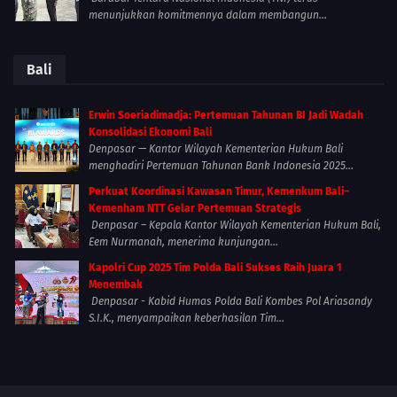
menunjukkan komitmennya dalam membangun...
Bali
Erwin Soeriadimadja: Pertemuan Tahunan BI Jadi Wadah
Konsolidasi Ekonomi Bali
Denpasar — Kantor Wilayah Kementerian Hukum Bali
menghadiri Pertemuan Tahunan Bank Indonesia 2025...
Perkuat Koordinasi Kawasan Timur, Kemenkum Bali–
Kemenham NTT Gelar Pertemuan Strategis
Denpasar – Kepala Kantor Wilayah Kementerian Hukum Bali,
Eem Nurmanah, menerima kunjungan...
Kapolri Cup 2025 Tim Polda Bali Sukses Raih Juara 1
Menembak
Denpasar - Kabid Humas Polda Bali Kombes Pol Ariasandy
S.I.K., menyampaikan keberhasilan Tim...