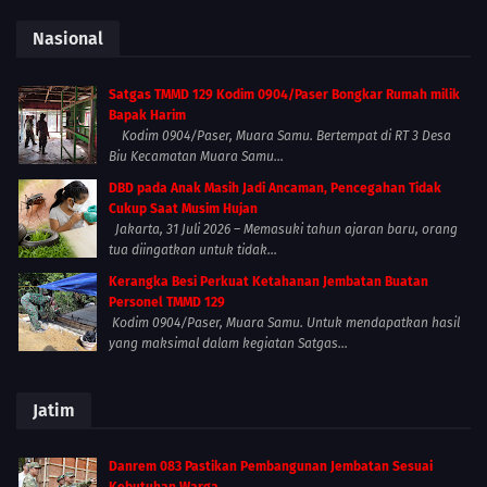
Nasional
Satgas TMMD 129 Kodim 0904/Paser Bongkar Rumah milik
Bapak Harim
Kodim 0904/Paser, Muara Samu. Bertempat di RT 3 Desa
Biu Kecamatan Muara Samu...
DBD pada Anak Masih Jadi Ancaman, Pencegahan Tidak
Cukup Saat Musim Hujan
Jakarta, 31 Juli 2026 – Memasuki tahun ajaran baru, orang
tua diingatkan untuk tidak...
Kerangka Besi Perkuat Ketahanan Jembatan Buatan
Personel TMMD 129
Kodim 0904/Paser, Muara Samu. Untuk mendapatkan hasil
yang maksimal dalam kegiatan Satgas...
Jatim
Danrem 083 Pastikan Pembangunan Jembatan Sesuai