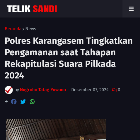
Beranda
News
Polres Karangasem Tingkatkan
Pengamanan saat Tahapan
Rekapitulasi Suara Pilkada
2024
by
Nugroho Tatag Yuwono
—
Desember 07, 2024
0