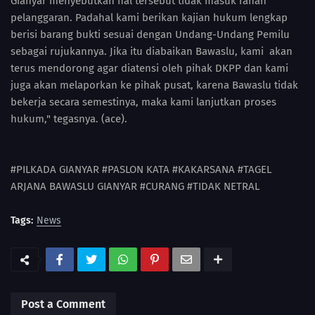
Gianyar menyebutkan hal tersebut tidak masuk ranah
pelanggaran. Padahal kami berikan kajian hukum lengkap
berisi barang bukti sesuai dengan Undang-Undang Pemilu
sebagai rujukannya. Jika itu diabaikan Bawaslu, kami akan
terus mendorong agar diatensi oleh pihak DKPP dan kami
juga akan melaporkan ke pihak pusat, karena Bawaslu tidak
bekerja secara semestinya, maka kami lanjutkan proses
hukum," tegasnya. (ace).
#PILKADA GIANYAR #PASLON KATA #KAKARSANA #TAGEL
ARJANA BAWASLU GIANYAR #CURANG #TIDAK NETRAL
Tags:
News
Post a Comment