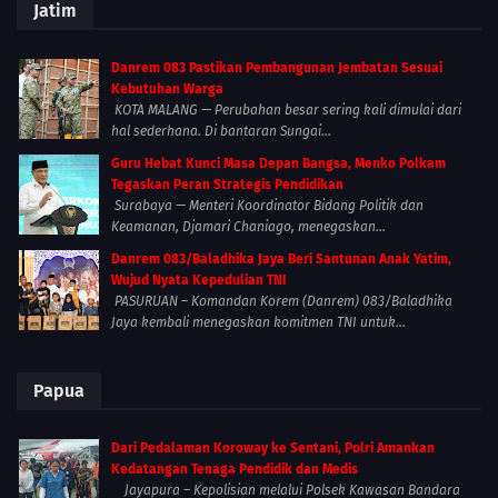
Jatim
Danrem 083 Pastikan Pembangunan Jembatan Sesuai
Kebutuhan Warga
KOTA MALANG — Perubahan besar sering kali dimulai dari
hal sederhana. Di bantaran Sungai...
Guru Hebat Kunci Masa Depan Bangsa, Menko Polkam
Tegaskan Peran Strategis Pendidikan
Surabaya — Menteri Koordinator Bidang Politik dan
Keamanan, Djamari Chaniago, menegaskan...
Danrem 083/Baladhika Jaya Beri Santunan Anak Yatim,
Wujud Nyata Kepedulian TNI
PASURUAN – Komandan Korem (Danrem) 083/Baladhika
Jaya kembali menegaskan komitmen TNI untuk...
Papua
Dari Pedalaman Koroway ke Sentani, Polri Amankan
Kedatangan Tenaga Pendidik dan Medis
Jayapura – Kepolisian melalui Polsek Kawasan Bandara