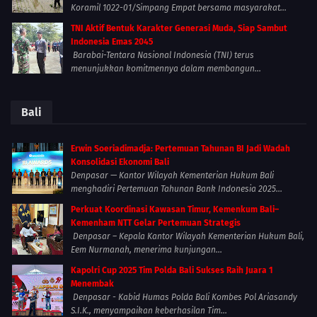
Koramil 1022-01/Simpang Empat bersama masyarakat...
TNI Aktif Bentuk Karakter Generasi Muda, Siap Sambut
Indonesia Emas 2045
Barabai-Tentara Nasional Indonesia (TNI) terus
menunjukkan komitmennya dalam membangun...
Bali
Erwin Soeriadimadja: Pertemuan Tahunan BI Jadi Wadah
Konsolidasi Ekonomi Bali
Denpasar — Kantor Wilayah Kementerian Hukum Bali
menghadiri Pertemuan Tahunan Bank Indonesia 2025...
Perkuat Koordinasi Kawasan Timur, Kemenkum Bali–
Kemenham NTT Gelar Pertemuan Strategis
Denpasar – Kepala Kantor Wilayah Kementerian Hukum Bali,
Eem Nurmanah, menerima kunjungan...
Kapolri Cup 2025 Tim Polda Bali Sukses Raih Juara 1
Menembak
Denpasar - Kabid Humas Polda Bali Kombes Pol Ariasandy
S.I.K., menyampaikan keberhasilan Tim...