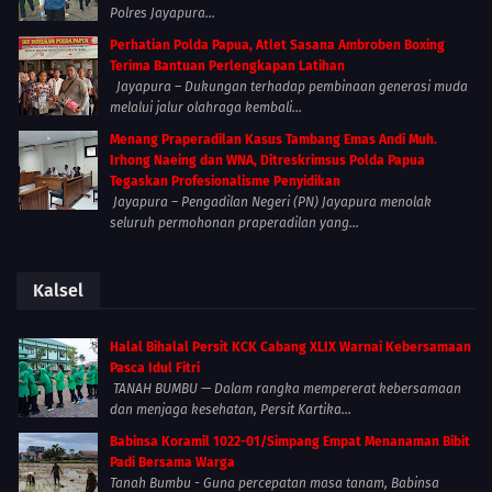
Polres Jayapura...
Perhatian Polda Papua, Atlet Sasana Ambroben Boxing
Terima Bantuan Perlengkapan Latihan
Jayapura – Dukungan terhadap pembinaan generasi muda
melalui jalur olahraga kembali...
Menang Praperadilan Kasus Tambang Emas Andi Muh.
Irhong Naeing dan WNA, Ditreskrimsus Polda Papua
Tegaskan Profesionalisme Penyidikan
Jayapura – Pengadilan Negeri (PN) Jayapura menolak
seluruh permohonan praperadilan yang...
Kalsel
Halal Bihalal Persit KCK Cabang XLIX Warnai Kebersamaan
Pasca Idul Fitri
TANAH BUMBU — Dalam rangka mempererat kebersamaan
dan menjaga kesehatan, Persit Kartika...
Babinsa Koramil 1022-01/Simpang Empat Menanaman Bibit
Padi Bersama Warga
Tanah Bumbu - Guna percepatan masa tanam, Babinsa