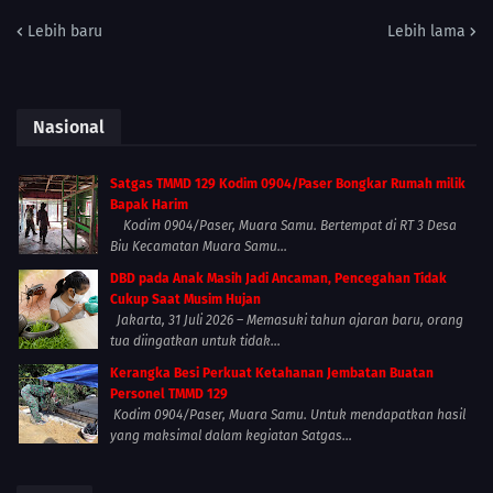
Lebih baru
Lebih lama
Nasional
Satgas TMMD 129 Kodim 0904/Paser Bongkar Rumah milik
Bapak Harim
Kodim 0904/Paser, Muara Samu. Bertempat di RT 3 Desa
Biu Kecamatan Muara Samu...
DBD pada Anak Masih Jadi Ancaman, Pencegahan Tidak
Cukup Saat Musim Hujan
Jakarta, 31 Juli 2026 – Memasuki tahun ajaran baru, orang
tua diingatkan untuk tidak...
Kerangka Besi Perkuat Ketahanan Jembatan Buatan
Personel TMMD 129
Kodim 0904/Paser, Muara Samu. Untuk mendapatkan hasil
yang maksimal dalam kegiatan Satgas...