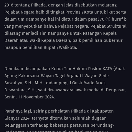
2016 tentang Pilkada, dengan jelas disebutkan melarang
Pejabat Negara baik di tingkat Provinsi/Kota untuk ikut serta
dalam tim Kampanye hal ini diatur dalam pasal 70 (1) huruf b
yang menyebutkan bahwa Pejabat Negara, Pejabat Struktural
dilarang menjadi Tim Kampanye untuk Pasangan Kepala
Daerah atau wakil Kepala Daerah, baik pemilihan Gubernur
maupun pemilihan Bupati/Walikota.
Demikian disampaikan Ketua Tim Hukum Paslon KATA (Anak
Agung Kakarsana-Wayan Tagel Arjana) I Wayan Gede
Suwahyu, S.H., M.H., didampingi I Gusti Made Ariek
Dewantara, S.H., saat diwawancarai awak media di Denpasar,
Senin, 11 November 2024.
Parahnya lagi, seiring perhelatan Pilkada di Kabupaten
Gianyar 2024, ternyata ditemukan sejumlah dugaan
pelanggaran terhadap beberapa peraturan perundang-