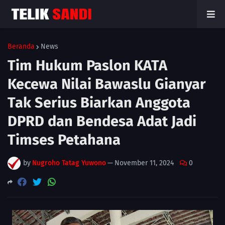
Beranda
News
Tim Hukum Paslon KATA
Kecewa Nilai Bawaslu Gianyar
Tak Serius Biarkan Anggota
DPRD dan Bendesa Adat Jadi
Timses Petahana
by
Nugroho Tatag Yuwono
—
November 11, 2024
0