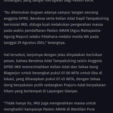
undangan, yang sangat merugikan bagi Paslon KATA.
"Itu ditemukan dugaan adanya campur tangan seorang
anggota DPRD, Bendesa serta Kelian Adat Dapil Tampaksiring
berinisial IMD, diduga kuat melakukan pengerahan massa
pada waktu pendaftaran Paslon AMAN (Agus Mahayastra-
Agung Mayun) selaku Petahana melalui media WA pada
tanggal 29 Agustus 2024," terangnya.
Hal tersebut, lanjutnya dengan jelas dinyatakan berisikan
pesan, bahwa Bendesa Adat Tampaksiring seizin Anggota
DPRD IMD memerintahkan Kelian Adat dan Sekaa Gong
Blaganjur untuk berangkat pukul 07.00 WITA untuk tiba di
lokasi, yang diharapkan pukul 07.45 WITA, dengan Sekaa
Gong berpakaian putih sedangkan Prajuru Adat berpakaian
hitam yang bertempat di Lapangan Gianyar.
"Tidak hanya itu, IMD juga mengerahkan massa untuk
menghadiri kampanye Paslon AMAN di Wantilan Pura