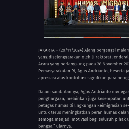
JAKARTA – (28/11/2024) Ajang bergengsi malam
yang diselenggarakan oleh Direktorat Jenderal
Acara yang berlangsung pada 28 November 2024
Pemasyarakatan RI, Agus Andrianto, beserta ja
apresiasi atas kontribusi signifikan para petu
Dalam sambutannya, Agus Andrianto menegas
penghargaan, melainkan juga kesempatan untu
petugas humas di lingkungan keimigrasian se
untuk terus meningkatkan peran humas dalam 
semoga menjadi motivasi bagi seluruh pihak 
bangsa,” ujarnya.