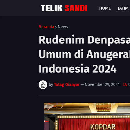
HOME
JATIM 
Beranda
News
Rudenim Denpasar
Umum di Anugera
Indonesia 2024
by
Tatag Gianyar
—
November 29, 2024