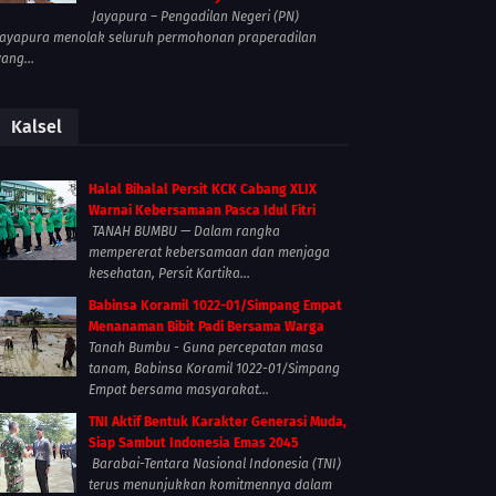
Jayapura – Pengadilan Negeri (PN)
Jayapura menolak seluruh permohonan praperadilan
yang...
Kalsel
Halal Bihalal Persit KCK Cabang XLIX
Warnai Kebersamaan Pasca Idul Fitri
TANAH BUMBU — Dalam rangka
mempererat kebersamaan dan menjaga
kesehatan, Persit Kartika...
Babinsa Koramil 1022-01/Simpang Empat
Menanaman Bibit Padi Bersama Warga
Tanah Bumbu - Guna percepatan masa
tanam, Babinsa Koramil 1022-01/Simpang
Empat bersama masyarakat...
TNI Aktif Bentuk Karakter Generasi Muda,
Siap Sambut Indonesia Emas 2045
Barabai-Tentara Nasional Indonesia (TNI)
terus menunjukkan komitmennya dalam