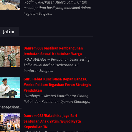
Kodim 0904/Paser, Muara Samu. Untuk
mendapatkan hasil yang maksimal dalam
kegiatan Satgas...
Jatim
Danrem 083 Pastikan Pembangunan
Jembatan Sesuai Kebutuhan Warga
KOTA MALANG — Perubahan besar sering
kali dimulai dari hal sederhana. Di
bantaran Sungai...
Guru Hebat Kunci Masa Depan Bangsa,
Menko Polkam Tegaskan Peran Strategis
Pendidikan
Surabaya — Menteri Koordinator Bidang
Politik dan Keamanan, Djamari Chaniago,
menegaskan...
Danrem 083/Baladhika Jaya Beri
Santunan Anak Yatim, Wujud Nyata
Kepedulian TNI