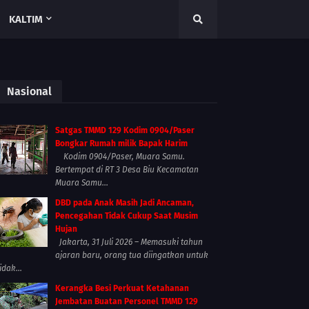
KALTIM
Nasional
Satgas TMMD 129 Kodim 0904/Paser
Bongkar Rumah milik Bapak Harim
Kodim 0904/Paser, Muara Samu.
Bertempat di RT 3 Desa Biu Kecamatan
Muara Samu...
DBD pada Anak Masih Jadi Ancaman,
Pencegahan Tidak Cukup Saat Musim
Hujan
Jakarta, 31 Juli 2026 – Memasuki tahun
ajaran baru, orang tua diingatkan untuk
idak...
Kerangka Besi Perkuat Ketahanan
Jembatan Buatan Personel TMMD 129