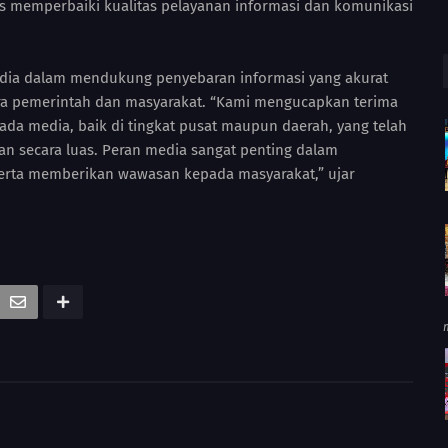
rus memperbaiki kualitas pelayanan informasi dan komunikasi
edia dalam mendukung penyebaran informasi yang akurat
a pemerintah dan masyarakat. “Kami mengucapkan terima
ada media, baik di tingkat pusat maupun daerah, yang telah
n secara luas. Peran media sangat penting dalam
serta memberikan wawasan kepada masyarakat,” ujar