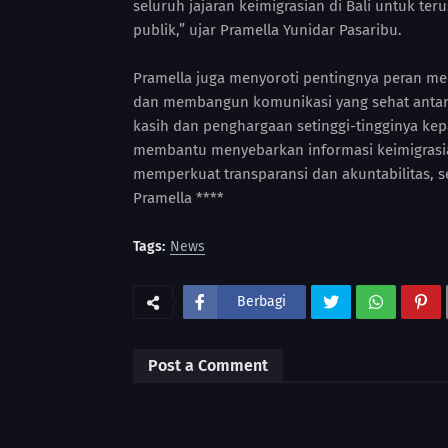
seluruh jajaran keimigrasian di Bali untuk te
publik,” ujar Pramella Yunidar Pasaribu.
Pramella juga menyoroti pentingnya peran m
dan membangun komunikasi yang sehat antar
kasih dan penghargaan setinggi-tingginya kep
membantu menyebarkan informasi keimigrasia
memperkuat transparansi dan akuntabilitas, 
Pramella ****
Tags:
News
Berbagi
Post a Comment