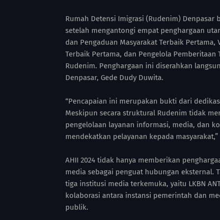
Rumah Detensi Imigrasi (Rudenim) Denpasar b
setelah mengantongi empat penghargaan utama
dan Pengaduan Masyarakat Terbaik Pertama, Vi
Terbaik Pertama, dan Pengelola Pemberitaan Te
Rudenim. Penghargaan ini diserahkan langsu
Denpasar, Gede Dudy Duwita.
“Pencapaian ini merupakan bukti dari dedikas
Meskipun secara struktural Rudenim tidak me
pengelolaan layanan informasi, media, dan 
mendekatkan pelayanan kepada masyarakat,” 
AHII 2024 tidak hanya memberikan penghargaan
media sebagai penguat hubungan eksternal. Ta
tiga institusi media terkemuka, yaitu LKBN 
kolaborasi antara instansi pemerintah dan m
publik.