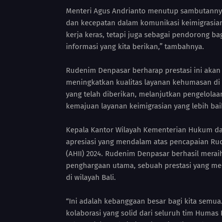
Menteri Agus Andrianto menutup sambutannya
dan kecepatan dalam komunikasi keimigrasia
kerja keras, tetapi juga sebagai pendorong ba
informasi yang kita berikan,” tambahnya.
Rudenim Denpasar berharap prestasi ini akan
meningkatkan kualitas layanan kehumasan di
yang telah diberikan, melanjutkan pengelolaan
kemajuan layanan keimigrasian yang lebih bai
Kepala Kantor Wilayah Kementerian Hukum da
apresiasi yang mendalam atas pencapaian Ru
(AHII) 2024. Rudenim Denpasar berhasil mera
penghargaan utama, sebuah prestasi yang 
di wilayah Bali.
“Ini adalah kebanggaan besar bagi kita semua
kolaborasi yang solid dari seluruh tim Humas