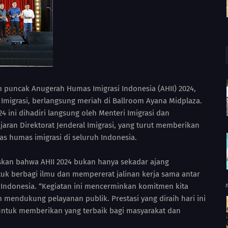
 puncak Anugerah Humas Imigrasi Indonesia (AHII) 2024,
 Imigrasi, berlangsung meriah di Ballroom Ayana Midplaza.
 ini dihadiri langsung oleh Menteri Imigrasi dan
jaran Direktorat Jenderal Imigrasi, yang turut memberikan
gas humas imigrasi di seluruh Indonesia.
kan bahwa AHII 2024 bukan hanya sekadar ajang
k berbagi ilmu dan mempererat jalinan kerja sama antar
-Indonesia. “Kegiatan ini mencerminkan komitmen kita
mendukung pelayanan publik. Prestasi yang diraih hari ini
untuk memberikan yang terbaik bagi masyarakat dan