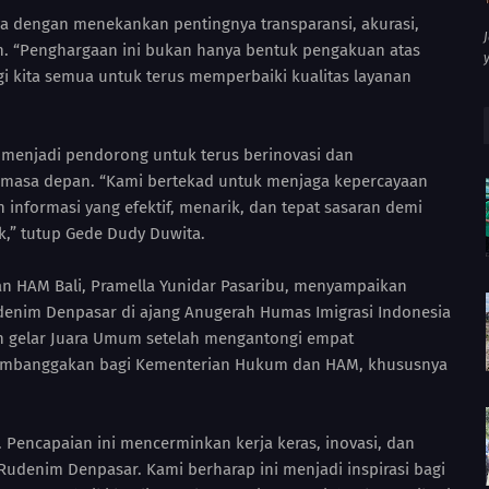
 dengan menekankan pentingnya transparansi, akurasi,
n. “Penghargaan ini bukan hanya bentuk pengakuan atas
gi kita semua untuk terus memperbaiki kualitas layanan
 menjadi pendorong untuk terus berinovasi dan
 masa depan. “Kami bertekad untuk menjaga kepercayaan
 informasi yang efektif, menarik, dan tepat sasaran demi
k,” tutup Gede Dudy Duwita.
n HAM Bali, Pramella Yunidar Pasaribu, menyampaikan
denim Denpasar di ajang Anugerah Humas Imigrasi Indonesia
ih gelar Juara Umum setelah mengantongi empat
membanggakan bagi Kementerian Hukum dan HAM, khususnya
. Pencapaian ini mencerminkan kerja keras, inovasi, dan
 Rudenim Denpasar. Kami berharap ini menjadi inspirasi bagi