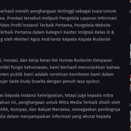
erhasil meraih penghargaan tertinggi sebagai Juara Umum
. Prestasi tersebut meliputi Pengelola Layanan Informasi
deo Profil Instansi Terbaik Pertama, Pengelola Website
rbaik Pertama dalam kategori Kantor Imigrasi Kelas III &
ng oleh Menteri Agus Andrianto kepada Kepala Rudenim
i, inovasi, dan kerja keras tim Humas Rudenim Denpasar.
miliki fungsi kehumasan, kami berhasil menunjukkan bahwa
konten publik kami adalah cerminan komitmen kami dalam
ujar Gede Dudy Duwita dengan penuh rasa syukur.
 kepada instansi keimigrasian, tetapi juga kepada mitra
hun ini, penghargaan untuk Mitra Media Terbaik diraih oleh
ANTARA, Kompas, dan Rakyat Merdeka, menegaskan pentingnya
edia dalam menyampaikan informasi yang akurat kepada