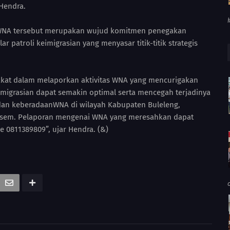
 Hendra.
 WNA tersebut merupakan wujud komitmen penegakan
 patroli keimigrasian yang menyasar titik-titik strategis
rakat dalam melaporkan aktivitas WNA yang mencurigakan
migrasian dapat semakin optimal serta mencegah terjadinya
as dan keberadaanWNA di wilayah Kabupaten Buleleng,
asem. Pelaporan mengenai WNA yang meresahkan dapat
0811389809”, ujar Hendra. (&)