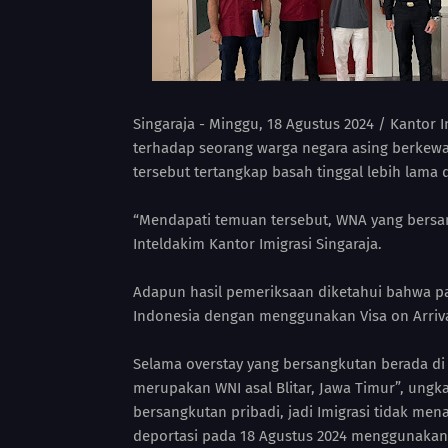
Singaraja - Minggu, 18 Agustus 2024 / Kantor 
terhadap seorang warga negara asing berkewar
tersebut tertangkap basah tinggal lebih lama da
“Mendapati temuan tersebut, WNA yang bersa
Inteldakim Kantor Imigrasi Singaraja.
Adapun hasil pemeriksaan diketahui bahwa pa
Indonesia dengan menggunakan Visa on Arriva
Selama overstay yang bersangkutan berada di 
merupakan WNI asal Blitar, Jawa Timur”, ung
bersangkutan pribadi, jadi Imigrasi tidak me
deportasi pada 18 Agustus 2024 menggunakan