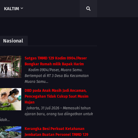
KALTIM
Nasional
Satgas TMMD 129 Kodim 0904/Paser
Bongkar Rumah milik Bapak Harim
Kodim 0904/Paser, Muara Samu.
Bertempat di RT 3 Desa Biu Kecamatan
Muara Samu...
DBD pada Anak Masih Jadi Ancaman,
Pencegahan Tidak Cukup Saat Musim
Hujan
Jakarta, 31 Juli 2026 – Memasuki tahun
ajaran baru, orang tua diingatkan untuk
idak...
Kerangka Besi Perkuat Ketahanan
Jembatan Buatan Personel TMMD 129