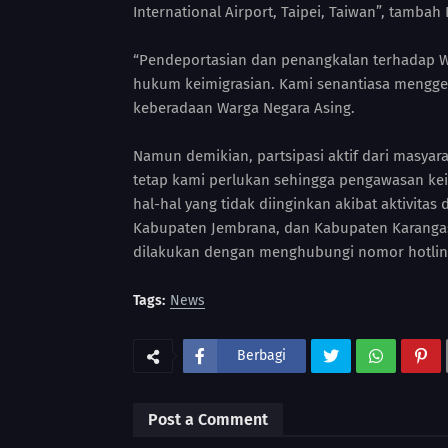
International Airport, Taipei, Taiwan”, tambah
“Pendeportasian dan penangkalan terhadap
hukum keimigrasian. Kami senantiasa menggelar
keberadaan Warga Negara Asing.
Namun demikian, partsipasi aktif dari masya
tetap kami perlukan sehingga pengawasan kei
hal-hal yang tidak diinginkan akibat aktivit
Kabupaten Jembrana, dan Kabupaten Karang
dilakukan dengan menghubungi nomor hotline 
Tags:
News
Berbagi
Post a Comment