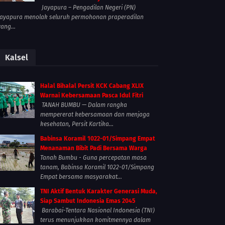
Jayapura – Pengadilan Negeri (PN)
Jayapura menolak seluruh permohonan praperadilan
yang...
Kalsel
Halal Bihalal Persit KCK Cabang XLIX
Warnai Kebersamaan Pasca Idul Fitri
TANAH BUMBU — Dalam rangka
mempererat kebersamaan dan menjaga
kesehatan, Persit Kartika...
Babinsa Koramil 1022-01/Simpang Empat
Menanaman Bibit Padi Bersama Warga
Tanah Bumbu - Guna percepatan masa
tanam, Babinsa Koramil 1022-01/Simpang
Empat bersama masyarakat...
TNI Aktif Bentuk Karakter Generasi Muda,
Siap Sambut Indonesia Emas 2045
Barabai-Tentara Nasional Indonesia (TNI)
terus menunjukkan komitmennya dalam