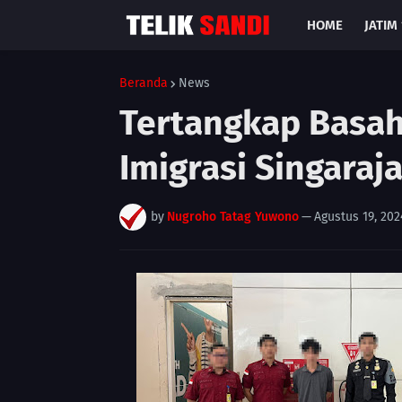
HOME
JATIM 
Beranda
News
Tertangkap Basah
Imigrasi Singara
by
Nugroho Tatag Yuwono
—
Agustus 19, 202