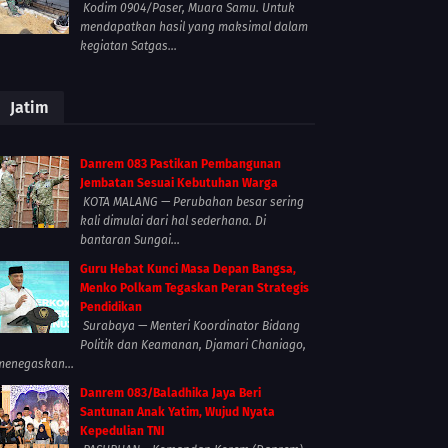
Kodim 0904/Paser, Muara Samu. Untuk
mendapatkan hasil yang maksimal dalam
kegiatan Satgas...
Jatim
Danrem 083 Pastikan Pembangunan
Jembatan Sesuai Kebutuhan Warga
KOTA MALANG — Perubahan besar sering
kali dimulai dari hal sederhana. Di
bantaran Sungai...
Guru Hebat Kunci Masa Depan Bangsa,
Menko Polkam Tegaskan Peran Strategis
Pendidikan
Surabaya — Menteri Koordinator Bidang
Politik dan Keamanan, Djamari Chaniago,
menegaskan...
Danrem 083/Baladhika Jaya Beri
Santunan Anak Yatim, Wujud Nyata
Kepedulian TNI