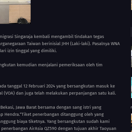
Imigrasi Singaraja kembali mengambil tindakan tegas
ganegaraan Taiwan berinisial JHH (Laki-laki). Pasalnya WNA
ri izin tinggal yang dimiliki.
ngkutan kemudian menjalani pemeriksaan oleh tim
da tanggal 12 Februari 2024 yang bersangkutan masuk ke
l (VOA) dan juga telah melakukan perpanjangan satu kali.
Bekasi, Jawa Barat bersama dengan sang istri yang
kap Hendra.“Tiket penerbangan ditanggung oleh yang
nanggung biaya tiketnya. Yang bersangkutan sudah kami
 penerbangan AirAsia QZ590 dengan tujuan akhir Taoyuan