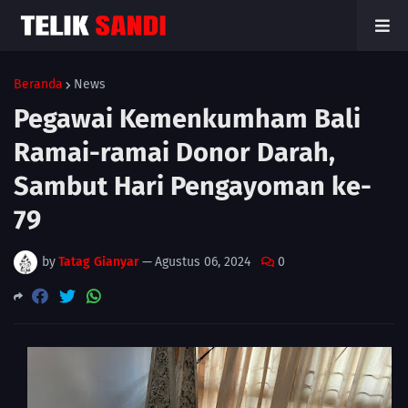
Beranda
News
Pegawai Kemenkumham Bali
Ramai-ramai Donor Darah,
Sambut Hari Pengayoman ke-
79
by
Tatag Gianyar
—
Agustus 06, 2024
0