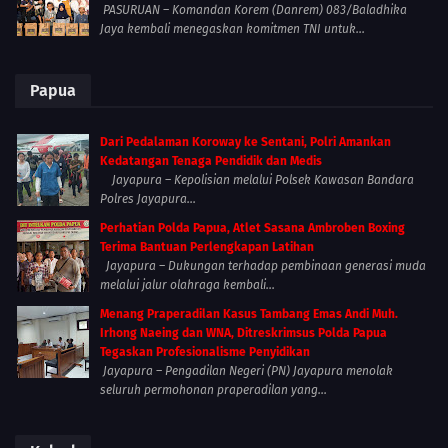
PASURUAN – Komandan Korem (Danrem) 083/Baladhika
Jaya kembali menegaskan komitmen TNI untuk...
Papua
Dari Pedalaman Koroway ke Sentani, Polri Amankan
Kedatangan Tenaga Pendidik dan Medis
Jayapura – Kepolisian melalui Polsek Kawasan Bandara
Polres Jayapura...
Perhatian Polda Papua, Atlet Sasana Ambroben Boxing
Terima Bantuan Perlengkapan Latihan
Jayapura – Dukungan terhadap pembinaan generasi muda
melalui jalur olahraga kembali...
Menang Praperadilan Kasus Tambang Emas Andi Muh.
Irhong Naeing dan WNA, Ditreskrimsus Polda Papua
Tegaskan Profesionalisme Penyidikan
Jayapura – Pengadilan Negeri (PN) Jayapura menolak
seluruh permohonan praperadilan yang...