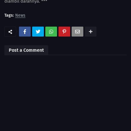
diambil darahnya. ***
Tags:
News
Post a Comment