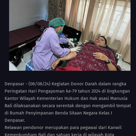
Denpasar - (06/08/24) Kegiatan Donor Darah dalam rangka
Peringatan Hari Pengayoman ke-79 tahun 2024 di lingkungan
Kantor Wilayah Kementerian Hukum dan Hak asasi Manusia
Bali dilaksanakan secara serentak dengan mengambil tempat
di Rumah Penyimpanan Benda Sitaan Negara Kelas I
Denpasar.
Relawan pendonor merupakan para pegawai dari Kanwil
Kemenkumham Bali dan satuan kerja di wilayah Kota