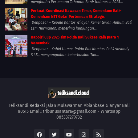
menghadiri Pertemuan Tahunan Bank Indonesia 2025...
Perkuat Koordinasi Kawasan Timur, Kemenkum Bali–
Kemenham NTT Gelar Pertemuan Strategis
Denpasar – Kepala Kantor Wilayah Kementerian Hukum Bali,
Eem Nurmanah, menerima kunjungan...
Kapolri Cup 2025 Tim Polda Bali Sukses Raih Juara 1
Menembak
Denpasar - Kabid Humas Polda Bali Kombes Pol Ariasandy
S.I.K., menyampaikan keberhasilan Tim...
Teliksandi Redaksi Jalan Mulawarman Abianbase Gianyar Bali
80515 Email: tribunusantara@gmail.com - Whatsapp
085337279732