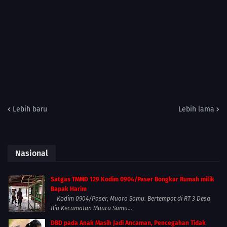
Lebih baru
Lebih lama
Nasional
Satgas TMMD 129 Kodim 0904/Paser Bongkar Rumah milik
Bapak Harim
Kodim 0904/Paser, Muara Samu. Bertempat di RT 3 Desa
Biu Kecamatan Muara Samu...
DBD pada Anak Masih Jadi Ancaman, Pencegahan Tidak