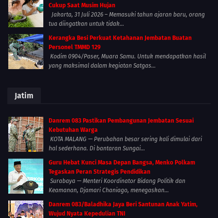
Cukup Saat Musim Hujan
Jakarta, 31 Juli 2026 – Memasuki tahun ajaran baru, orang
tua diingatkan untuk tidak...
Kerangka Besi Perkuat Ketahanan Jembatan Buatan
Personel TMMD 129
Kodim 0904/Paser, Muara Samu. Untuk mendapatkan hasil
yang maksimal dalam kegiatan Satgas...
Jatim
Danrem 083 Pastikan Pembangunan Jembatan Sesuai
Kebutuhan Warga
KOTA MALANG — Perubahan besar sering kali dimulai dari
hal sederhana. Di bantaran Sungai...
Guru Hebat Kunci Masa Depan Bangsa, Menko Polkam
Tegaskan Peran Strategis Pendidikan
Surabaya — Menteri Koordinator Bidang Politik dan
Keamanan, Djamari Chaniago, menegaskan...
Danrem 083/Baladhika Jaya Beri Santunan Anak Yatim,
Wujud Nyata Kepedulian TNI