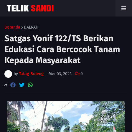
Beranda
DAERAH
Satgas Yonif 122/TS Berikan
Edukasi Cara Bercocok Tanam
Kepada Masyarakat
by
Tatag Buleng
—
Mei 03, 2024
0