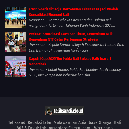
Erwin Soeriadimadja: Pertemuan Tahunan BI Jadi Wadah
Konsolidasi Ekonomi Bali
Denpasar — Kantor Wilayah Kementerian Hukum Bali
menghadiri Pertemuan Tahunan Bank Indonesia 2025...
Perkuat Koordinasi Kawasan Timur, Kemenkum Bali–
Kemenham NTT Gelar Pertemuan Strategis
Denpasar – Kepala Kantor Wilayah Kementerian Hukum Bali,
Eem Nurmanah, menerima kunjungan...
Kapolri Cup 2025 Tim Polda Bali Sukses Raih Juara 1
Menembak
Denpasar - Kabid Humas Polda Bali Kombes Pol Ariasandy
S.I.K., menyampaikan keberhasilan Tim...
Teliksandi Redaksi Jalan Mulawarman Abianbase Gianyar Bali
80515 Email: tribunusantara@gmail.com - Whatsapp