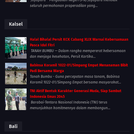
seluruh permohonan praperadilan yang...
Kalsel
Halal Bihalal Persit KCK Cabang XLIX Warnai Kebersamaan
Pasca Idul Fitri
TANAH BUMBU — Dalam rangka mempererat kebersamaan
dan menjaga kesehatan, Persit Kartika...
Babinsa Koramil 1022-01/Simpang Empat Menanaman Bibit
Padi Bersama Warga
Tanah Bumbu - Guna percepatan masa tanam, Babinsa
Koramil 1022-01/Simpang Empat bersama masyarakat...
TNI Aktif Bentuk Karakter Generasi Muda, Siap Sambut
Indonesia Emas 2045
Barabai-Tentara Nasional Indonesia (TNI) terus
menunjukkan komitmennya dalam membangun...
Bali