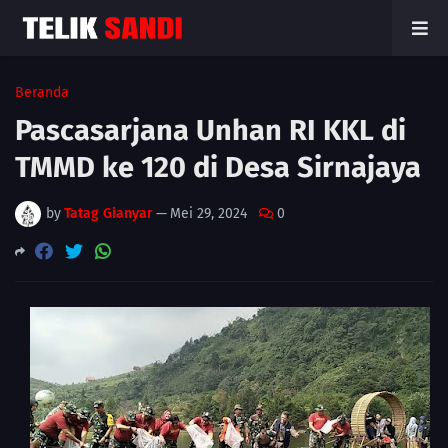
Beranda
Pascasarjana Unhan RI KKL di
TMMD ke 120 di Desa Sirnajaya
by
Tatag Gianyar
—
Mei 29, 2024
0