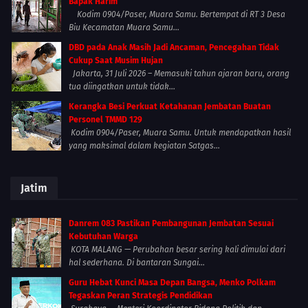
Bapak Harim
Kodim 0904/Paser, Muara Samu. Bertempat di RT 3 Desa
Biu Kecamatan Muara Samu...
DBD pada Anak Masih Jadi Ancaman, Pencegahan Tidak
Cukup Saat Musim Hujan
Jakarta, 31 Juli 2026 – Memasuki tahun ajaran baru, orang
tua diingatkan untuk tidak...
Kerangka Besi Perkuat Ketahanan Jembatan Buatan
Personel TMMD 129
Kodim 0904/Paser, Muara Samu. Untuk mendapatkan hasil
yang maksimal dalam kegiatan Satgas...
Jatim
Danrem 083 Pastikan Pembangunan Jembatan Sesuai
Kebutuhan Warga
KOTA MALANG — Perubahan besar sering kali dimulai dari
hal sederhana. Di bantaran Sungai...
Guru Hebat Kunci Masa Depan Bangsa, Menko Polkam
Tegaskan Peran Strategis Pendidikan