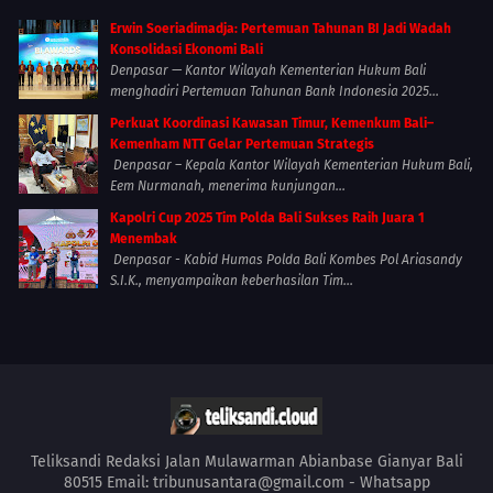
Erwin Soeriadimadja: Pertemuan Tahunan BI Jadi Wadah
Konsolidasi Ekonomi Bali
Denpasar — Kantor Wilayah Kementerian Hukum Bali
menghadiri Pertemuan Tahunan Bank Indonesia 2025...
Perkuat Koordinasi Kawasan Timur, Kemenkum Bali–
Kemenham NTT Gelar Pertemuan Strategis
Denpasar – Kepala Kantor Wilayah Kementerian Hukum Bali,
Eem Nurmanah, menerima kunjungan...
Kapolri Cup 2025 Tim Polda Bali Sukses Raih Juara 1
Menembak
Denpasar - Kabid Humas Polda Bali Kombes Pol Ariasandy
S.I.K., menyampaikan keberhasilan Tim...
Teliksandi Redaksi Jalan Mulawarman Abianbase Gianyar Bali
80515 Email: tribunusantara@gmail.com - Whatsapp