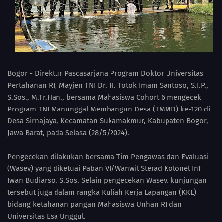
Bogor - Direktur Pascasarjana Program Doktor Universitas
Pertahanan RI, Mayjen TNI Dr. H. Totok Imam Santoso, S.I.P.,
S.Sos., M.Tr.Han., bersama Mahasiswa Cohort 6 mengecek
Program TNI Manunggal Membangun Desa (TMMD) ke-120 di
Desa Sirnajaya, Kecamatan Sukamakmur, Kabupaten Bogor,
Jawa Barat, pada Selasa (28/5/2024).
Pengecekan dilakukan bersama Tim Pengawas dan Evaluasi
(Wasev) yang diketuai Paban VI/Wanwil Sterad Kolonel Inf
Iwan Budiarso, S.Sos. Selain pengecekan Wasev, kunjungan
tersebut juga dalam rangka Kuliah Kerja Lapangan (KKL)
bidang ketahanan pangan Mahasiswa Unhan RI dan
Universitas Esa Unggul.