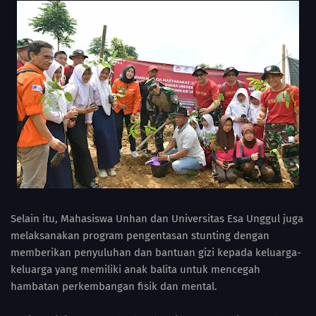
Selain itu, Mahasiswa Unhan dan Universitas Esa Unggul juga
melaksanakan program pengentasan stunting dengan
memberikan penyuluhan dan bantuan gizi kepada keluarga-
keluarga yang memiliki anak balita untuk mencegah
hambatan perkembangan fisik dan mental.