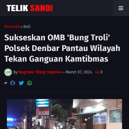
Beranda
Bali
Sukseskan OMB 'Bung Troli'
Polsek Denbar Pantau Wilayah
Tekan Ganguan Kamtibmas
by
Nugroho Tatag Yuwono
—
Maret 07, 2024
0