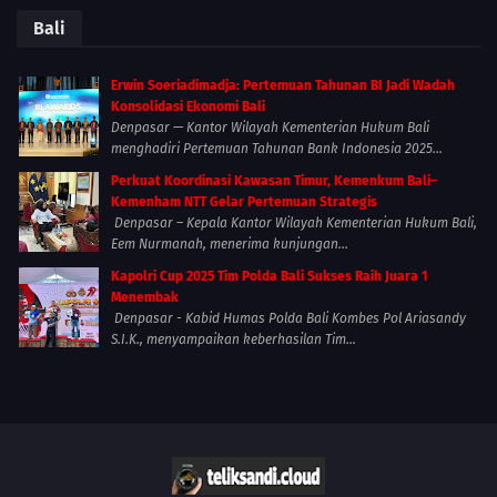
Bali
Erwin Soeriadimadja: Pertemuan Tahunan BI Jadi Wadah
Konsolidasi Ekonomi Bali
Denpasar — Kantor Wilayah Kementerian Hukum Bali
menghadiri Pertemuan Tahunan Bank Indonesia 2025...
Perkuat Koordinasi Kawasan Timur, Kemenkum Bali–
Kemenham NTT Gelar Pertemuan Strategis
Denpasar – Kepala Kantor Wilayah Kementerian Hukum Bali,
Eem Nurmanah, menerima kunjungan...
Kapolri Cup 2025 Tim Polda Bali Sukses Raih Juara 1
Menembak
Denpasar - Kabid Humas Polda Bali Kombes Pol Ariasandy
S.I.K., menyampaikan keberhasilan Tim...