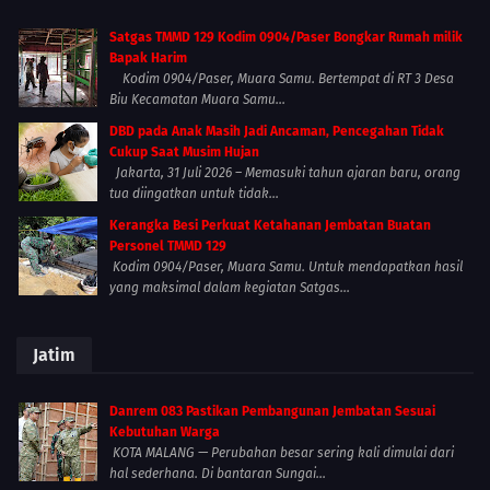
Satgas TMMD 129 Kodim 0904/Paser Bongkar Rumah milik
Bapak Harim
Kodim 0904/Paser, Muara Samu. Bertempat di RT 3 Desa
Biu Kecamatan Muara Samu...
DBD pada Anak Masih Jadi Ancaman, Pencegahan Tidak
Cukup Saat Musim Hujan
Jakarta, 31 Juli 2026 – Memasuki tahun ajaran baru, orang
tua diingatkan untuk tidak...
Kerangka Besi Perkuat Ketahanan Jembatan Buatan
Personel TMMD 129
Kodim 0904/Paser, Muara Samu. Untuk mendapatkan hasil
yang maksimal dalam kegiatan Satgas...
Jatim
Danrem 083 Pastikan Pembangunan Jembatan Sesuai
Kebutuhan Warga
KOTA MALANG — Perubahan besar sering kali dimulai dari
hal sederhana. Di bantaran Sungai...