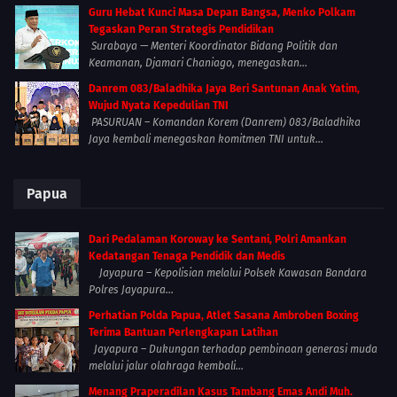
Guru Hebat Kunci Masa Depan Bangsa, Menko Polkam
Tegaskan Peran Strategis Pendidikan
Surabaya — Menteri Koordinator Bidang Politik dan
Keamanan, Djamari Chaniago, menegaskan...
Danrem 083/Baladhika Jaya Beri Santunan Anak Yatim,
Wujud Nyata Kepedulian TNI
PASURUAN – Komandan Korem (Danrem) 083/Baladhika
Jaya kembali menegaskan komitmen TNI untuk...
Papua
Dari Pedalaman Koroway ke Sentani, Polri Amankan
Kedatangan Tenaga Pendidik dan Medis
Jayapura – Kepolisian melalui Polsek Kawasan Bandara
Polres Jayapura...
Perhatian Polda Papua, Atlet Sasana Ambroben Boxing
Terima Bantuan Perlengkapan Latihan
Jayapura – Dukungan terhadap pembinaan generasi muda
melalui jalur olahraga kembali...
Menang Praperadilan Kasus Tambang Emas Andi Muh.