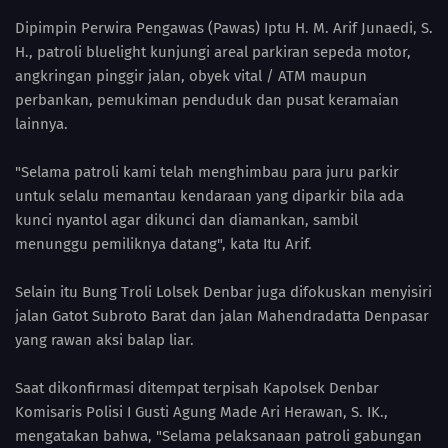
Dipimpin Perwira Pengawas (Pawas) Iptu H. M. Arif Junaedi, S.
H., patroli bluelight kunjungi areal parkiran sepeda motor,
angkringan pinggir jalan, obyek vital / ATM maupun
perbankan, pemukiman penduduk dan pusat keramaian
lainnya.
"Selama patroli kami telah menghimbau para juru parkir
untuk selalu memantau kendaraan yang diparkir bila ada
kunci nyantol agar dikunci dan diamankan, sambil
menunggu pemiliknya datang", kata Itu Arif.
Selain itu Bung Troli Lolsek Denbar juga difokuskan menyisiri
jalan Gatot Subroto Barat dan jalan Mahendradatta Denpasar
yang rawan aksi balap liar.
Saat dikonfirmasi ditempat terpisah Kapolsek Denbar
Komisaris Polisi I Gusti Agung Made Ari Herawan, S. IK.,
mengatakan bahwa, "Selama pelaksanaan patroli gabungan