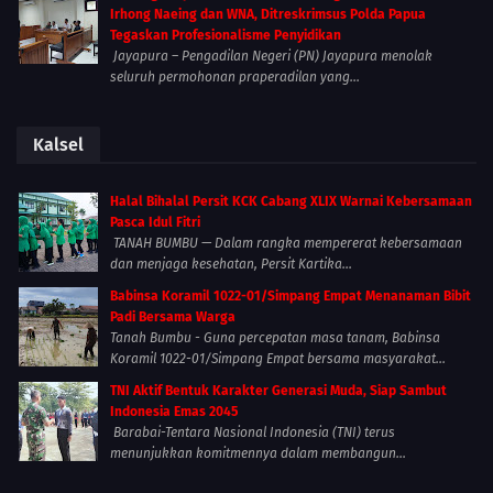
Irhong Naeing dan WNA, Ditreskrimsus Polda Papua
Tegaskan Profesionalisme Penyidikan
Jayapura – Pengadilan Negeri (PN) Jayapura menolak
seluruh permohonan praperadilan yang...
Kalsel
Halal Bihalal Persit KCK Cabang XLIX Warnai Kebersamaan
Pasca Idul Fitri
TANAH BUMBU — Dalam rangka mempererat kebersamaan
dan menjaga kesehatan, Persit Kartika...
Babinsa Koramil 1022-01/Simpang Empat Menanaman Bibit
Padi Bersama Warga
Tanah Bumbu - Guna percepatan masa tanam, Babinsa
Koramil 1022-01/Simpang Empat bersama masyarakat...
TNI Aktif Bentuk Karakter Generasi Muda, Siap Sambut
Indonesia Emas 2045
Barabai-Tentara Nasional Indonesia (TNI) terus
menunjukkan komitmennya dalam membangun...