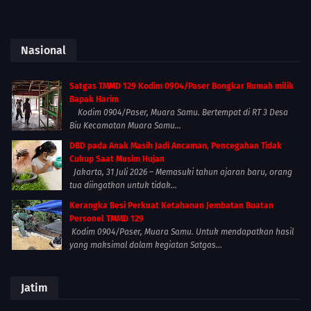
Nasional
Satgas TMMD 129 Kodim 0904/Paser Bongkar Rumah milik
Bapak Harim
Kodim 0904/Paser, Muara Samu. Bertempat di RT 3 Desa
Biu Kecamatan Muara Samu...
DBD pada Anak Masih Jadi Ancaman, Pencegahan Tidak
Cukup Saat Musim Hujan
Jakarta, 31 Juli 2026 – Memasuki tahun ajaran baru, orang
tua diingatkan untuk tidak...
Kerangka Besi Perkuat Ketahanan Jembatan Buatan
Personel TMMD 129
Kodim 0904/Paser, Muara Samu. Untuk mendapatkan hasil
yang maksimal dalam kegiatan Satgas...
Jatim