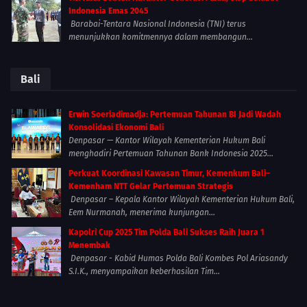
Indonesia Emas 2045
Barabai-Tentara Nasional Indonesia (TNI) terus
menunjukkan komitmennya dalam membangun...
Bali
Erwin Soeriadimadja: Pertemuan Tahunan BI Jadi Wadah
Konsolidasi Ekonomi Bali
Denpasar — Kantor Wilayah Kementerian Hukum Bali
menghadiri Pertemuan Tahunan Bank Indonesia 2025...
Perkuat Koordinasi Kawasan Timur, Kemenkum Bali–
Kemenham NTT Gelar Pertemuan Strategis
Denpasar – Kepala Kantor Wilayah Kementerian Hukum Bali,
Eem Nurmanah, menerima kunjungan...
Kapolri Cup 2025 Tim Polda Bali Sukses Raih Juara 1
Menembak
Denpasar - Kabid Humas Polda Bali Kombes Pol Ariasandy
S.I.K., menyampaikan keberhasilan Tim...