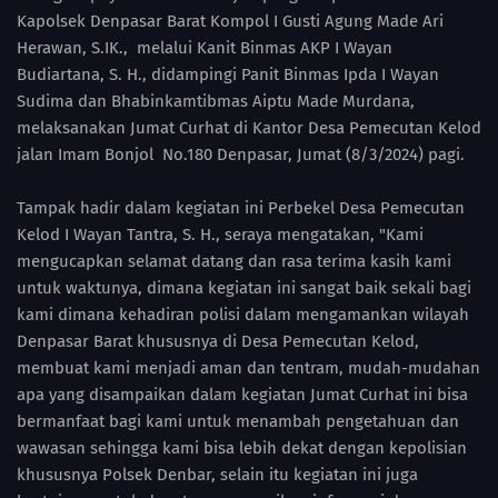
Kapolsek Denpasar Barat Kompol I Gusti Agung Made Ari
Herawan, S.IK., melalui Kanit Binmas AKP I Wayan
Budiartana, S. H., didampingi Panit Binmas Ipda I Wayan
Sudima dan Bhabinkamtibmas Aiptu Made Murdana,
melaksanakan Jumat Curhat di Kantor Desa Pemecutan Kelod
jalan Imam Bonjol No.180 Denpasar, Jumat (8/3/2024) pagi.
Tampak hadir dalam kegiatan ini Perbekel Desa Pemecutan
Kelod I Wayan Tantra, S. H., seraya mengatakan, "Kami
mengucapkan selamat datang dan rasa terima kasih kami
untuk waktunya, dimana kegiatan ini sangat baik sekali bagi
kami dimana kehadiran polisi dalam mengamankan wilayah
Denpasar Barat khususnya di Desa Pemecutan Kelod,
membuat kami menjadi aman dan tentram, mudah-mudahan
apa yang disampaikan dalam kegiatan Jumat Curhat ini bisa
bermanfaat bagi kami untuk menambah pengetahuan dan
wawasan sehingga kami bisa lebih dekat dengan kepolisian
khususnya Polsek Denbar, selain itu kegiatan ini juga