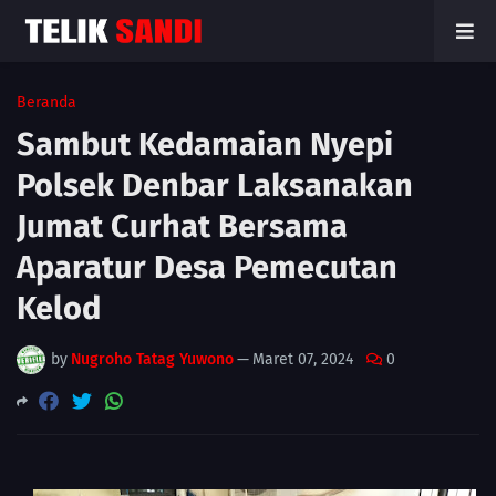
Beranda
Sambut Kedamaian Nyepi
Polsek Denbar Laksanakan
Jumat Curhat Bersama
Aparatur Desa Pemecutan
Kelod
by
Nugroho Tatag Yuwono
—
Maret 07, 2024
0