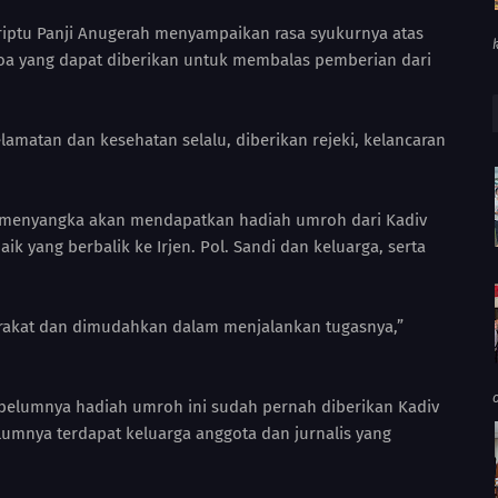
riptu Panji Anugerah menyampaikan rasa syukurnya atas
oa yang dapat diberikan untuk membalas pemberian dari
lamatan dan kesehatan selalu, diberikan rejeki, kelancaran
k menyangka akan mendapatkan hadiah umroh dari Kadiv
ik yang berbalik ke Irjen. Pol. Sandi dan keluarga, serta
arakat dan dimudahkan dalam menjalankan tugasnya,”
ebelumnya hadiah umroh ini sudah pernah diberikan Kadiv
lumnya terdapat keluarga anggota dan jurnalis yang