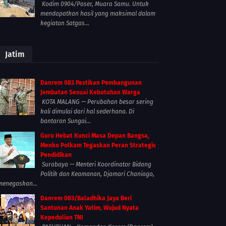
Kodim 0904/Paser, Muara Samu. Untuk
mendapatkan hasil yang maksimal dalam
kegiatan Satgas...
Jatim
Danrem 083 Pastikan Pembangunan
Jembatan Sesuai Kebutuhan Warga
KOTA MALANG — Perubahan besar sering
kali dimulai dari hal sederhana. Di
bantaran Sungai...
Guru Hebat Kunci Masa Depan Bangsa,
Menko Polkam Tegaskan Peran Strategis
Pendidikan
Surabaya — Menteri Koordinator Bidang
Politik dan Keamanan, Djamari Chaniago,
menegaskan...
Danrem 083/Baladhika Jaya Beri
Santunan Anak Yatim, Wujud Nyata
Kepedulian TNI