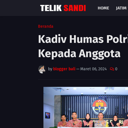
HOME
JATIM 
Beranda
Kadiv Humas Polr
Kepada Anggota
by
blogger bali
—
Maret 06, 2024
0