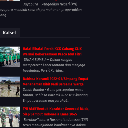
Jayapura – Pengadilan Negeri (PN)
Jayapura menolak seluruh permohonan praperadilan
yang...
Kalsel
Halal Bihalal Persit KCK Cabang XLIX
Warnai Kebersamaan Pasca Idul Fitri
TANAH BUMBU — Dalam rangka
mempererat kebersamaan dan menjaga
kesehatan, Persit Kartika...
Babinsa Koramil 1022-01/Simpang Empat
Menanaman Bibit Padi Bersama Warga
Tanah Bumbu - Guna percepatan masa
tanam, Babinsa Koramil 1022-01/Simpang
Empat bersama masyarakat...
TNI Aktif Bentuk Karakter Generasi Muda,
Siap Sambut Indonesia Emas 2045
Barabai-Tentara Nasional Indonesia (TNI)
terus menunjukkan komitmennya dalam