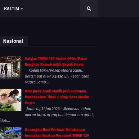
KALTIM
Nasional
Satgas TMMD 129 Kodim 0904/Paser
Bongkar Rumah milik Bapak Harim
Kodim 0904/Paser, Muara Samu.
Bertempat di RT 3 Desa Biu Kecamatan
Muara Samu...
DBD pada Anak Masih Jadi Ancaman,
Pencegahan Tidak Cukup Saat Musim
Hujan
Jakarta, 31 Juli 2026 – Memasuki tahun
ajaran baru, orang tua diingatkan untuk
idak...
Kerangka Besi Perkuat Ketahanan
Jembatan Buatan Personel TMMD 129