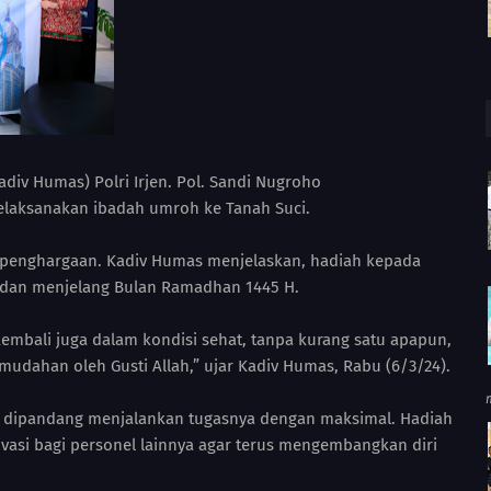
div Humas) Polri Irjen. Pol. Sandi Nugroho
laksanakan ibadah umroh ke Tanah Suci.
 penghargaan. Kadiv Humas menjelaskan, hadiah kepada
aj dan menjelang Bulan Ramadhan 1445 H.
kembali juga dalam kondisi sehat, tanpa kurang satu apapun,
dahan oleh Gusti Allah,” ujar Kadiv Humas, Rabu (6/3/24).
ya dipandang menjalankan tugasnya dengan maksimal. Hadiah
vasi bagi personel lainnya agar terus mengembangkan diri