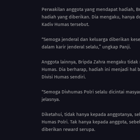
Perwakilan anggota yang mendapat hadiah, B
hadiah yang diberikan. Dia mengaku, hanya d
Kadiv Humas tersebut.
“Semoga jenderal dan keluarga diberikan kese
dalam karir jenderal selalu,” ungkap Panji.
Anggota lainnya, Bripda Zahra mengaku tida
Humas. Dia berharap, hadiah ini menjadi hal ba
Divisi Humas sendiri.
“Semoga Divhumas Polri selalu dicintai masy
jelasnya.
Diketahui, tidak hanya kepada anggotanya, s
Humas Polri. Tak hanya kepada anggota, sebe
diberikan reward serupa.