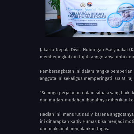
Jakarta-Kepala Divisi Hubungan Masyarakat (Ka
memberangkatkan tujuh anggotanya untuk me
Pemberangkatan ini dalam rangka pemberian
anggota ini sekaligus memperingati Isra Mi'r
“Semoga perjalanan dalam situasi yang baik, 
dan mudah-mudahan ibadahnya diberikan kemu
Hadiah ini, menurut Kadiv, karena anggotan
ini diharapkan Kadiv Humas bisa menjadi moti
dan maksimal menjalankan tugas.