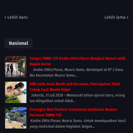
Lebih baru
Lebih lama
Nasional
Satgas TMMD 129 Kodim 0904/Paser Bongkar Rumah milik
Bapak Harim
Kodim 0904/Paser, Muara Samu. Bertempat di RT 3 Desa
Biu Kecamatan Muara Samu...
DBD pada Anak Masih Jadi Ancaman, Pencegahan Tidak
Cukup Saat Musim Hujan
Jakarta, 31 Juli 2026 – Memasuki tahun ajaran baru, orang
tua diingatkan untuk tidak...
Kerangka Besi Perkuat Ketahanan Jembatan Buatan
Personel TMMD 129
Kodim 0904/Paser, Muara Samu. Untuk mendapatkan hasil
yang maksimal dalam kegiatan Satgas...