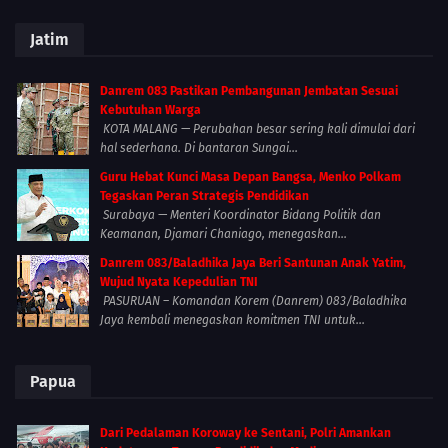
Jatim
Danrem 083 Pastikan Pembangunan Jembatan Sesuai
Kebutuhan Warga
KOTA MALANG — Perubahan besar sering kali dimulai dari
hal sederhana. Di bantaran Sungai...
Guru Hebat Kunci Masa Depan Bangsa, Menko Polkam
Tegaskan Peran Strategis Pendidikan
Surabaya — Menteri Koordinator Bidang Politik dan
Keamanan, Djamari Chaniago, menegaskan...
Danrem 083/Baladhika Jaya Beri Santunan Anak Yatim,
Wujud Nyata Kepedulian TNI
PASURUAN – Komandan Korem (Danrem) 083/Baladhika
Jaya kembali menegaskan komitmen TNI untuk...
Papua
Dari Pedalaman Koroway ke Sentani, Polri Amankan