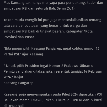
Mas Kaesang tak hanya menyapa para pendukung, kader dan
simpatisan PSI dari seluruh Bali, Senin (5/1)
Tokoh muda energik ini pun juga mensosialisasikan tentang
tata cara pencoblosan yang benar untuk warga dan
simpatisan PSI baik di tingkat Daerah, Kabupaten/Kota,
Provinsi dan Pusat.
"Bila pingin pilih Kaesang Pangarep, ingat coblos nomor 15
Partai PSI." ujar Kaesang
" Untuk pilih Presiden ingat Nomor 2 Prabowo-Gibran di
Pemilu yang akan dilaksanakan serentak tanggal 14 Pebruari
2024," lanjut
Kaesang Pangarep
Kaesang juga menyampaikan pada Pileg 2024 dipastikan PSI
Bali akan mampu mewujudkan 1 kursi di DPR RI dan 5 kursi
di DPRD Bali.