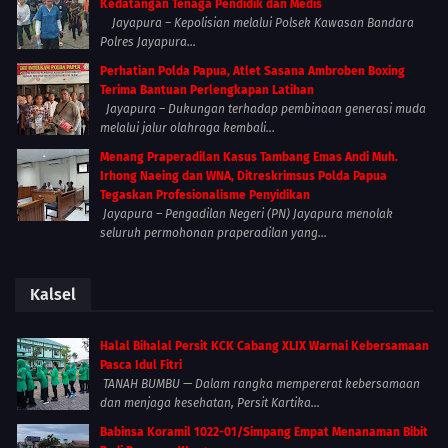
Kedatangan Tenaga Pendidik dan Medis
Jayapura – Kepolisian melalui Polsek Kawasan Bandara
Polres Jayapura...
Perhatian Polda Papua, Atlet Sasana Ambroben Boxing
Terima Bantuan Perlengkapan Latihan
Jayapura – Dukungan terhadap pembinaan generasi muda
melalui jalur olahraga kembali...
Menang Praperadilan Kasus Tambang Emas Andi Muh.
Irhong Naeing dan WNA, Ditreskrimsus Polda Papua
Tegaskan Profesionalisme Penyidikan
Jayapura – Pengadilan Negeri (PN) Jayapura menolak
seluruh permohonan praperadilan yang...
Kalsel
Halal Bihalal Persit KCK Cabang XLIX Warnai Kebersamaan
Pasca Idul Fitri
TANAH BUMBU — Dalam rangka mempererat kebersamaan
dan menjaga kesehatan, Persit Kartika...
Babinsa Koramil 1022-01/Simpang Empat Menanaman Bibit