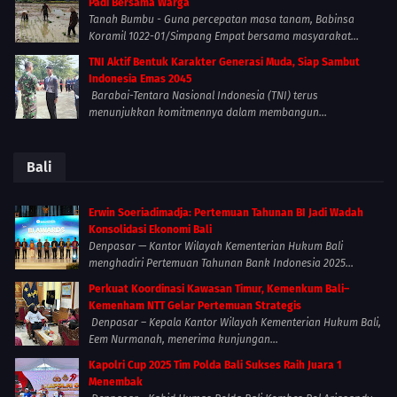
Padi Bersama Warga
Tanah Bumbu - Guna percepatan masa tanam, Babinsa
Koramil 1022-01/Simpang Empat bersama masyarakat...
TNI Aktif Bentuk Karakter Generasi Muda, Siap Sambut
Indonesia Emas 2045
Barabai-Tentara Nasional Indonesia (TNI) terus
menunjukkan komitmennya dalam membangun...
Bali
Erwin Soeriadimadja: Pertemuan Tahunan BI Jadi Wadah
Konsolidasi Ekonomi Bali
Denpasar — Kantor Wilayah Kementerian Hukum Bali
menghadiri Pertemuan Tahunan Bank Indonesia 2025...
Perkuat Koordinasi Kawasan Timur, Kemenkum Bali–
Kemenham NTT Gelar Pertemuan Strategis
Denpasar – Kepala Kantor Wilayah Kementerian Hukum Bali,
Eem Nurmanah, menerima kunjungan...
Kapolri Cup 2025 Tim Polda Bali Sukses Raih Juara 1
Menembak