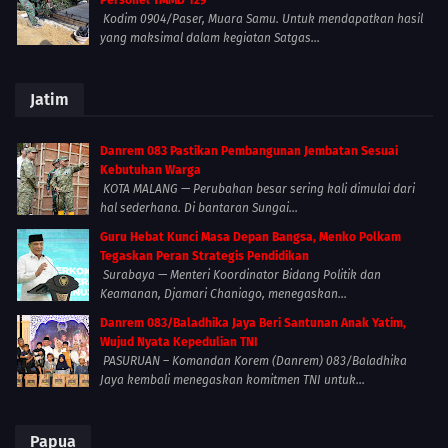
Personel TMMD 129
Kodim 0904/Paser, Muara Samu. Untuk mendapatkan hasil
yang maksimal dalam kegiatan Satgas...
Jatim
Danrem 083 Pastikan Pembangunan Jembatan Sesuai
Kebutuhan Warga
KOTA MALANG — Perubahan besar sering kali dimulai dari
hal sederhana. Di bantaran Sungai...
Guru Hebat Kunci Masa Depan Bangsa, Menko Polkam
Tegaskan Peran Strategis Pendidikan
Surabaya — Menteri Koordinator Bidang Politik dan
Keamanan, Djamari Chaniago, menegaskan...
Danrem 083/Baladhika Jaya Beri Santunan Anak Yatim,
Wujud Nyata Kepedulian TNI
PASURUAN – Komandan Korem (Danrem) 083/Baladhika
Jaya kembali menegaskan komitmen TNI untuk...
Papua