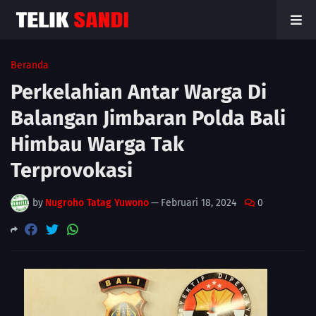
Beranda
Perkelahian Antar Warga Di
Balangan Jimbaran Polda Bali
Himbau Warga Tak
Terprovokasi
by
Nugroho Tatag Yuwono
—
Februari 18, 2024
0