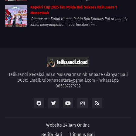
Kapolri Cup 2025 Tim Polda Bali Sukses Raih Juara 1
Menembak
Denpasar - Kabid Humas Polda Bali Kombes Pol Ariasandy
S.I.K., menyampaikan keberhasilan Tim...
Teliksandi Redaksi Jalan Mulawarman Abianbase Gianyar Bali
80515 Email: tribunusantara@gmail.com - Whatsapp
085337279732
Website 24 Jam Online
Berita Bali
Tribunus Bali