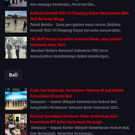
dan menjaga kesehatan, Persit Kartika...
Babinsa Koramil 1022-01/Simpang Empat Menanaman Bibit
Padi Bersama Warga
Tanah Bumbu - Guna percepatan masa tanam, Babinsa
Koramil 1022-01/Simpang Empat bersama masyarakat...
TNI Aktif Bentuk Karakter Generasi Muda, Siap Sambut
Indonesia Emas 2045
Barabai-Tentara Nasional Indonesia (TNI) terus
menunjukkan komitmennya dalam membangun...
Bali
Erwin Soeriadimadja: Pertemuan Tahunan BI Jadi Wadah
Konsolidasi Ekonomi Bali
Denpasar — Kantor Wilayah Kementerian Hukum Bali
menghadiri Pertemuan Tahunan Bank Indonesia 2025...
Perkuat Koordinasi Kawasan Timur, Kemenkum Bali–
Kemenham NTT Gelar Pertemuan Strategis
Denpasar – Kepala Kantor Wilayah Kementerian Hukum Bali,
Eem Nurmanah, menerima kunjungan...