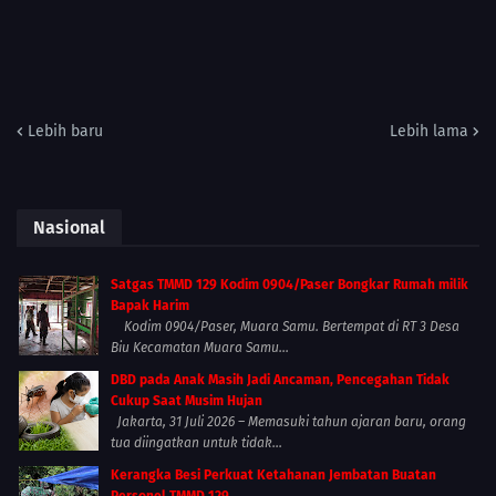
Lebih baru
Lebih lama
Nasional
Satgas TMMD 129 Kodim 0904/Paser Bongkar Rumah milik
Bapak Harim
Kodim 0904/Paser, Muara Samu. Bertempat di RT 3 Desa
Biu Kecamatan Muara Samu...
DBD pada Anak Masih Jadi Ancaman, Pencegahan Tidak
Cukup Saat Musim Hujan
Jakarta, 31 Juli 2026 – Memasuki tahun ajaran baru, orang
tua diingatkan untuk tidak...
Kerangka Besi Perkuat Ketahanan Jembatan Buatan