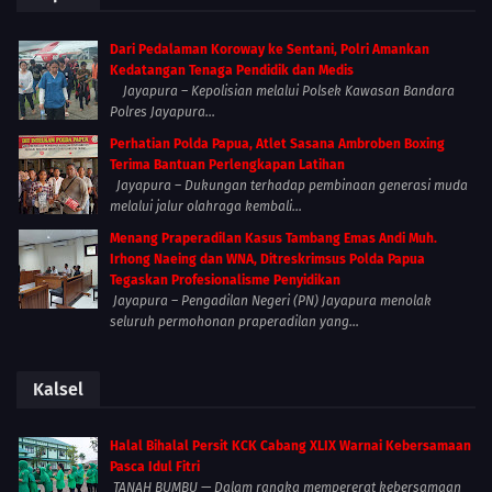
Dari Pedalaman Koroway ke Sentani, Polri Amankan
Kedatangan Tenaga Pendidik dan Medis
Jayapura – Kepolisian melalui Polsek Kawasan Bandara
Polres Jayapura...
Perhatian Polda Papua, Atlet Sasana Ambroben Boxing
Terima Bantuan Perlengkapan Latihan
Jayapura – Dukungan terhadap pembinaan generasi muda
melalui jalur olahraga kembali...
Menang Praperadilan Kasus Tambang Emas Andi Muh.
Irhong Naeing dan WNA, Ditreskrimsus Polda Papua
Tegaskan Profesionalisme Penyidikan
Jayapura – Pengadilan Negeri (PN) Jayapura menolak
seluruh permohonan praperadilan yang...
Kalsel
Halal Bihalal Persit KCK Cabang XLIX Warnai Kebersamaan
Pasca Idul Fitri
TANAH BUMBU — Dalam rangka mempererat kebersamaan