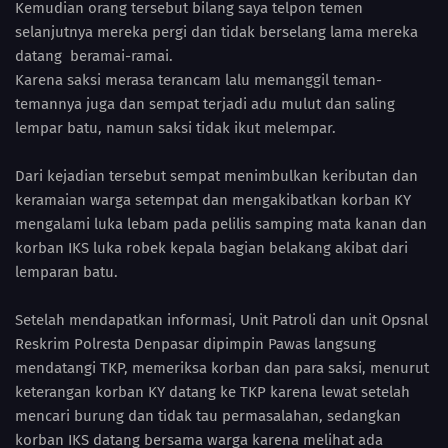
Kemudian orang tersebut bilang saya telpon temen
selanjutnya mereka pergi dan tidak berselang lama mereka
datang beramai-ramai.
Karena saksi merasa terancam lalu memanggil teman-
temannya juga dan sempat terjadi adu mulut dan saling
lempar batu, namun saksi tidak ikut melempar.
Dari kejadian tersebut sempat menimbulkan keributan dan
keramaian warga setempat dan mengakibatkan korban KY
mengalami luka lebam pada pelilis samping mata kanan dan
korban IKS luka robek kepala bagian belakang akibat dari
lemparan batu.
Setelah mendapatkan informasi, Unit Patroli dan unit Opsnal
Reskrim Polresta Denpasar dipimpin Pawas langsung
mendatangi TKP, memeriksa korban dan para saksi, menurut
keterangan korban KY datang ke TKP karena lewat setelah
mencari burung dan tidak tau permasalahan, sedangkan
korban IKS datang bersama warga karena melihat ada