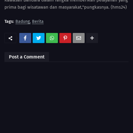
Kawasan Bandara dalam rangka memberikan pelayanan yang
prima bagi wisatawan dan masyarakat,"pungkasnya. (hms24)
Tags:
Badung
Berita
Post a Comment