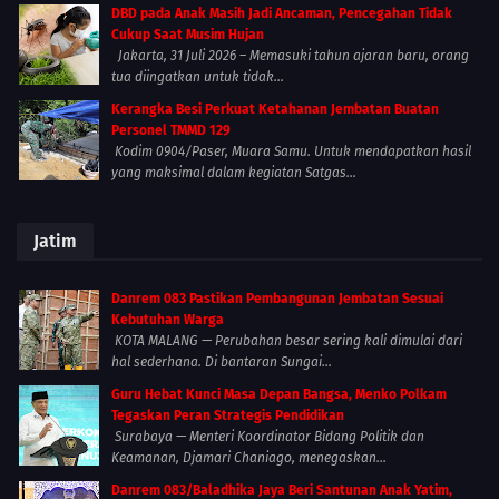
DBD pada Anak Masih Jadi Ancaman, Pencegahan Tidak
Cukup Saat Musim Hujan
Jakarta, 31 Juli 2026 – Memasuki tahun ajaran baru, orang
tua diingatkan untuk tidak...
Kerangka Besi Perkuat Ketahanan Jembatan Buatan
Personel TMMD 129
Kodim 0904/Paser, Muara Samu. Untuk mendapatkan hasil
yang maksimal dalam kegiatan Satgas...
Jatim
Danrem 083 Pastikan Pembangunan Jembatan Sesuai
Kebutuhan Warga
KOTA MALANG — Perubahan besar sering kali dimulai dari
hal sederhana. Di bantaran Sungai...
Guru Hebat Kunci Masa Depan Bangsa, Menko Polkam
Tegaskan Peran Strategis Pendidikan
Surabaya — Menteri Koordinator Bidang Politik dan
Keamanan, Djamari Chaniago, menegaskan...
Danrem 083/Baladhika Jaya Beri Santunan Anak Yatim,