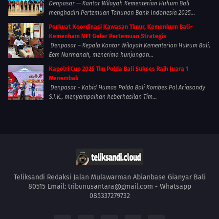
Denpasar — Kantor Wilayah Kementerian Hukum Bali
menghadiri Pertemuan Tahunan Bank Indonesia 2025...
Perkuat Koordinasi Kawasan Timur, Kemenkum Bali–
Kemenham NTT Gelar Pertemuan Strategis
Denpasar – Kepala Kantor Wilayah Kementerian Hukum Bali,
Eem Nurmanah, menerima kunjungan...
Kapolri Cup 2025 Tim Polda Bali Sukses Raih Juara 1
Menembak
Denpasar - Kabid Humas Polda Bali Kombes Pol Ariasandy
S.I.K., menyampaikan keberhasilan Tim...
Teliksandi Redaksi Jalan Mulawarman Abianbase Gianyar Bali
80515 Email: tribunusantara@gmail.com - Whatsapp
085337279732