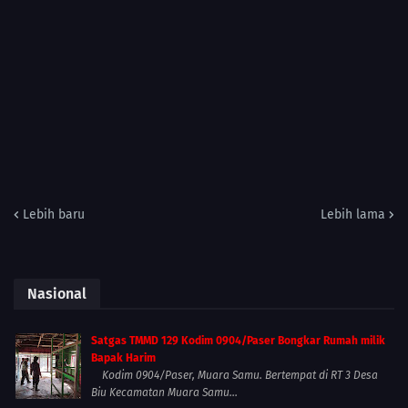
Lebih baru
Lebih lama
Nasional
Satgas TMMD 129 Kodim 0904/Paser Bongkar Rumah milik
Bapak Harim
Kodim 0904/Paser, Muara Samu. Bertempat di RT 3 Desa
Biu Kecamatan Muara Samu...