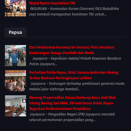
Wujud Nyata Kepedulian TNI
PASURUAN – Komandan Korem (Danrem) 083/Baladhika
Jaya kembali menegaskan komitmen TNI untuk...
Papua
Dari Pedalaman Koroway ke Sentani, Polri Amankan
Kedatangan Tenaga Pendidik dan Medis
Jayapura – Kepolisian melalui Polsek Kawasan Bandara
Polres Jayapura...
Perhatian Polda Papua, Atlet Sasana Ambroben Boxing
Terima Bantuan Perlengkapan Latihan
Jayapura – Dukungan terhadap pembinaan generasi muda
melalui jalur olahraga kembali...
Menang Praperadilan Kasus Tambang Emas Andi Muh.
Irhong Naeing dan WNA, Ditreskrimsus Polda Papua
Tegaskan Profesionalisme Penyidikan
Jayapura – Pengadilan Negeri (PN) Jayapura menolak
seluruh permohonan praperadilan yang...