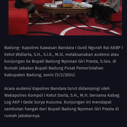
Badung- Kapolres Kawasan Bandara I Gusti Ngurah Rai AKBP I
Ketut Widiarta, S.H., S.I.K., M.Si. melaksanakan audensi atau
kunjungan ke Bupati Badung Nyoman Giri Prasta, S.Sos. di
Rumah Jabatan Bupati Badung Pusat Pemerintahan
Kabupaten Badung, senin (5/2/2024).
Acara audensi Kapolres Bandara turut didampingi oleh
Wakapolres Kompol I Ketut Darta, S.H., M.H. bersama Kabag
Log AKP I Gede Surya Kusuma. Kunjungan ini mendapat
sambutan hangat dari Bupati Badung Nyoman Giri Prasta di
rumah jabatannya.