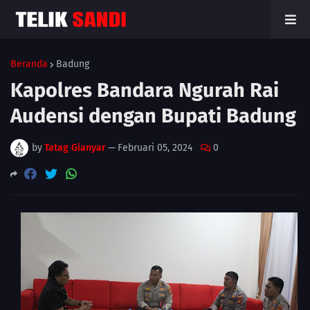
Beranda
Badung
Kapolres Bandara Ngurah Rai
Audensi dengan Bupati Badung
by
Tatag Gianyar
—
Februari 05, 2024
0