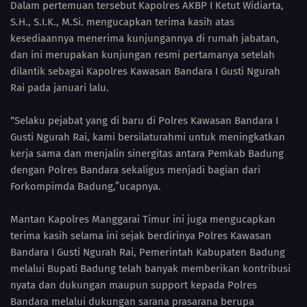
Dalam pertemuan tersebut Kapolres AKBP I Ketut Widiarta,
S.H., S.I.K., M.Si. mengucapkan terima kasih atas
kesediaannya menerima kunjungannya di rumah jabatan,
dan ini merupakan kunjungan resmi pertamanya setelah
dilantik sebagai Kapolres Kawasan Bandara I Gusti Ngurah
Rai pada januari lalu.
“Selaku pejabat yang di baru di Polres Kawasan Bandara I
Gusti Ngurah Rai, kami bersilaturahmi untuk meningkatkan
kerja sama dan menjalin sinergitas antara Pemkab Badung
dengan Polres Bandara sekaligus menjadi bagian dari
Forkompimda Badung,”ucapnya.
Mantan Kapolres Manggarai Timur ini juga mengucapkan
terima kasih selama ini sejak berdirinya Polres Kawasan
Bandara I Gusti Ngurah Rai, Pemerintah Kabupaten Badung
melalui Bupati Badung telah banyak memberikan kontribusi
nyata dan dukungan maupun support kepada Polres
Bandara melalui dukungan sarana prasarana berupa