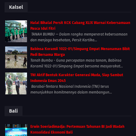
Kalsel
Halal Bihalal Persit KCK Cabang XLIX Warnai Kebersamaan
Pasca Idul Fitri
TANAH BUMBU — Dalam rangka mempererat kebersamaan
dan menjaga kesehatan, Persit Kartika...
Babinsa Koramil 1022-01/Simpang Empat Menanaman Bibit
Padi Bersama Warga
Tanah Bumbu - Guna percepatan masa tanam, Babinsa
Koramil 1022-01/Simpang Empat bersama masyarakat...
TNI Aktif Bentuk Karakter Generasi Muda, Siap Sambut
Indonesia Emas 2045
Barabai-Tentara Nasional Indonesia (TNI) terus
menunjukkan komitmennya dalam membangun...
Bali
Erwin Soeriadimadja: Pertemuan Tahunan BI Jadi Wadah
Konsolidasi Ekonomi Bali